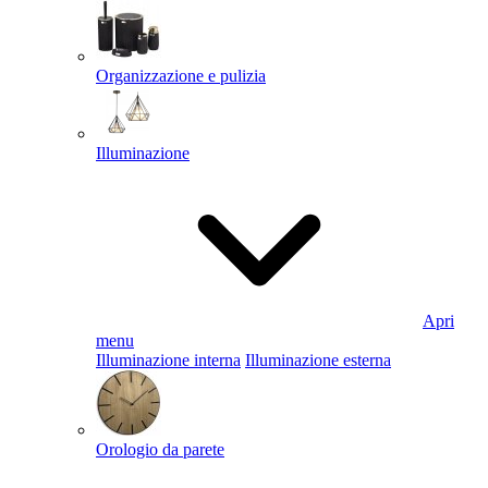
Organizzazione e pulizia
Illuminazione
Apri
menu
Illuminazione interna
Illuminazione esterna
Orologio da parete