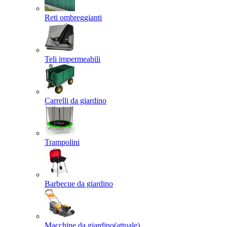
Reti ombreggianti
Teli impermeabili
Carrelli da giardino
Trampolini
Barbecue da giardino
Macchine da giardino
(attuale)