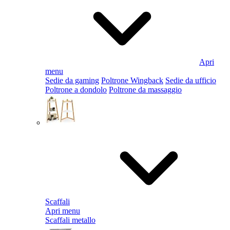
Apri
menu
Sedie da gaming
Poltrone Wingback
Sedie da ufficio
Poltrone a dondolo
Poltrone da massaggio
Scaffali
Apri menu
Scaffali metallo