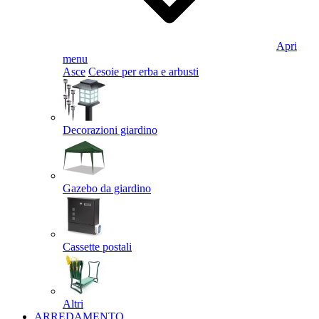
Apri
menu
Asce
Cesoie per erba e arbusti
Decorazioni giardino
Gazebo da giardino
Cassette postali
Altri
ARREDAMENTO