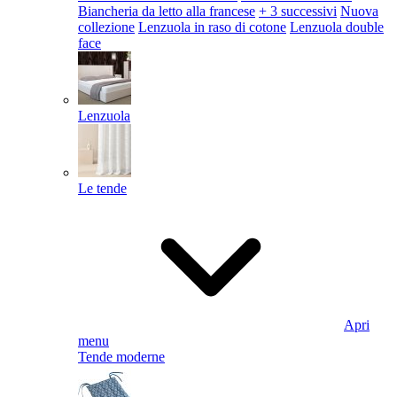
Biancheria da letto alla francese
+ 3 successivi
Nuova
collezione
Lenzuola in raso di cotone
Lenzuola double
face
Lenzuola
Le tende
Apri
menu
Tende moderne