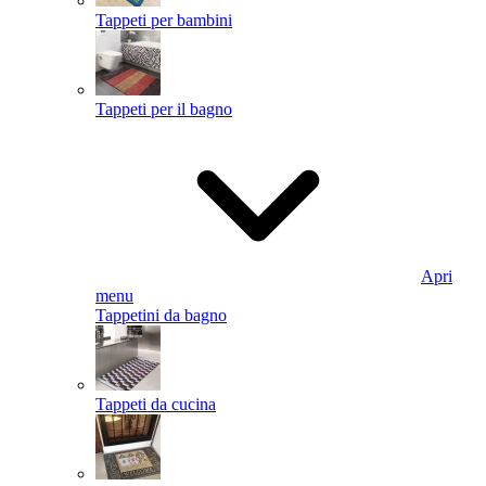
Tappeti per bambini
Tappeti per il bagno
Apri
menu
Tappetini da bagno
Tappeti da cucina