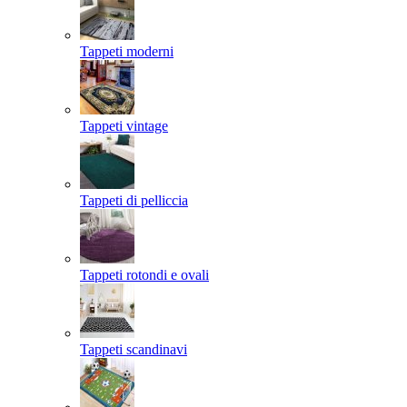
Tappeti moderni
Tappeti vintage
Tappeti di pelliccia
Tappeti rotondi e ovali
Tappeti scandinavi