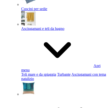
Cuscini per sedie
Asciugamani e teli da bagno
Apri
menu
Teli mare e da spiaggia
Turbante
Asciugamani con tema
natalizio