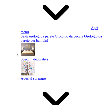
Apri
menu
Saldi orologi da parete
Orologio da cucina
Orologio da
parete per bambini
Specchi decorativi
Adesivi sul muro