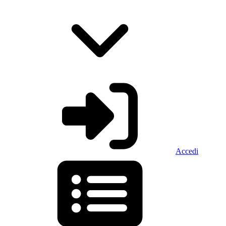
Accedi