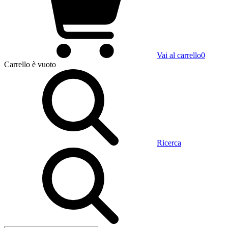
Vai al carrello
0
Carrello
è vuoto
Ricerca