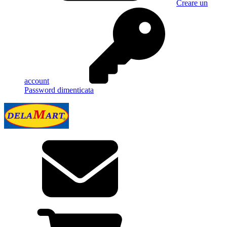
Creare un
account
Password dimenticata