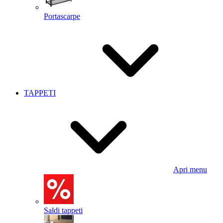
Portascarpe
TAPPETI
Apri menu
Saldi tappeti