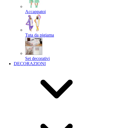
Accappatoi
Tuta da pigiama
Set decorativi
DECORAZIONI