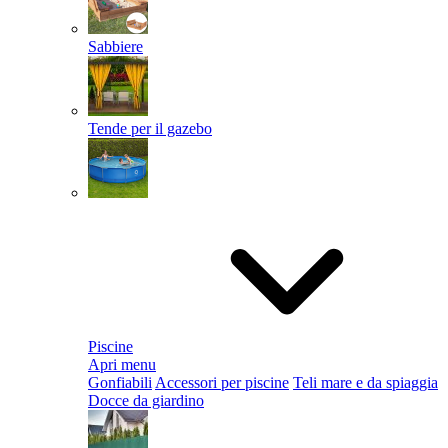
Sabbiere
Tende per il gazebo
Piscine
Apri menu
Gonfiabili
Accessori per piscine
Teli mare e da spiaggia
Docce da giardino