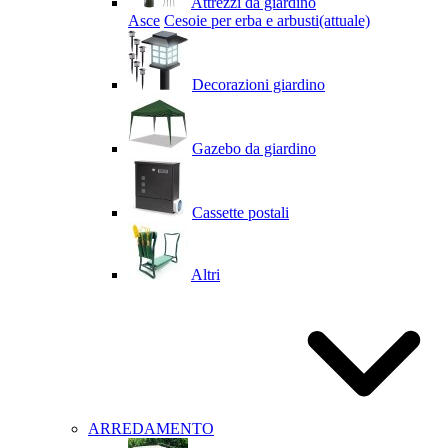
Attrezzi da giardino
Asce
Cesoie per erba e arbusti
(attuale)
Decorazioni giardino
Gazebo da giardino
Cassette postali
Altri
ARREDAMENTO