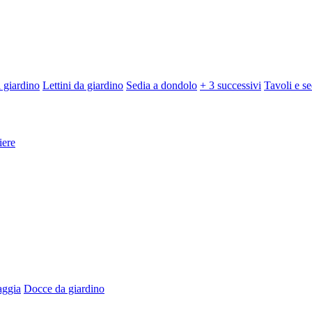
 giardino
Lettini da giardino
Sedia a dondolo
+ 3 successivi
Tavoli e se
iere
aggia
Docce da giardino