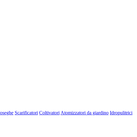
oseghe
Scarificatori
Coltivatori
Atomizzatori da giardino
Idropulitrici