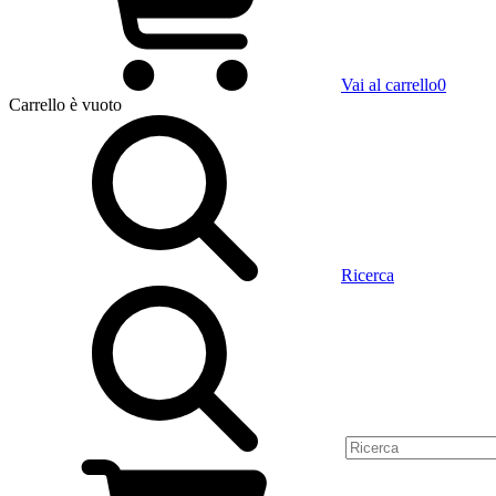
Vai al carrello
0
Carrello
è vuoto
Ricerca