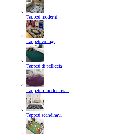
Tappeti moderni
Tappeti vintage
Tappeti di pelliccia
Tappeti rotondi e ovali
Tappeti scandinavi