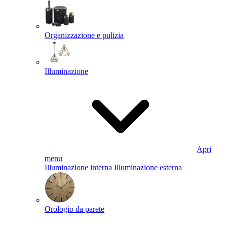
Organizzazione e pulizia
Illuminazione
Apri
menu
Illuminazione interna
Illuminazione esterna
Orologio da parete