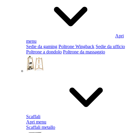
Apri
menu
Sedie da gaming
Poltrone Wingback
Sedie da ufficio
Poltrone a dondolo
Poltrone da massaggio
Scaffali
Apri menu
Scaffali metallo