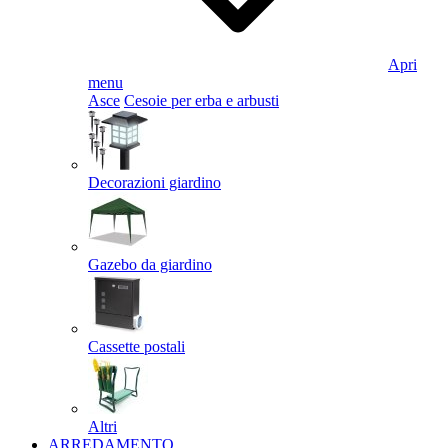
Apri
menu
Asce
Cesoie per erba e arbusti
Decorazioni giardino
Gazebo da giardino
Cassette postali
Altri
ARREDAMENTO