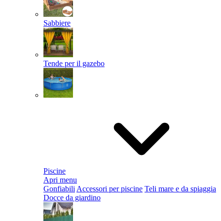
Sabbiere
Tende per il gazebo
Piscine
Apri menu
Gonfiabili
Accessori per piscine
Teli mare e da spiaggia
Docce da giardino