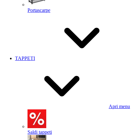
Portascarpe
TAPPETI
Apri menu
Saldi tappeti