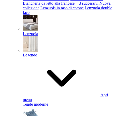
Biancheria da letto alla francese
+ 3 successivi
Nuova
collezione
Lenzuola in raso di cotone
Lenzuola double
face
Lenzuola
Le tende
Apri
menu
Tende moderne