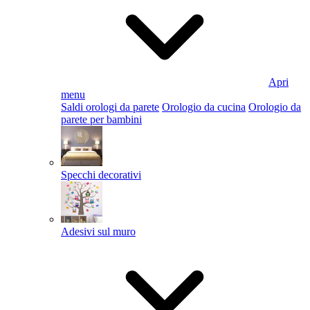
Apri
menu
Saldi orologi da parete
Orologio da cucina
Orologio da
parete per bambini
Specchi decorativi
Adesivi sul muro