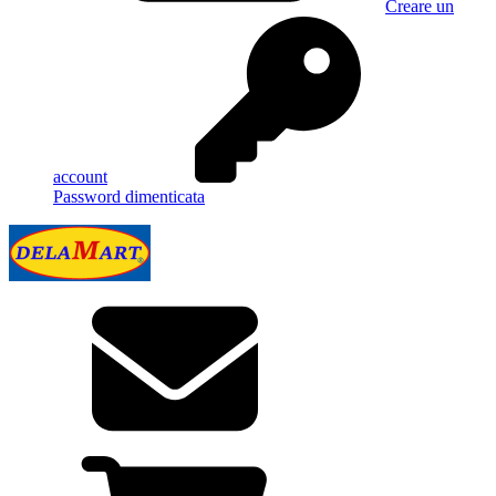
Creare un
account
Password dimenticata