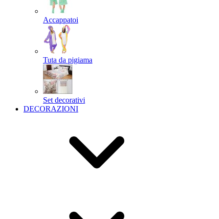
Accappatoi
Tuta da pigiama
Set decorativi
DECORAZIONI