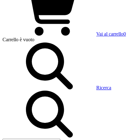
Vai al carrello
0
Carrello
è vuoto
Ricerca