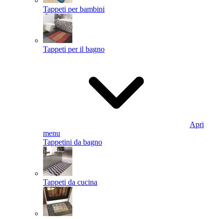
Tappeti per bambini
Tappeti per il bagno
Apri
menu
Tappetini da bagno
Tappeti da cucina