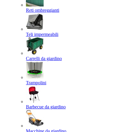
Reti ombreggianti
Teli impermeabili
Carrelli da giardino
Trampolini
Barbecue da giardino
Macchine da giardino