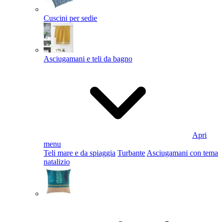
Cuscini per sedie
Asciugamani e teli da bagno
Apri
menu
Teli mare e da spiaggia
Turbante
Asciugamani con tema
natalizio