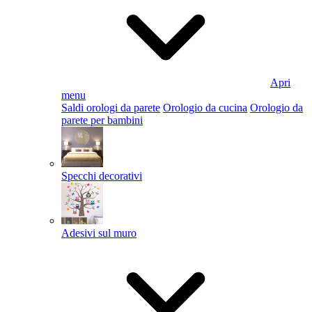
Apri
menu
Saldi orologi da parete
Orologio da cucina
Orologio da
parete per bambini
Specchi decorativi
Adesivi sul muro