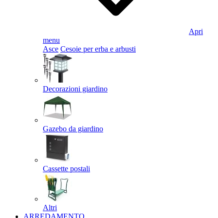
Apri
menu
Asce
Cesoie per erba e arbusti
Decorazioni giardino
Gazebo da giardino
Cassette postali
Altri
ARREDAMENTO