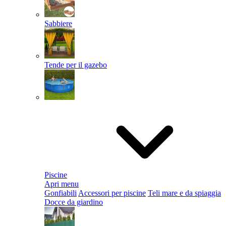
Sabbiere
Tende per il gazebo
Piscine
Apri menu
Gonfiabili
Accessori per piscine
Teli mare e da spiaggia
Docce da giardino