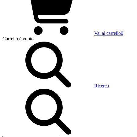
Vai al carrello
0
Carrello
è vuoto
Ricerca