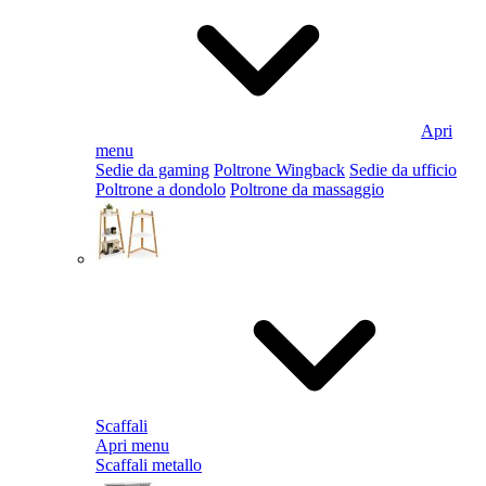
Apri
menu
Sedie da gaming
Poltrone Wingback
Sedie da ufficio
Poltrone a dondolo
Poltrone da massaggio
Scaffali
Apri menu
Scaffali metallo