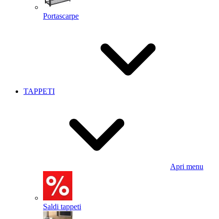
Portascarpe
TAPPETI
Apri menu
Saldi tappeti