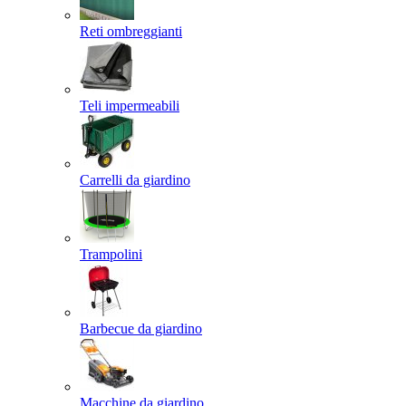
Reti ombreggianti
Teli impermeabili
Carrelli da giardino
Trampolini
Barbecue da giardino
Macchine da giardino