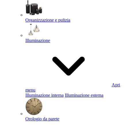
Organizzazione e pulizia
Illuminazione
Apri
menu
Illuminazione interna
Illuminazione esterna
Orologio da parete