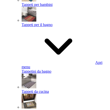
Tappeti per bambini
Tappeti per il bagno
Apri
menu
Tappetini da bagno
Tappeti da cucina