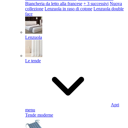
Biancheria da letto alla francese
+ 3 successivi
Nuova
collezione
Lenzuola in raso di cotone
Lenzuola double
face
Lenzuola
Le tende
Apri
menu
Tende moderne