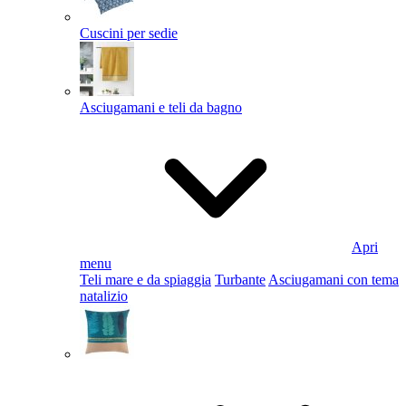
Cuscini per sedie
Asciugamani e teli da bagno
Apri
menu
Teli mare e da spiaggia
Turbante
Asciugamani con tema
natalizio