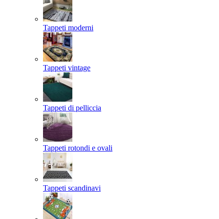
Tappeti moderni
Tappeti vintage
Tappeti di pelliccia
Tappeti rotondi e ovali
Tappeti scandinavi