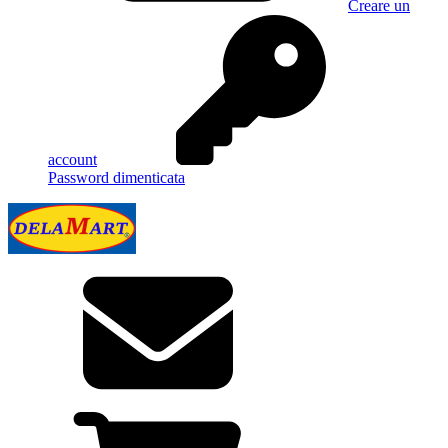
Creare un
account
Password dimenticata