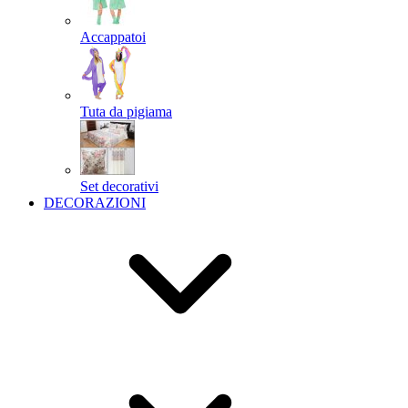
Accappatoi
Tuta da pigiama
Set decorativi
DECORAZIONI