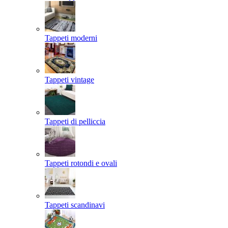
Tappeti moderni
Tappeti vintage
Tappeti di pelliccia
Tappeti rotondi e ovali
Tappeti scandinavi