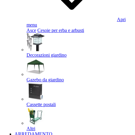
Apri
menu
Asce
Cesoie per erba e arbusti
Decorazioni giardino
Gazebo da giardino
Cassette postali
Altri
ARREDAMENTO