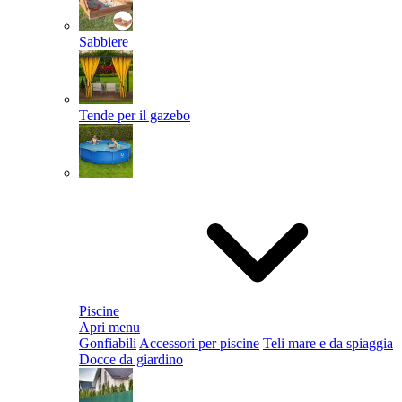
Sabbiere
Tende per il gazebo
Piscine
Apri menu
Gonfiabili
Accessori per piscine
Teli mare e da spiaggia
Docce da giardino