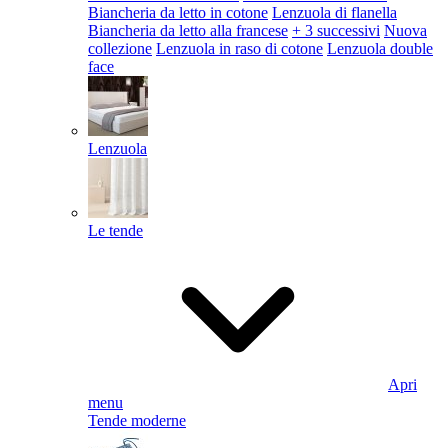
Biancheria da letto in cotone
Lenzuola di flanella
Biancheria da letto alla francese
+ 3 successivi
Nuova
collezione
Lenzuola in raso di cotone
Lenzuola double
face
Lenzuola
Le tende
Apri
menu
Tende moderne