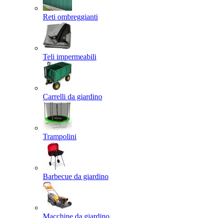
Reti ombreggianti
Teli impermeabili
Carrelli da giardino
Trampolini
Barbecue da giardino
Macchine da giardino