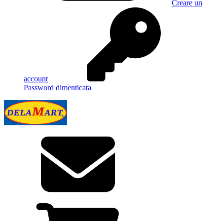
Creare un
account
Password dimenticata