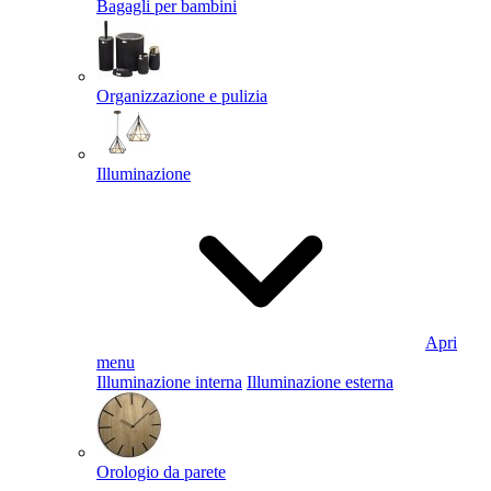
Bagagli per bambini
Organizzazione e pulizia
Illuminazione
Apri
menu
Illuminazione interna
Illuminazione esterna
Orologio da parete