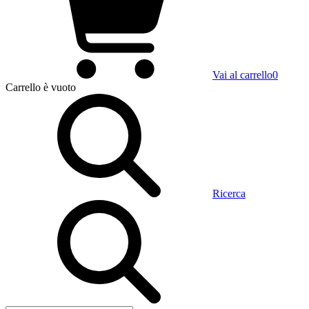
Vai al carrello
0
Carrello
è vuoto
Ricerca