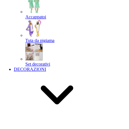
Accappatoi
Tuta da pigiama
Set decorativi
DECORAZIONI