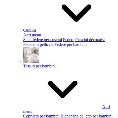
Cuscini
Apri menu
Saldi federe per cuscini
Federe
Cuscini decorativi
Federe in pelliccia
Federe per bambini
Tessuti per bambini
Apri
menu
Copriletti per bambini
Biancheria da letto per bambini