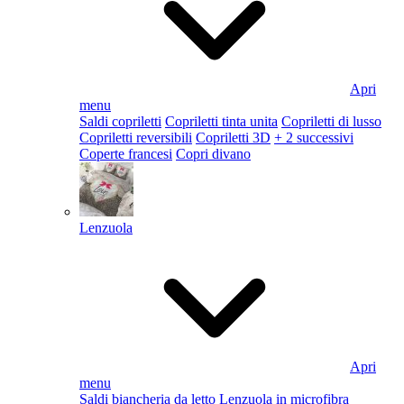
Apri
menu
Saldi copriletti
Copriletti tinta unita
Copriletti di lusso
Copriletti reversibili
Copriletti 3D
+ 2 successivi
Coperte francesi
Copri divano
Lenzuola
Apri
menu
Saldi biancheria da letto
Lenzuola in microfibra