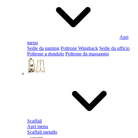
Apri
menu
Sedie da gaming
Poltrone Wingback
Sedie da ufficio
Poltrone a dondolo
Poltrone da massaggio
Scaffali
Apri menu
Scaffali metallo