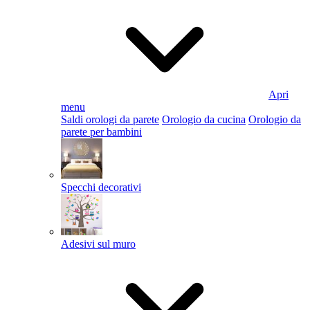
Apri
menu
Saldi orologi da parete
Orologio da cucina
Orologio da
parete per bambini
Specchi decorativi
Adesivi sul muro