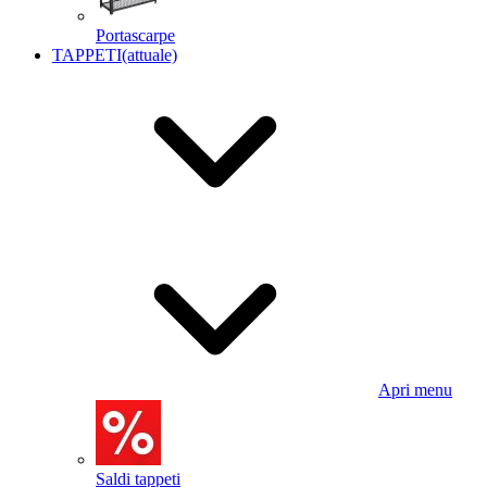
Portascarpe
TAPPETI
(attuale)
Apri menu
Saldi tappeti