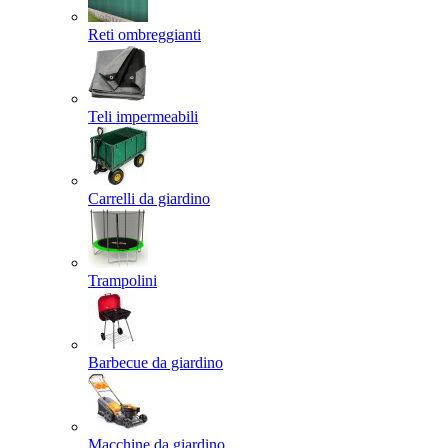
Reti ombreggianti
Teli impermeabili
Carrelli da giardino
Trampolini
Barbecue da giardino
Macchine da giardino