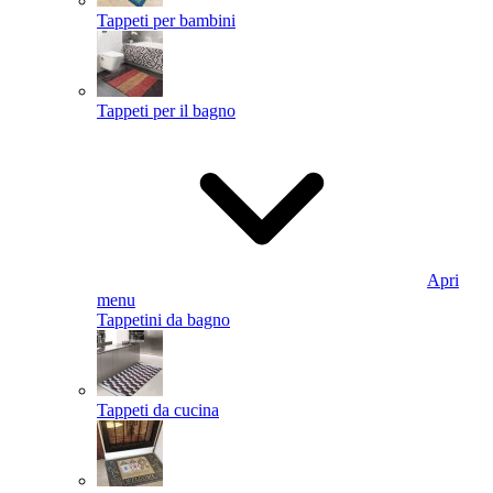
Tappeti per bambini
Tappeti per il bagno
Apri
menu
Tappetini da bagno
Tappeti da cucina