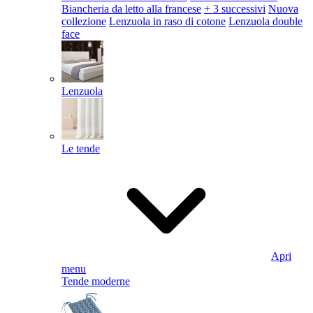
Biancheria da letto alla francese
+ 3 successivi
Nuova
collezione
Lenzuola in raso di cotone
Lenzuola double
face
Lenzuola
Le tende
Apri
menu
Tende moderne