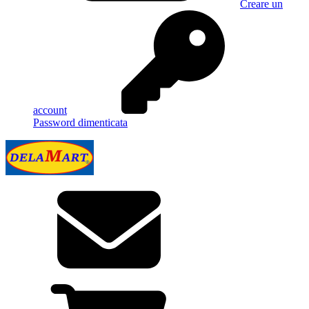
Creare un
account
Password dimenticata