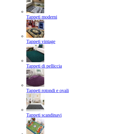
Tappeti moderni
Tappeti vintage
Tappeti di pelliccia
Tappeti rotondi e ovali
Tappeti scandinavi