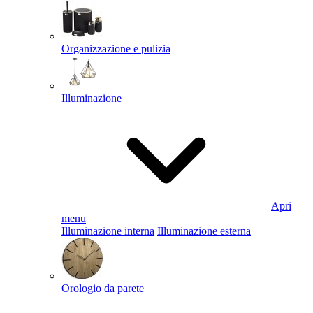
Organizzazione e pulizia
Illuminazione
Apri
menu
Illuminazione interna
Illuminazione esterna
Orologio da parete