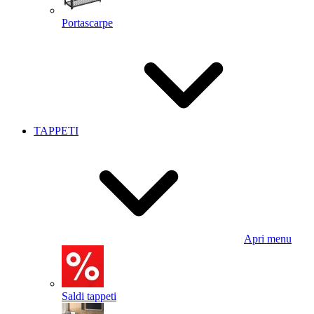
Portascarpe
TAPPETI
Apri menu
Saldi tappeti