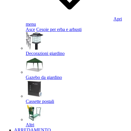
Apri
menu
Asce
Cesoie per erba e arbusti
Decorazioni giardino
Gazebo da giardino
Cassette postali
Altri
ARREDAMENTO