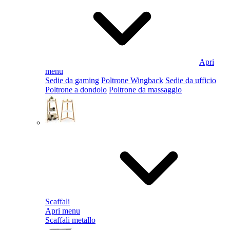
Apri
menu
Sedie da gaming
Poltrone Wingback
Sedie da ufficio
Poltrone a dondolo
Poltrone da massaggio
Scaffali
Apri menu
Scaffali metallo