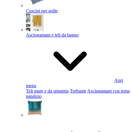
Cuscini per sedie
Asciugamani e teli da bagno
Apri
menu
Teli mare e da spiaggia
Turbante
Asciugamani con tema
natalizio