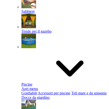
Sabbiere
Tende per il gazebo
Piscine
Apri menu
Gonfiabili
Accessori per piscine
Teli mare e da spiaggia
Docce da giardino