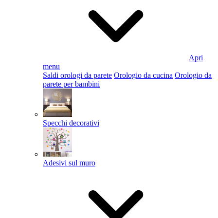
Apri
menu
Saldi orologi da parete
Orologio da cucina
Orologio da
parete per bambini
Specchi decorativi
Adesivi sul muro