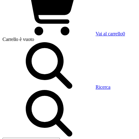
Vai al carrello
0
Carrello
è vuoto
Ricerca