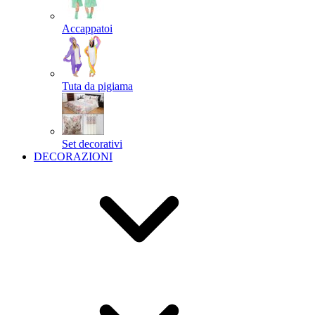
Accappatoi
Tuta da pigiama
Set decorativi
DECORAZIONI