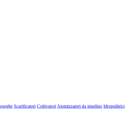
oseghe
Scarificatori
Coltivatori
Atomizzatori da giardino
Idropulitrici