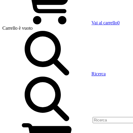
Vai al carrello
0
Carrello
è vuoto
Ricerca