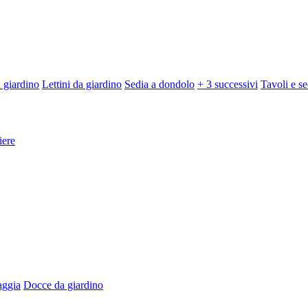
 giardino
Lettini da giardino
Sedia a dondolo
+ 3 successivi
Tavoli e se
iere
aggia
Docce da giardino