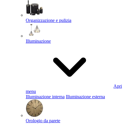
Organizzazione e pulizia
Illuminazione
Apri
menu
Illuminazione interna
Illuminazione esterna
Orologio da parete