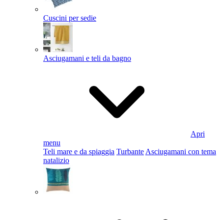
Cuscini per sedie
Asciugamani e teli da bagno
Apri
menu
Teli mare e da spiaggia
Turbante
Asciugamani con tema
natalizio