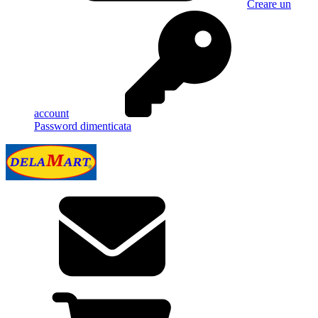
Creare un
account
Password dimenticata