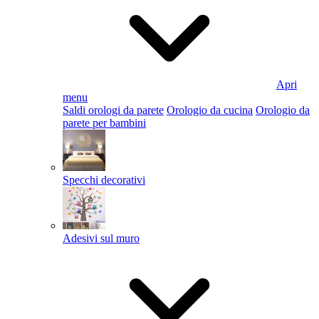
Apri
menu
Saldi orologi da parete
Orologio da cucina
Orologio da
parete per bambini
Specchi decorativi
Adesivi sul muro