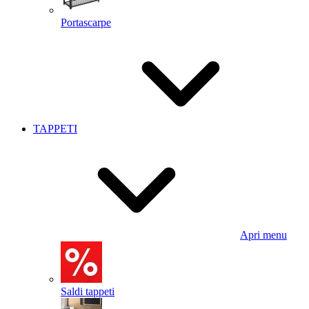
Portascarpe
TAPPETI
Apri menu
Saldi tappeti