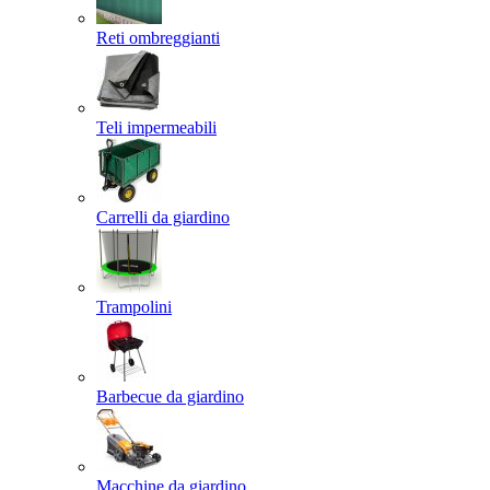
Reti ombreggianti
Teli impermeabili
Carrelli da giardino
Trampolini
Barbecue da giardino
Macchine da giardino