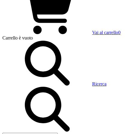
Vai al carrello
0
Carrello
è vuoto
Ricerca