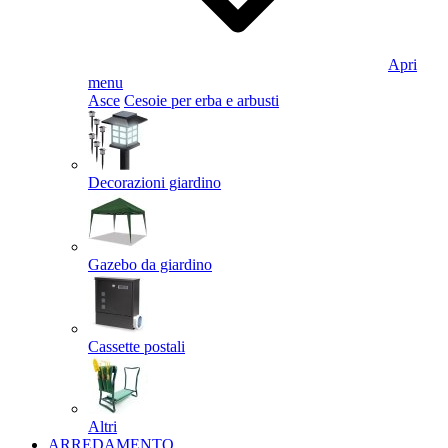
Apri
menu
Asce
Cesoie per erba e arbusti
Decorazioni giardino
Gazebo da giardino
Cassette postali
Altri
ARREDAMENTO