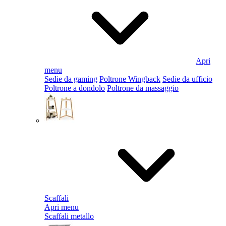
Apri
menu
Sedie da gaming
Poltrone Wingback
Sedie da ufficio
Poltrone a dondolo
Poltrone da massaggio
Scaffali
Apri menu
Scaffali metallo