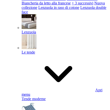
Biancheria da letto alla francese
+ 3 successivi
Nuova
collezione
Lenzuola in raso di cotone
Lenzuola double
face
Lenzuola
Le tende
Apri
menu
Tende moderne