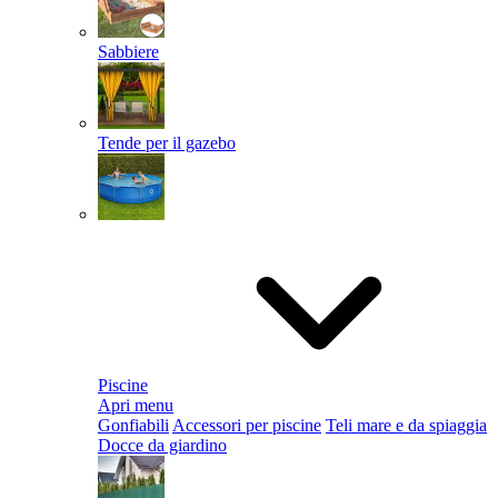
Sabbiere
Tende per il gazebo
Piscine
Apri menu
Gonfiabili
Accessori per piscine
Teli mare e da spiaggia
Docce da giardino