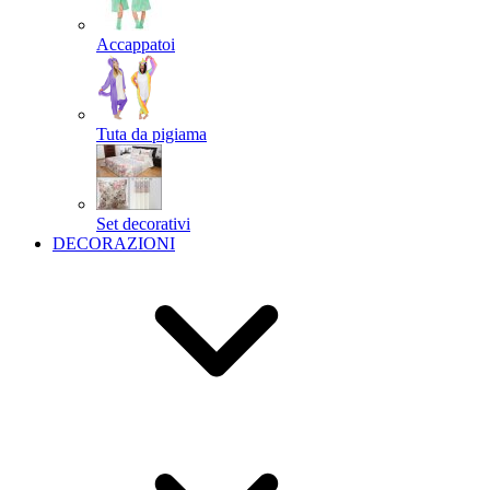
Accappatoi
Tuta da pigiama
Set decorativi
DECORAZIONI