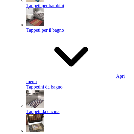
Tappeti per bambini
Tappeti per il bagno
Apri
menu
Tappetini da bagno
Tappeti da cucina