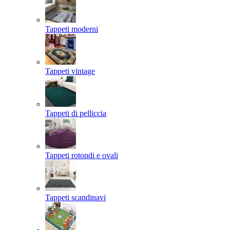
Tappeti moderni
Tappeti vintage
Tappeti di pelliccia
Tappeti rotondi e ovali
Tappeti scandinavi