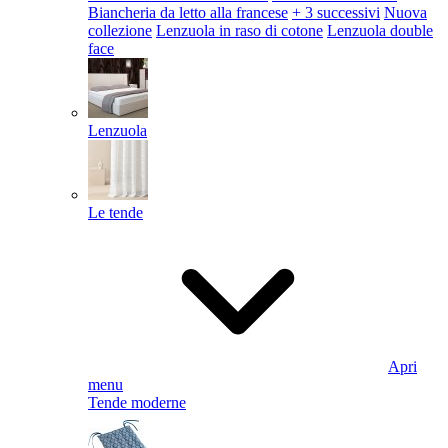
Biancheria da letto alla francese
+ 3 successivi
Nuova
collezione
Lenzuola in raso di cotone
Lenzuola double
face
Lenzuola
Le tende
Apri
menu
Tende moderne