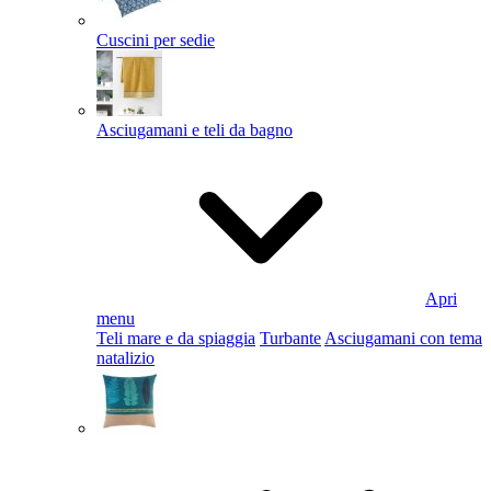
Cuscini per sedie
Asciugamani e teli da bagno
Apri
menu
Teli mare e da spiaggia
Turbante
Asciugamani con tema
natalizio