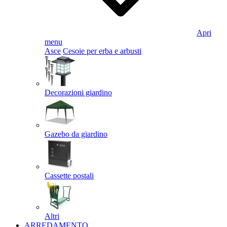
Apri
menu
Asce
Cesoie per erba e arbusti
Decorazioni giardino
Gazebo da giardino
Cassette postali
Altri
ARREDAMENTO