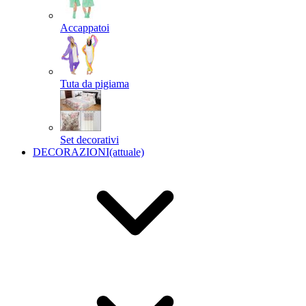
Accappatoi
Tuta da pigiama
Set decorativi
DECORAZIONI
(attuale)