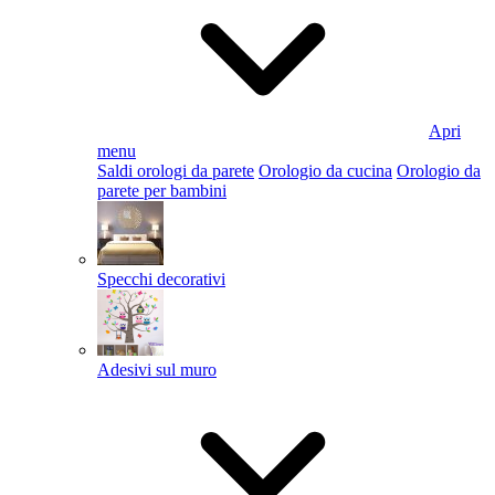
Apri
menu
Saldi orologi da parete
Orologio da cucina
Orologio da
parete per bambini
Specchi decorativi
Adesivi sul muro