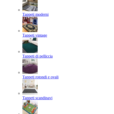
Tappeti moderni
Tappeti vintage
Tappeti di pelliccia
Tappeti rotondi e ovali
Tappeti scandinavi