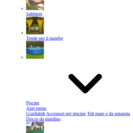
Sabbiere
Tende per il gazebo
Piscine
Apri menu
Gonfiabili
Accessori per piscine
Teli mare e da spiaggia
Docce da giardino