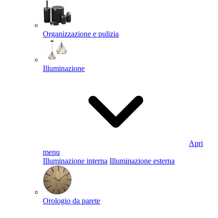
Organizzazione e pulizia
Illuminazione
Apri
menu
Illuminazione interna
Illuminazione esterna
Orologio da parete