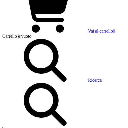
Vai al carrello
0
Carrello
è vuoto
Ricerca