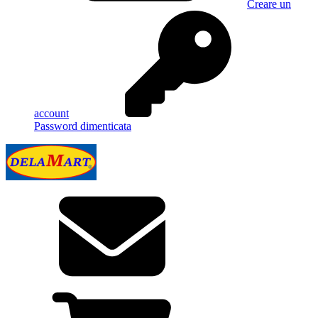
Creare un
account
Password dimenticata