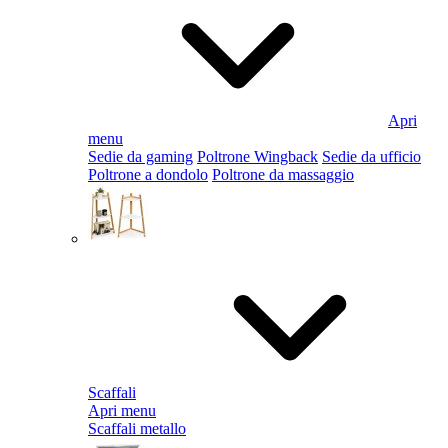
Apri
menu
Sedie da gaming
Poltrone Wingback
Sedie da ufficio
Poltrone a dondolo
Poltrone da massaggio
Scaffali
Apri menu
Scaffali metallo