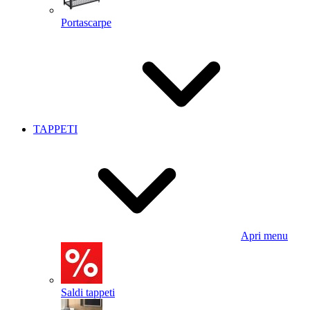
Portascarpe
TAPPETI
Apri menu
Saldi tappeti