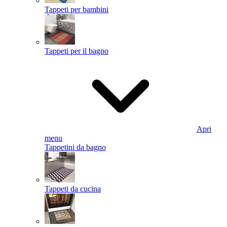
Tappeti per bambini
Tappeti per il bagno
Apri
menu
Tappetini da bagno
Tappeti da cucina