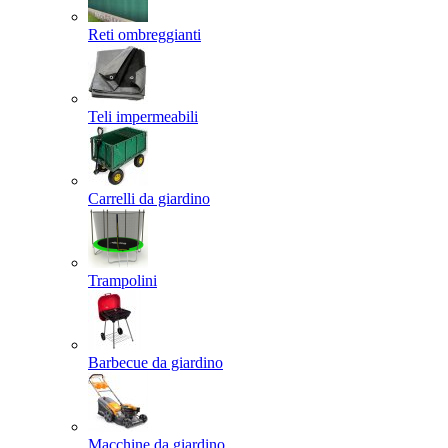
Reti ombreggianti
Teli impermeabili
Carrelli da giardino
Trampolini
Barbecue da giardino
Macchine da giardino