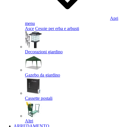
Apri
menu
Asce
Cesoie per erba e arbusti
Decorazioni giardino
Gazebo da giardino
Cassette postali
Altri
ARREDAMENTO