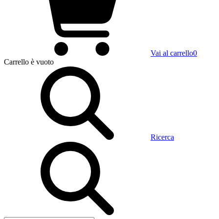
Vai al carrello
0
Carrello
è vuoto
Ricerca