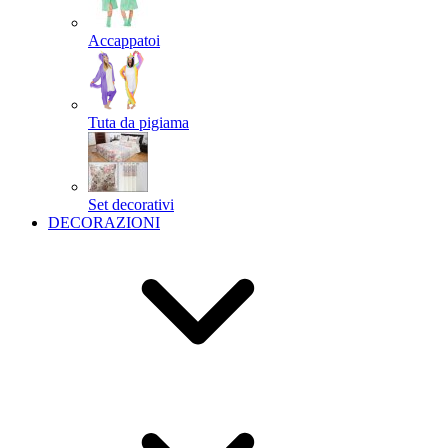
Accappatoi
Tuta da pigiama
Set decorativi
DECORAZIONI