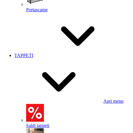
Portascarpe
TAPPETI
Apri menu
Saldi tappeti