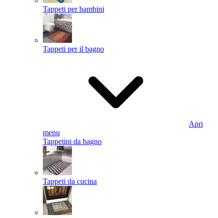
Tappeti per bambini
Tappeti per il bagno
Apri
menu
Tappetini da bagno
Tappeti da cucina