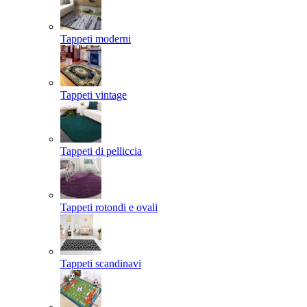
Tappeti moderni
Tappeti vintage
Tappeti di pelliccia
Tappeti rotondi e ovali
Tappeti scandinavi