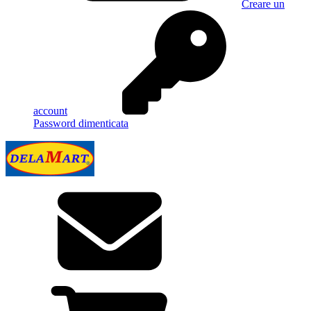
Creare un
account
Password dimenticata