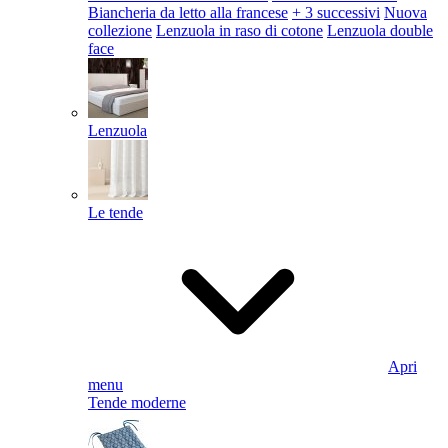
Biancheria da letto alla francese
+ 3 successivi
Nuova
collezione
Lenzuola in raso di cotone
Lenzuola double
face
Lenzuola
Le tende
Apri
menu
Tende moderne