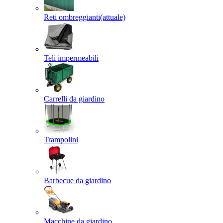
Reti ombreggianti
(attuale)
Teli impermeabili
Carrelli da giardino
Trampolini
Barbecue da giardino
Macchine da giardino