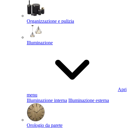
Organizzazione e pulizia
Illuminazione
Apri
menu
Illuminazione interna
Illuminazione esterna
Orologio da parete