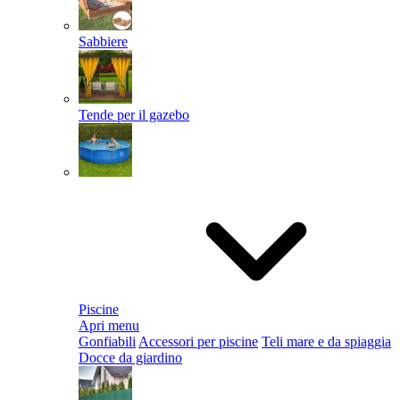
Sabbiere
Tende per il gazebo
Piscine
Apri menu
Gonfiabili
Accessori per piscine
Teli mare e da spiaggia
Docce da giardino