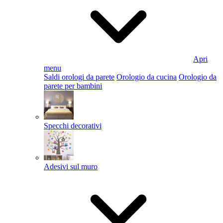
Apri
menu
Saldi orologi da parete
Orologio da cucina
Orologio da
parete per bambini
Specchi decorativi
Adesivi sul muro