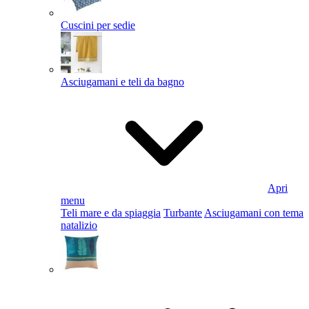
Cuscini per sedie
Asciugamani e teli da bagno
Apri
menu
Teli mare e da spiaggia
Turbante
Asciugamani con tema
natalizio