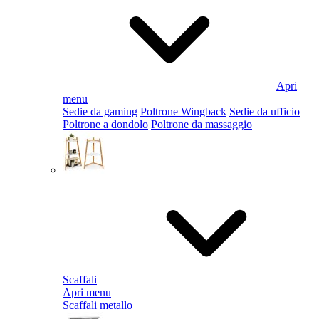
Apri
menu
Sedie da gaming
Poltrone Wingback
Sedie da ufficio
Poltrone a dondolo
Poltrone da massaggio
Scaffali
Apri menu
Scaffali metallo