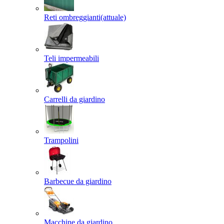
Reti ombreggianti
(attuale)
Teli impermeabili
Carrelli da giardino
Trampolini
Barbecue da giardino
Macchine da giardino