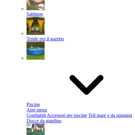
Sabbiere
Tende per il gazebo
Piscine
Apri menu
Gonfiabili
Accessori per piscine
Teli mare e da spiaggia
Docce da giardino