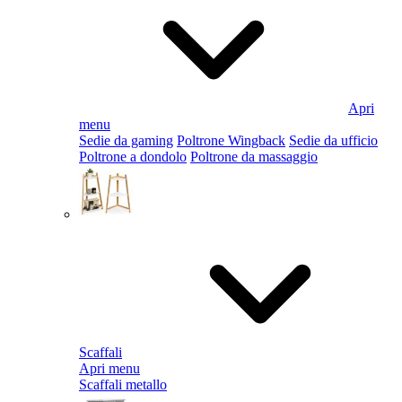
Apri
menu
Sedie da gaming
Poltrone Wingback
Sedie da ufficio
Poltrone a dondolo
Poltrone da massaggio
Scaffali
Apri menu
Scaffali metallo