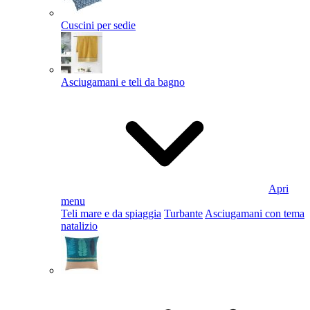
Cuscini per sedie
Asciugamani e teli da bagno
Apri
menu
Teli mare e da spiaggia
Turbante
Asciugamani con tema
natalizio