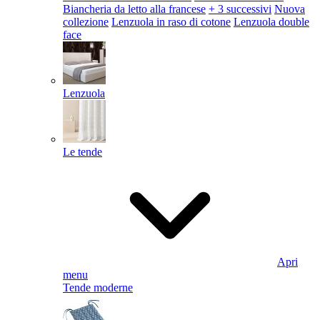
Biancheria da letto alla francese
+ 3 successivi
Nuova
collezione
Lenzuola in raso di cotone
Lenzuola double
face
Lenzuola
Le tende
Apri
menu
Tende moderne