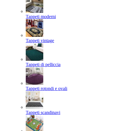
Tappeti moderni
Tappeti vintage
Tappeti di pelliccia
Tappeti rotondi e ovali
Tappeti scandinavi