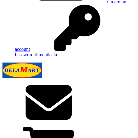
Creare un
account
Password dimenticata