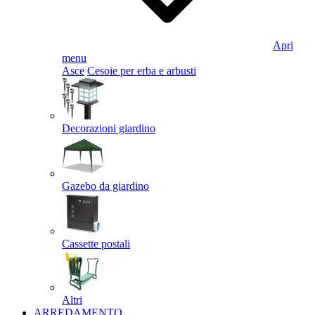
Apri
menu
Asce
Cesoie per erba e arbusti
Decorazioni giardino
Gazebo da giardino
Cassette postali
Altri
ARREDAMENTO