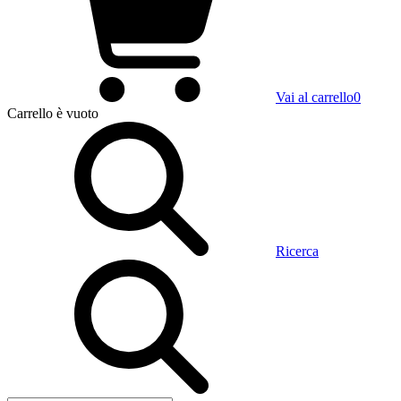
Vai al carrello
0
Carrello
è vuoto
Ricerca