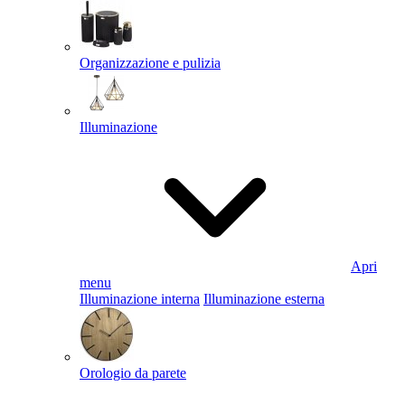
Organizzazione e pulizia
Illuminazione
Apri
menu
Illuminazione interna
Illuminazione esterna
Orologio da parete