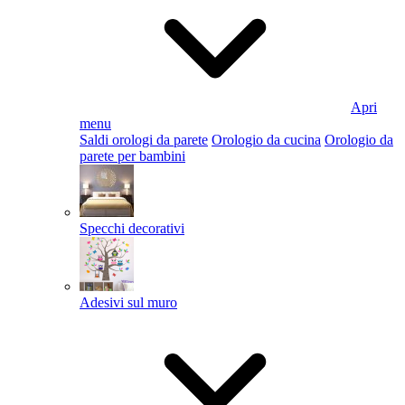
Apri
menu
Saldi orologi da parete
Orologio da cucina
Orologio da
parete per bambini
Specchi decorativi
Adesivi sul muro