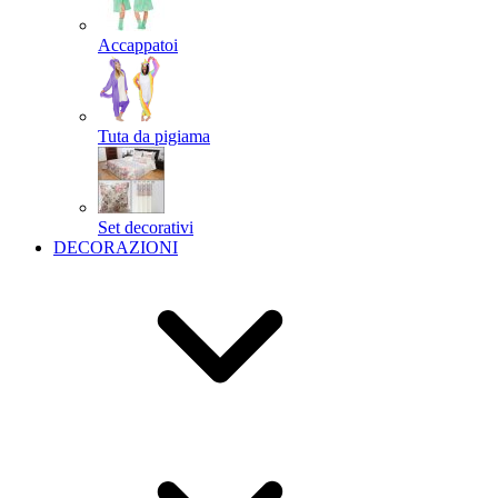
Accappatoi
Tuta da pigiama
Set decorativi
DECORAZIONI