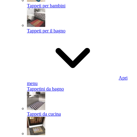
Tappeti per bambini
Tappeti per il bagno
Apri
menu
Tappetini da bagno
Tappeti da cucina