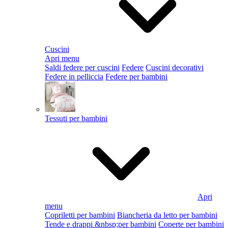
Cuscini
Apri menu
Saldi federe per cuscini
Federe
Cuscini decorativi
Federe in pelliccia
Federe per bambini
Tessuti per bambini
Apri
menu
Copriletti per bambini
Biancheria da letto per bambini
Tende e drappi &nbsp;per bambini
Coperte per bambini