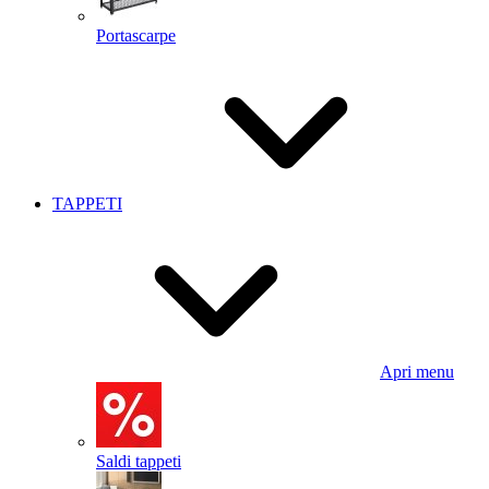
Portascarpe
TAPPETI
Apri menu
Saldi tappeti