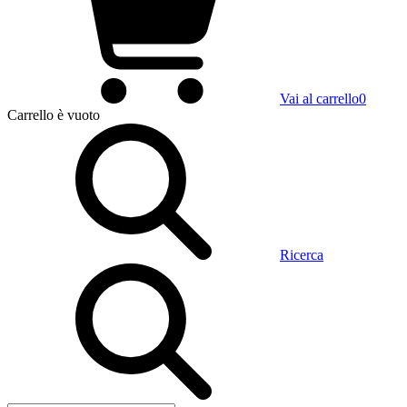
Vai al carrello
0
Carrello
è vuoto
Ricerca