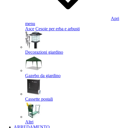
Apri
menu
Asce
Cesoie per erba e arbusti
Decorazioni giardino
Gazebo da giardino
Cassette postali
Altri
ARREDAMENTO