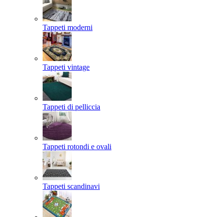
Tappeti moderni
Tappeti vintage
Tappeti di pelliccia
Tappeti rotondi e ovali
Tappeti scandinavi