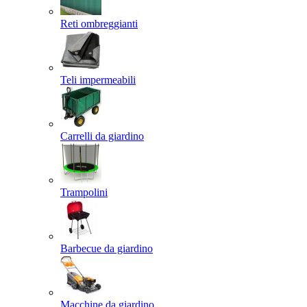
Reti ombreggianti
Teli impermeabili
Carrelli da giardino
Trampolini
Barbecue da giardino
Macchine da giardino