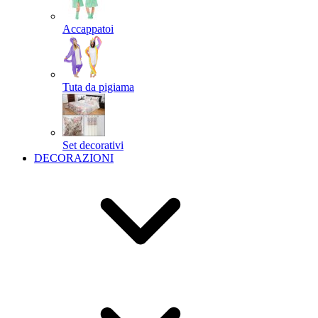
Accappatoi
Tuta da pigiama
Set decorativi
DECORAZIONI