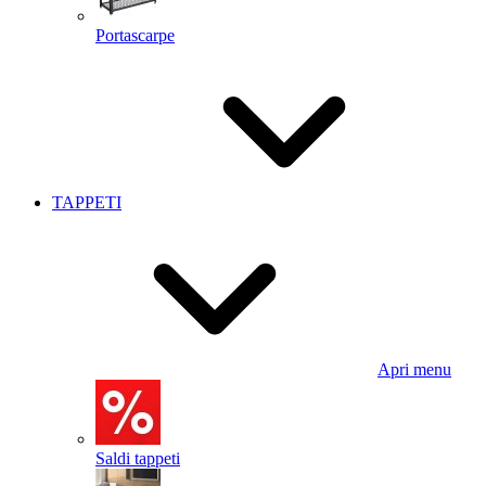
Portascarpe
TAPPETI
Apri menu
Saldi tappeti