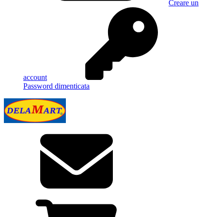
Creare un
account
Password dimenticata