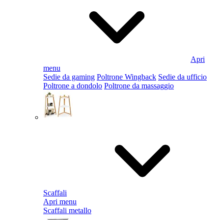
Apri
menu
Sedie da gaming
Poltrone Wingback
Sedie da ufficio
Poltrone a dondolo
Poltrone da massaggio
Scaffali
Apri menu
Scaffali metallo