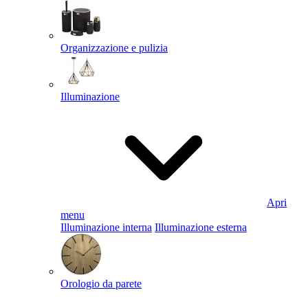
Organizzazione e pulizia
Illuminazione
Apri
menu
Illuminazione interna
Illuminazione esterna
Orologio da parete