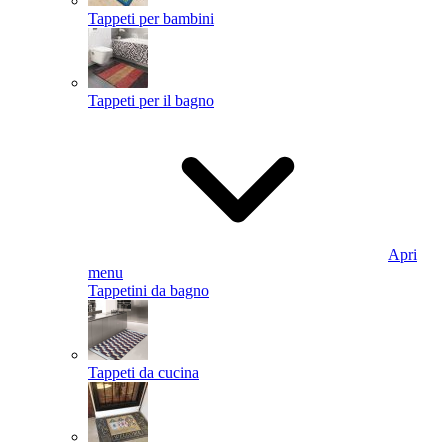
Tappeti per bambini
Tappeti per il bagno
Apri
menu
Tappetini da bagno
Tappeti da cucina