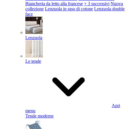
Biancheria da letto alla francese
+ 3 successivi
Nuova
collezione
Lenzuola in raso di cotone
Lenzuola double
face
Lenzuola
Le tende
Apri
menu
Tende moderne