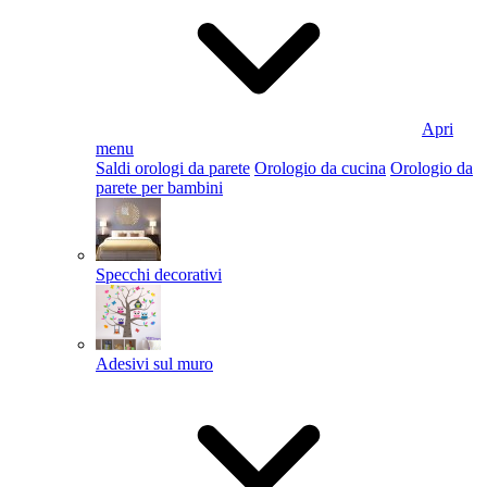
Apri
menu
Saldi orologi da parete
Orologio da cucina
Orologio da
parete per bambini
Specchi decorativi
Adesivi sul muro