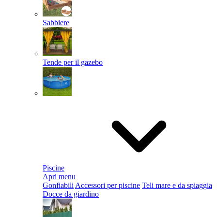
Sabbiere
Tende per il gazebo
Piscine
Apri menu
Gonfiabili
Accessori per piscine
Teli mare e da spiaggia
Docce da giardino