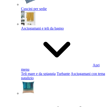
Cuscini per sedie
Asciugamani e teli da bagno
Apri
menu
Teli mare e da spiaggia
Turbante
Asciugamani con tema
natalizio