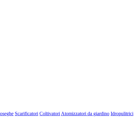
oseghe
Scarificatori
Coltivatori
Atomizzatori da giardino
Idropulitrici