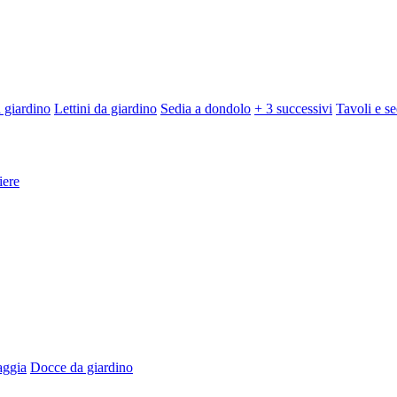
 giardino
Lettini da giardino
Sedia a dondolo
+ 3 successivi
Tavoli e se
iere
aggia
Docce da giardino