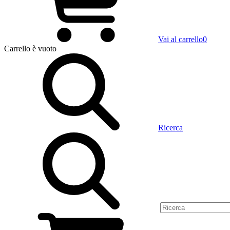
Vai al carrello
0
Carrello
è vuoto
Ricerca