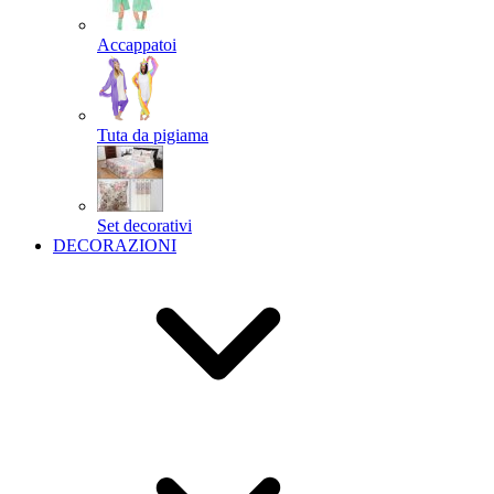
Accappatoi
Tuta da pigiama
Set decorativi
DECORAZIONI