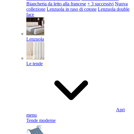
Biancheria da letto alla francese
+ 3 successivi
Nuova
collezione
Lenzuola in raso di cotone
Lenzuola double
face
Lenzuola
Le tende
Apri
menu
Tende moderne