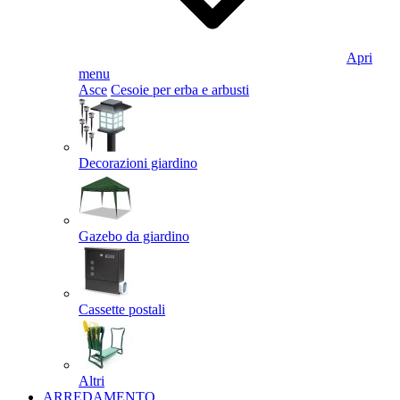
Apri
menu
Asce
Cesoie per erba e arbusti
Decorazioni giardino
Gazebo da giardino
Cassette postali
Altri
ARREDAMENTO