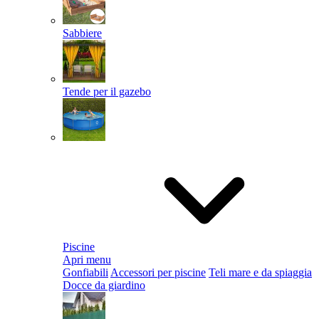
Sabbiere
Tende per il gazebo
Piscine
Apri menu
Gonfiabili
Accessori per piscine
Teli mare e da spiaggia
Docce da giardino