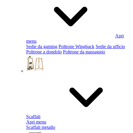
Apri
menu
Sedie da gaming
Poltrone Wingback
Sedie da ufficio
Poltrone a dondolo
Poltrone da massaggio
Scaffali
Apri menu
Scaffali metallo