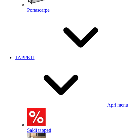
Portascarpe
TAPPETI
Apri menu
Saldi tappeti