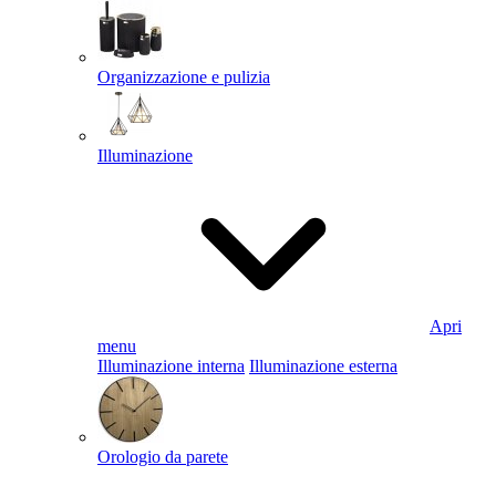
Organizzazione e pulizia
Illuminazione
Apri
menu
Illuminazione interna
Illuminazione esterna
Orologio da parete