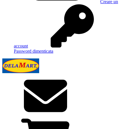
Creare un
account
Password dimenticata