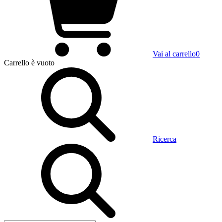
Vai al carrello
0
Carrello
è vuoto
Ricerca