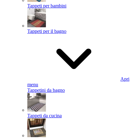
Tappeti per bambini
Tappeti per il bagno
Apri
menu
Tappetini da bagno
Tappeti da cucina