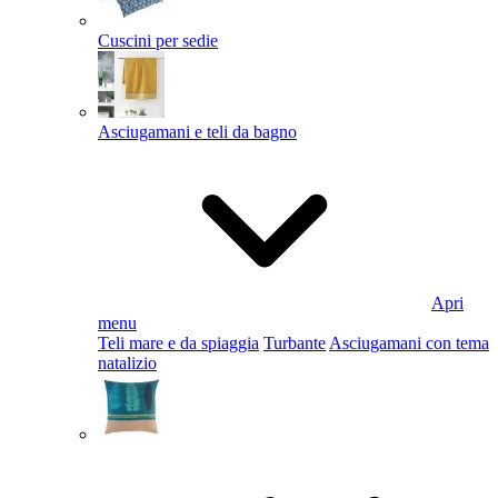
Cuscini per sedie
Asciugamani e teli da bagno
Apri
menu
Teli mare e da spiaggia
Turbante
Asciugamani con tema
natalizio