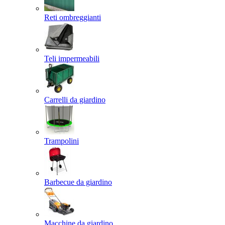
Reti ombreggianti
Teli impermeabili
Carrelli da giardino
Trampolini
Barbecue da giardino
Macchine da giardino