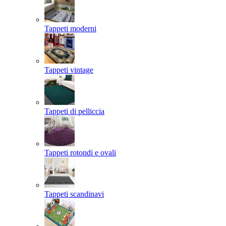
Tappeti moderni
Tappeti vintage
Tappeti di pelliccia
Tappeti rotondi e ovali
Tappeti scandinavi