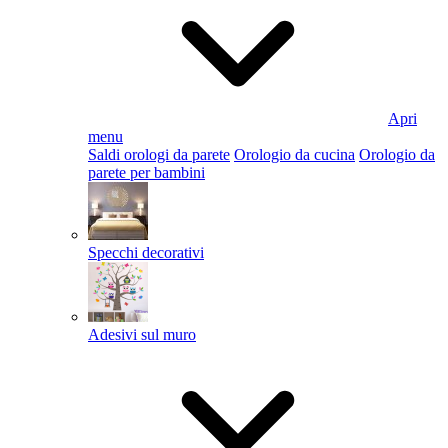
Apri
menu
Saldi orologi da parete
Orologio da cucina
Orologio da
parete per bambini
Specchi decorativi
Adesivi sul muro