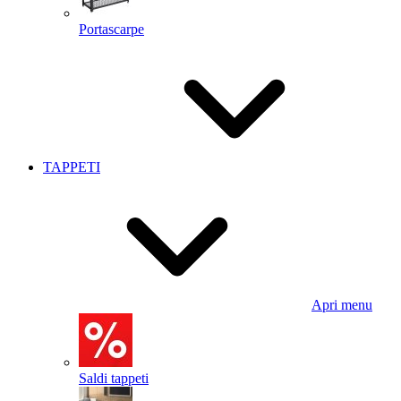
Portascarpe
TAPPETI
Apri menu
Saldi tappeti