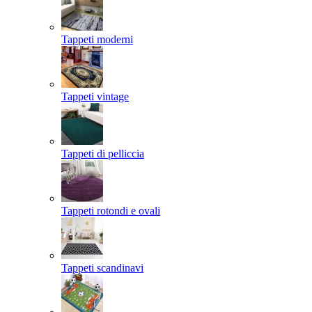
Tappeti moderni
Tappeti vintage
Tappeti di pelliccia
Tappeti rotondi e ovali
Tappeti scandinavi