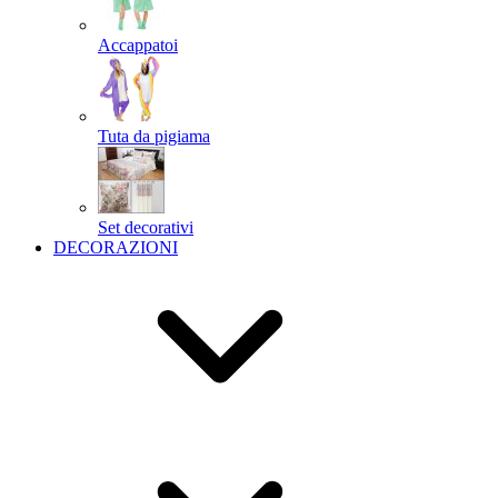
Accappatoi
Tuta da pigiama
Set decorativi
DECORAZIONI