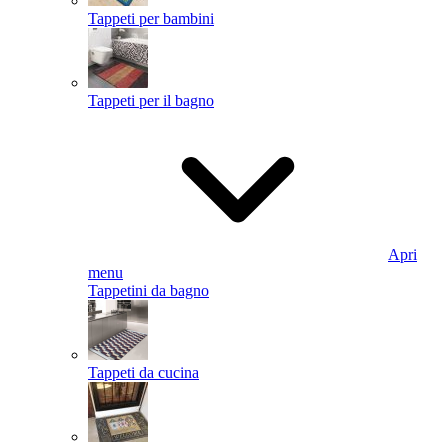
Tappeti per bambini
Tappeti per il bagno
Apri
menu
Tappetini da bagno
Tappeti da cucina