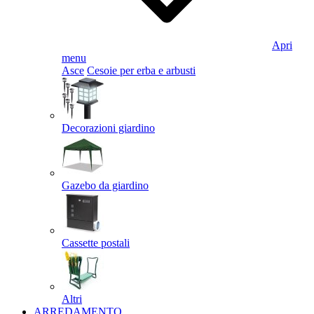
Apri
menu
Asce
Cesoie per erba e arbusti
Decorazioni giardino
Gazebo da giardino
Cassette postali
Altri
ARREDAMENTO