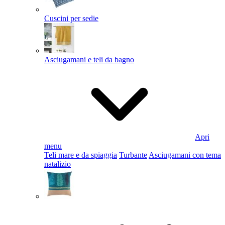
Cuscini per sedie
Asciugamani e teli da bagno
Apri
menu
Teli mare e da spiaggia
Turbante
Asciugamani con tema
natalizio