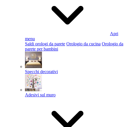
Apri
menu
Saldi orologi da parete
Orologio da cucina
Orologio da
parete per bambini
Specchi decorativi
Adesivi sul muro