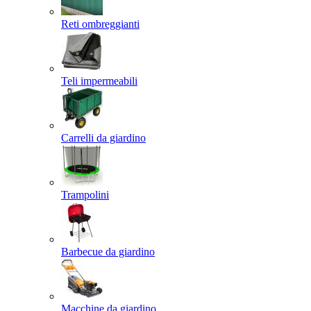
Reti ombreggianti
Teli impermeabili
Carrelli da giardino
Trampolini
Barbecue da giardino
Macchine da giardino