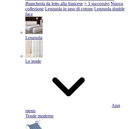
Biancheria da letto alla francese
+ 3 successivi
Nuova
collezione
Lenzuola in raso di cotone
Lenzuola double
face
Lenzuola
Le tende
Apri
menu
Tende moderne