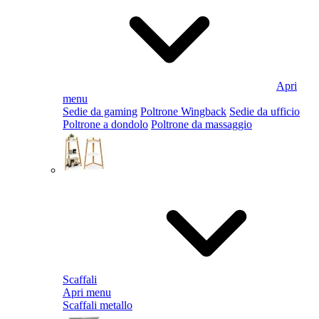
Apri
menu
Sedie da gaming
Poltrone Wingback
Sedie da ufficio
Poltrone a dondolo
Poltrone da massaggio
Scaffali
Apri menu
Scaffali metallo