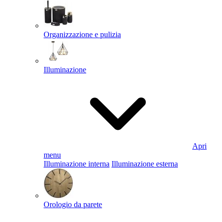
Organizzazione e pulizia
Illuminazione
Apri
menu
Illuminazione interna
Illuminazione esterna
Orologio da parete