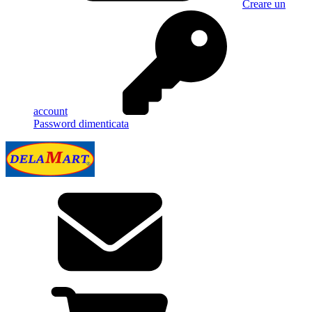
Creare un
account
Password dimenticata