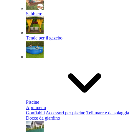
Sabbiere
Tende per il gazebo
Piscine
Apri menu
Gonfiabili
Accessori per piscine
Teli mare e da spiaggia
Docce da giardino