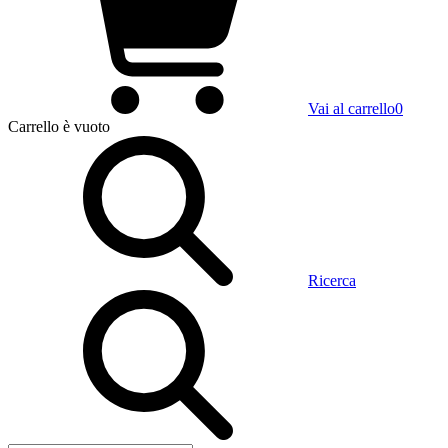
Vai al carrello
0
Carrello
è vuoto
Ricerca