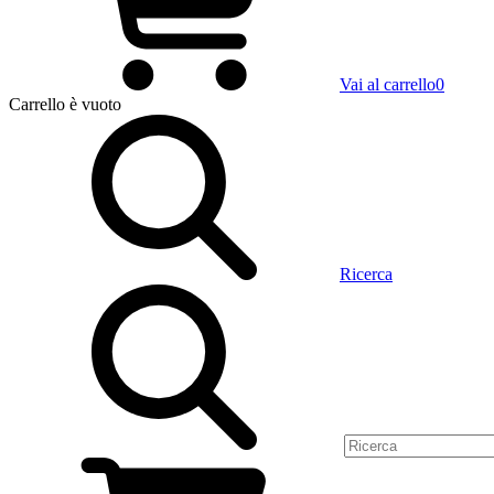
Vai al carrello
0
Carrello
è vuoto
Ricerca