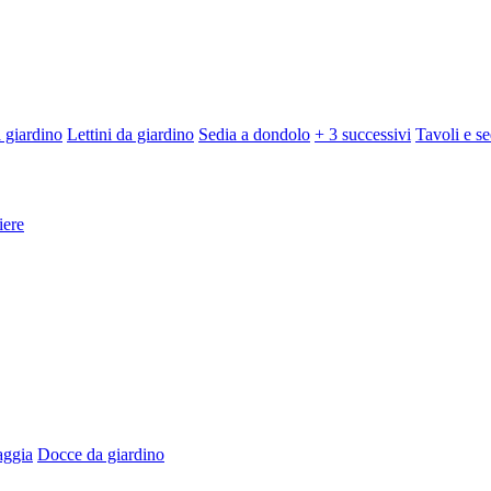
 giardino
Lettini da giardino
Sedia a dondolo
+ 3 successivi
Tavoli e se
iere
aggia
Docce da giardino