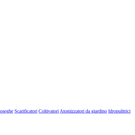
oseghe
Scarificatori
Coltivatori
Atomizzatori da giardino
Idropulitrici