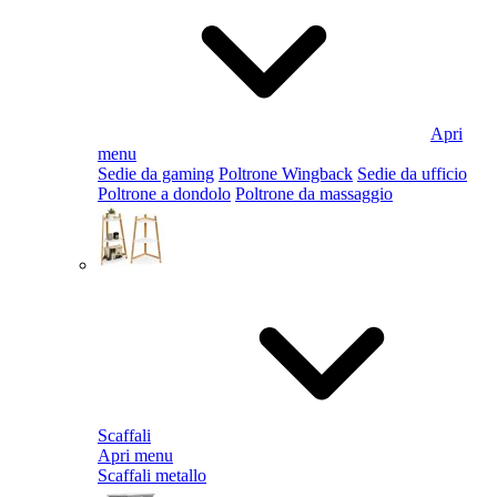
Apri
menu
Sedie da gaming
Poltrone Wingback
Sedie da ufficio
Poltrone a dondolo
Poltrone da massaggio
Scaffali
Apri menu
Scaffali metallo