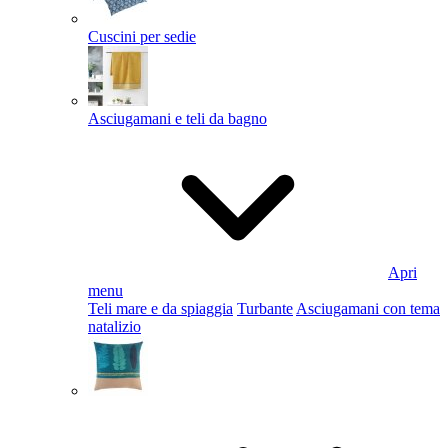
Cuscini per sedie
Asciugamani e teli da bagno
Apri
menu
Teli mare e da spiaggia
Turbante
Asciugamani con tema
natalizio