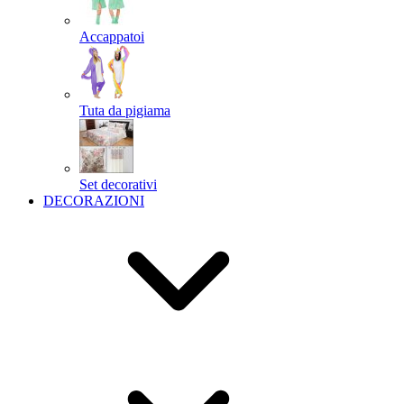
Accappatoi
Tuta da pigiama
Set decorativi
DECORAZIONI