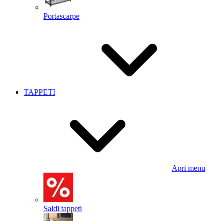
Portascarpe
TAPPETI
Apri menu
Saldi tappeti