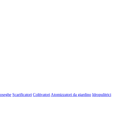
oseghe
Scarificatori
Coltivatori
Atomizzatori da giardino
Idropulitrici