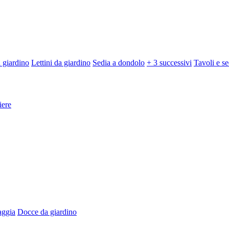
 giardino
Lettini da giardino
Sedia a dondolo
+ 3 successivi
Tavoli e se
iere
aggia
Docce da giardino