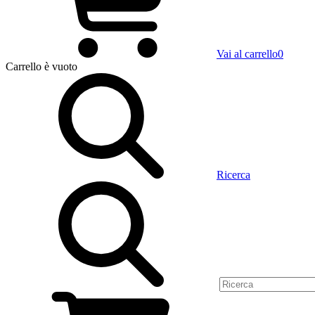
Vai al carrello
0
Carrello
è vuoto
Ricerca