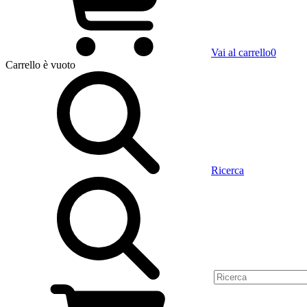
Vai al carrello
0
Carrello
è vuoto
Ricerca