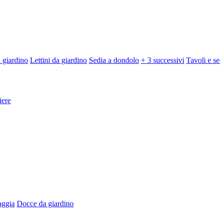
 giardino
Lettini da giardino
Sedia a dondolo
+ 3 successivi
Tavoli e se
iere
aggia
Docce da giardino