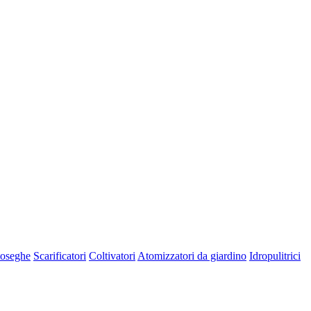
oseghe
Scarificatori
Coltivatori
Atomizzatori da giardino
Idropulitrici