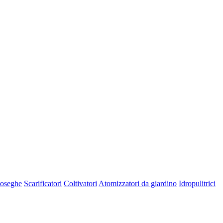
oseghe
Scarificatori
Coltivatori
Atomizzatori da giardino
Idropulitrici