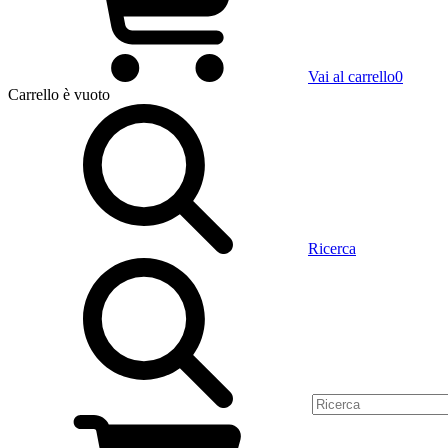
Vai al carrello
0
Carrello
è vuoto
Ricerca