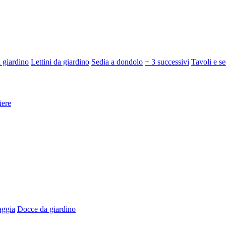
 giardino
Lettini da giardino
Sedia a dondolo
+ 3 successivi
Tavoli e se
iere
aggia
Docce da giardino