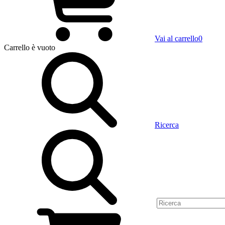
Vai al carrello
0
Carrello
è vuoto
Ricerca