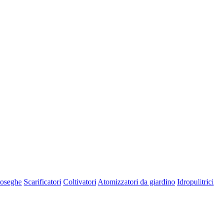
oseghe
Scarificatori
Coltivatori
Atomizzatori da giardino
Idropulitrici