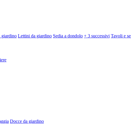
 giardino
Lettini da giardino
Sedia a dondolo
+ 3 successivi
Tavoli e se
iere
aggia
Docce da giardino