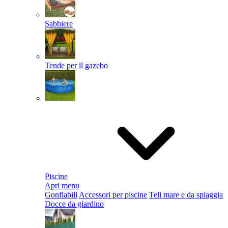
Sabbiere
Tende per il gazebo
Piscine
Apri menu
Gonfiabili
Accessori per piscine
Teli mare e da spiaggia
Docce da giardino