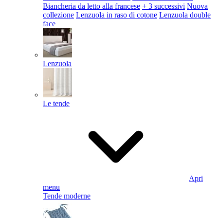
Biancheria da letto alla francese
+ 3 successivi
Nuova
collezione
Lenzuola in raso di cotone
Lenzuola double
face
Lenzuola
Le tende
Apri
menu
Tende moderne