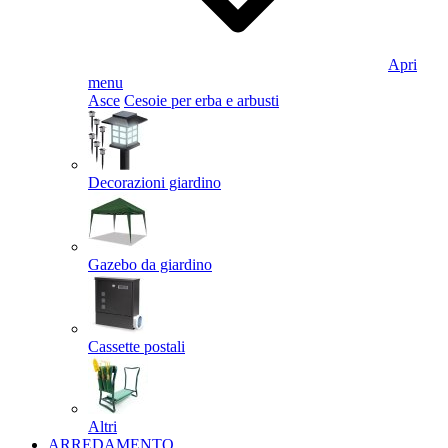
Apri
menu
Asce
Cesoie per erba e arbusti
Decorazioni giardino
Gazebo da giardino
Cassette postali
Altri
ARREDAMENTO