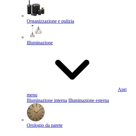
Organizzazione e pulizia
Illuminazione
Apri
menu
Illuminazione interna
Illuminazione esterna
Orologio da parete