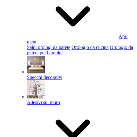
Apri
menu
Saldi orologi da parete
Orologio da cucina
Orologio da
parete per bambini
Specchi decorativi
Adesivi sul muro