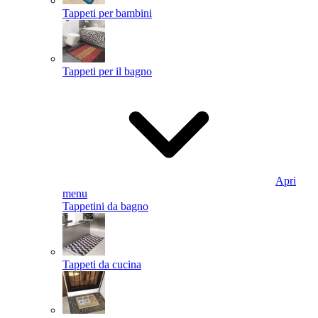
Tappeti per bambini
Tappeti per il bagno
Apri
menu
Tappetini da bagno
Tappeti da cucina