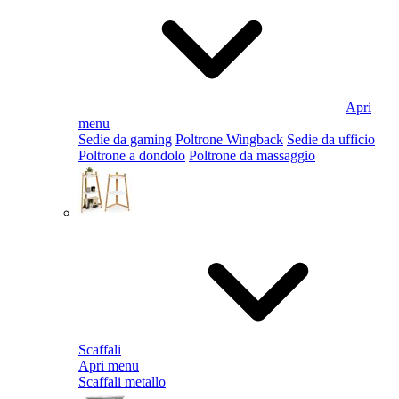
Apri
menu
Sedie da gaming
Poltrone Wingback
Sedie da ufficio
Poltrone a dondolo
Poltrone da massaggio
Scaffali
Apri menu
Scaffali metallo