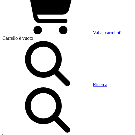
Vai al carrello
0
Carrello
è vuoto
Ricerca