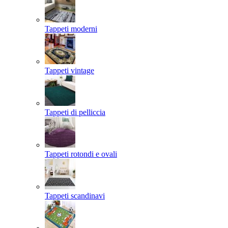
Tappeti moderni
Tappeti vintage
Tappeti di pelliccia
Tappeti rotondi e ovali
Tappeti scandinavi