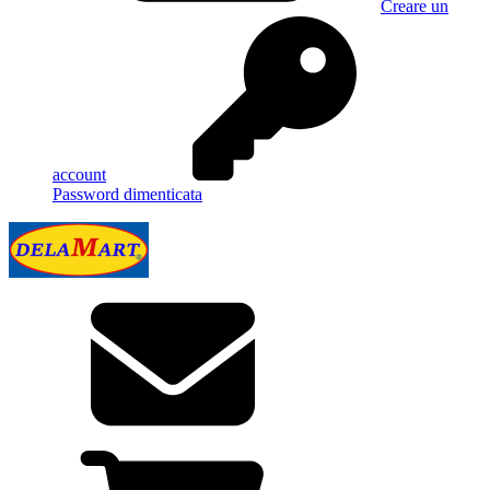
Creare un
account
Password dimenticata