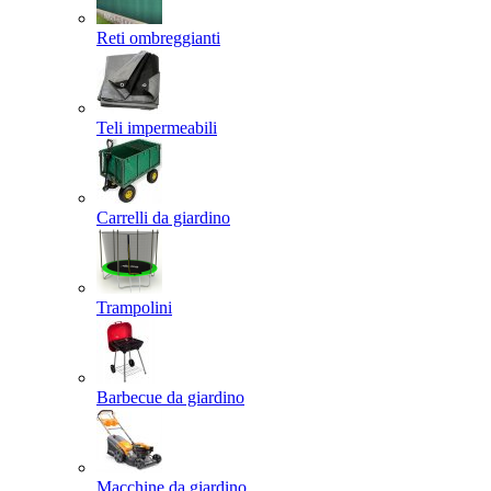
Reti ombreggianti
Teli impermeabili
Carrelli da giardino
Trampolini
Barbecue da giardino
Macchine da giardino