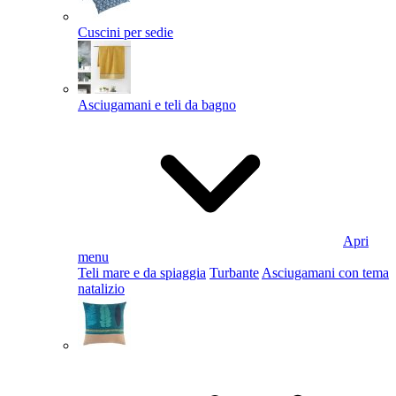
Cuscini per sedie
Asciugamani e teli da bagno
Apri
menu
Teli mare e da spiaggia
Turbante
Asciugamani con tema
natalizio