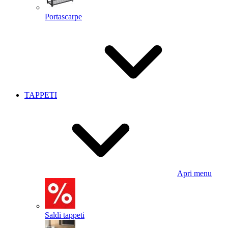
Portascarpe
TAPPETI
Apri menu
Saldi tappeti