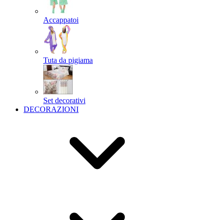
Accappatoi
Tuta da pigiama
Set decorativi
DECORAZIONI