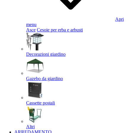
Apri
menu
Asce
Cesoie per erba e arbusti
Decorazioni giardino
Gazebo da giardino
Cassette postali
Altri
ARREDAMENTO