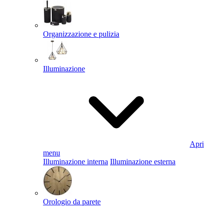
Organizzazione e pulizia
Illuminazione
Apri
menu
Illuminazione interna
Illuminazione esterna
Orologio da parete