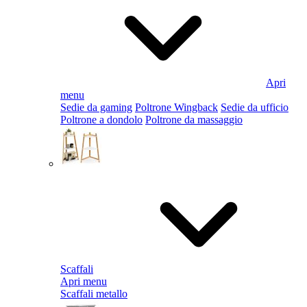
Apri
menu
Sedie da gaming
Poltrone Wingback
Sedie da ufficio
Poltrone a dondolo
Poltrone da massaggio
Scaffali
Apri menu
Scaffali metallo