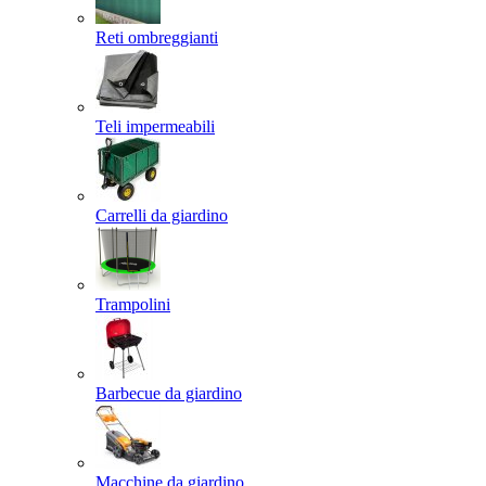
Reti ombreggianti
Teli impermeabili
Carrelli da giardino
Trampolini
Barbecue da giardino
Macchine da giardino