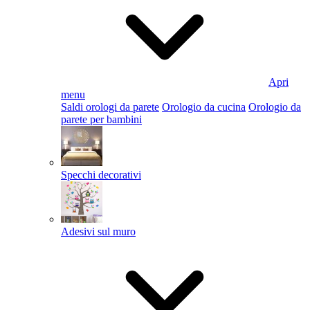
Apri
menu
Saldi orologi da parete
Orologio da cucina
Orologio da
parete per bambini
Specchi decorativi
Adesivi sul muro