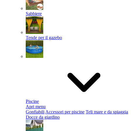
Sabbiere
Tende per il gazebo
Piscine
Apri menu
Gonfiabili
Accessori per piscine
Teli mare e da spiaggia
Docce da giardino