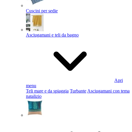
Cuscini per sedie
Asciugamani e teli da bagno
Apri
menu
Teli mare e da spiaggia
Turbante
Asciugamani con tema
natalizio