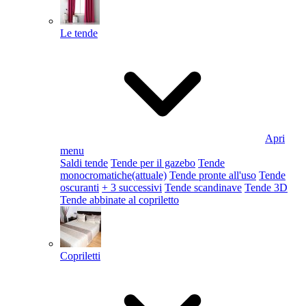
Le tende
Apri
menu
Saldi tende
Tende per il gazebo
Tende
monocromatiche
(attuale)
Tende pronte all'uso
Tende
oscuranti
+ 3 successivi
Tende scandinave
Tende 3D
Tende abbinate al copriletto
Copriletti