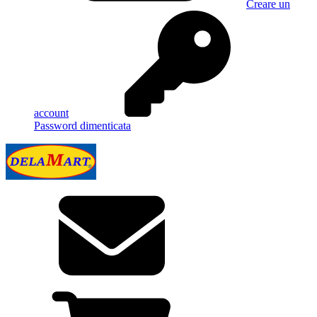
Creare un
account
Password dimenticata