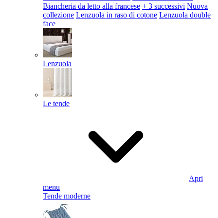
Biancheria da letto alla francese
+ 3 successivi
Nuova
collezione
Lenzuola in raso di cotone
Lenzuola double
face
Lenzuola
Le tende
Apri
menu
Tende moderne