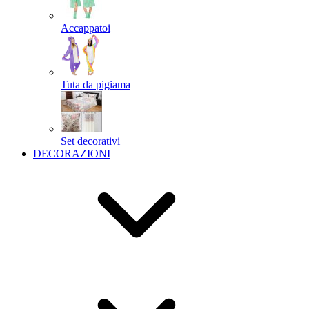
Accappatoi
Tuta da pigiama
Set decorativi
DECORAZIONI