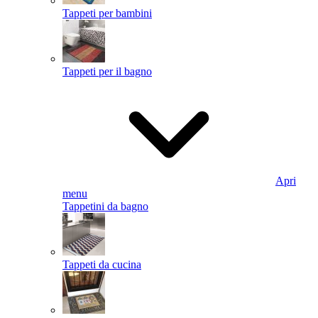
Tappeti per bambini
Tappeti per il bagno
Apri
menu
Tappetini da bagno
Tappeti da cucina