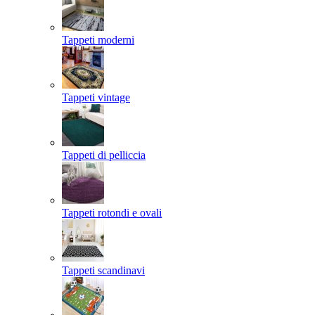
Tappeti moderni
Tappeti vintage
Tappeti di pelliccia
Tappeti rotondi e ovali
Tappeti scandinavi