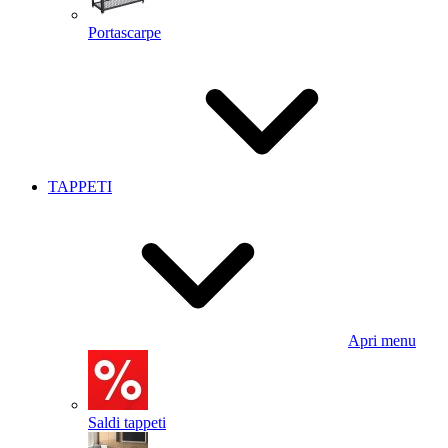
Portascarpe
TAPPETI
Apri menu
Saldi tappeti