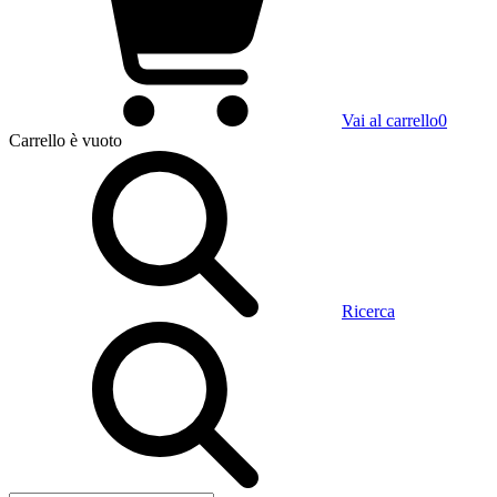
Vai al carrello
0
Carrello
è vuoto
Ricerca