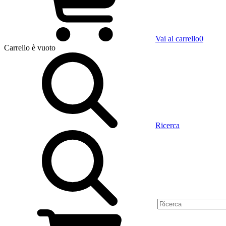
Vai al carrello
0
Carrello
è vuoto
Ricerca