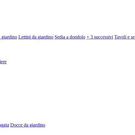
 giardino
Lettini da giardino
Sedia a dondolo
+ 3 successivi
Tavoli e se
iere
aggia
Docce da giardino