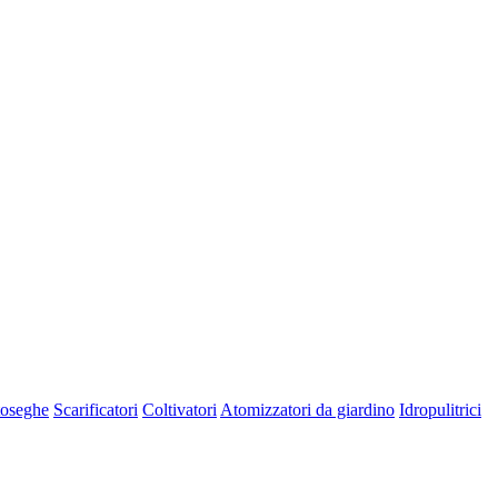
oseghe
Scarificatori
Coltivatori
Atomizzatori da giardino
Idropulitrici