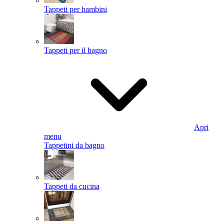
Tappeti per bambini
Tappeti per il bagno
Apri
menu
Tappetini da bagno
Tappeti da cucina