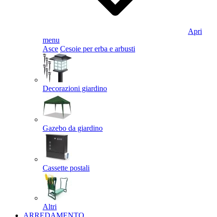
Apri
menu
Asce
Cesoie per erba e arbusti
Decorazioni giardino
Gazebo da giardino
Cassette postali
Altri
ARREDAMENTO