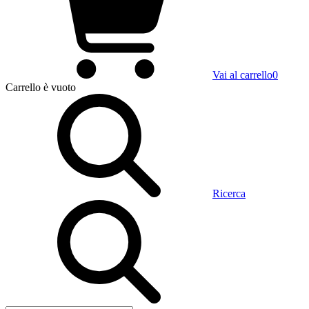
Vai al carrello
0
Carrello
è vuoto
Ricerca