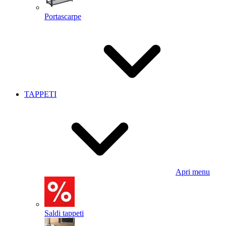
Portascarpe
TAPPETI
Apri menu
Saldi tappeti