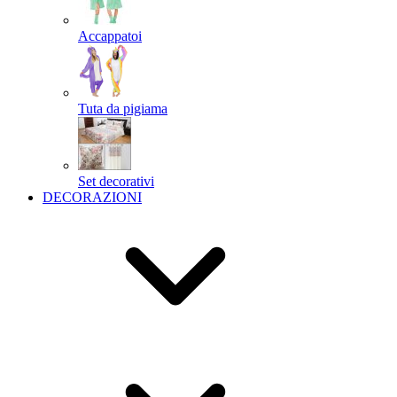
Accappatoi
Tuta da pigiama
Set decorativi
DECORAZIONI