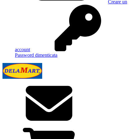
Creare un
account
Password dimenticata