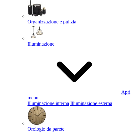
Organizzazione e pulizia
Illuminazione
Apri
menu
Illuminazione interna
Illuminazione esterna
Orologio da parete