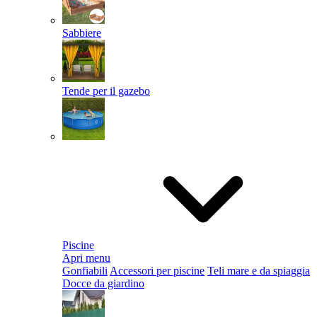
Sabbiere
Tende per il gazebo
Piscine
Apri menu
Gonfiabili
Accessori per piscine
Teli mare e da spiaggia
Docce da giardino