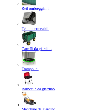
Reti ombreggianti
Teli impermeabili
Carrelli da giardino
Trampolini
Barbecue da giardino
Macchine da giardino