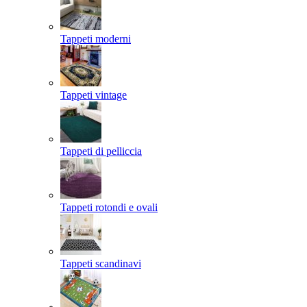
Tappeti moderni
Tappeti vintage
Tappeti di pelliccia
Tappeti rotondi e ovali
Tappeti scandinavi