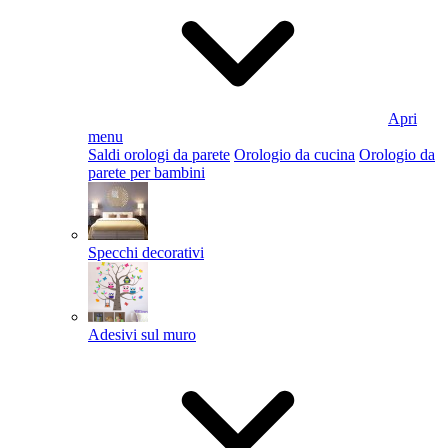
Apri
menu
Saldi orologi da parete
Orologio da cucina
Orologio da
parete per bambini
Specchi decorativi
Adesivi sul muro