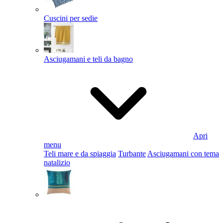
Cuscini per sedie
Asciugamani e teli da bagno
Apri
menu
Teli mare e da spiaggia
Turbante
Asciugamani con tema
natalizio