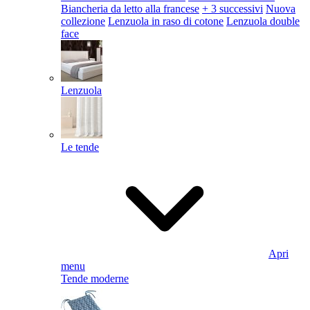
Biancheria da letto alla francese
+ 3 successivi
Nuova
collezione
Lenzuola in raso di cotone
Lenzuola double
face
Lenzuola
Le tende
Apri
menu
Tende moderne