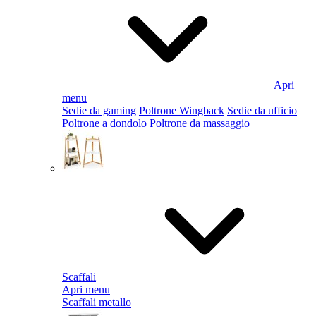
Apri
menu
Sedie da gaming
Poltrone Wingback
Sedie da ufficio
Poltrone a dondolo
Poltrone da massaggio
Scaffali
Apri menu
Scaffali metallo