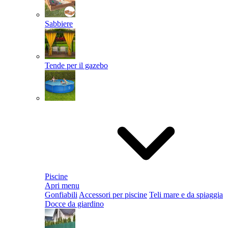
Sabbiere
Tende per il gazebo
Piscine
Apri menu
Gonfiabili
Accessori per piscine
Teli mare e da spiaggia
Docce da giardino