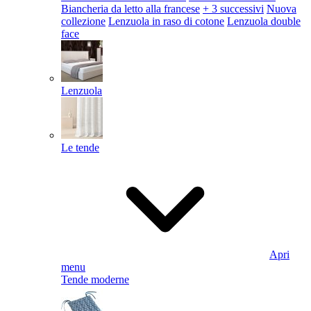
Biancheria da letto alla francese
+ 3 successivi
Nuova
collezione
Lenzuola in raso di cotone
Lenzuola double
face
Lenzuola
Le tende
Apri
menu
Tende moderne