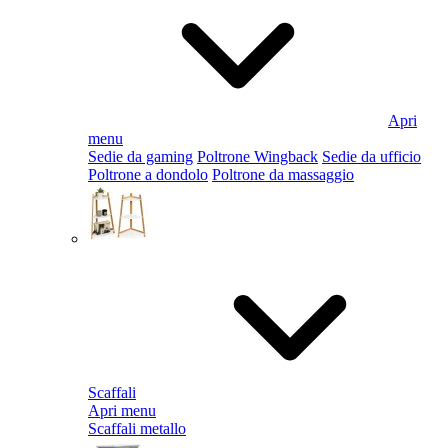
Apri
menu
Sedie da gaming
Poltrone Wingback
Sedie da ufficio
Poltrone a dondolo
Poltrone da massaggio
Scaffali
Apri menu
Scaffali metallo