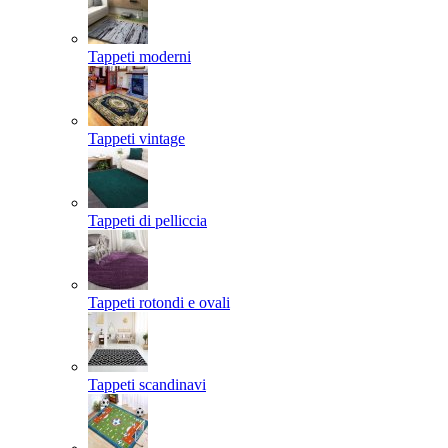
Tappeti moderni
Tappeti vintage
Tappeti di pelliccia
Tappeti rotondi e ovali
Tappeti scandinavi