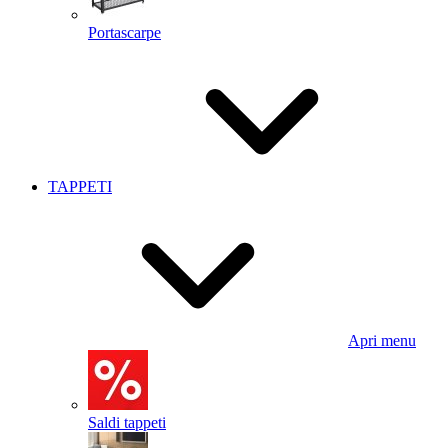
Portascarpe
TAPPETI
Apri menu
Saldi tappeti