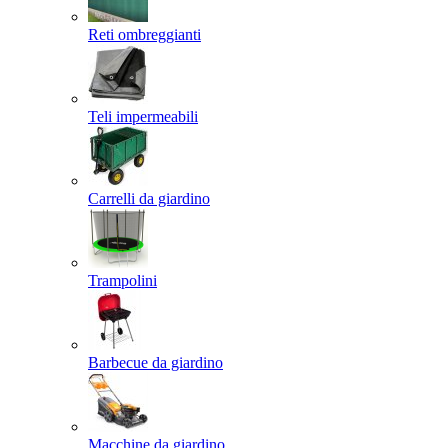
Reti ombreggianti
Teli impermeabili
Carrelli da giardino
Trampolini
Barbecue da giardino
Macchine da giardino