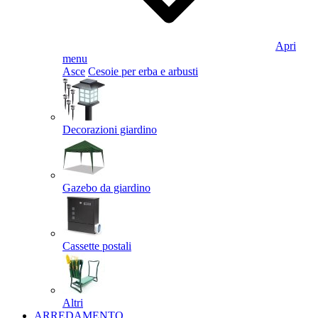
Apri
menu
Asce
Cesoie per erba e arbusti
Decorazioni giardino
Gazebo da giardino
Cassette postali
Altri
ARREDAMENTO