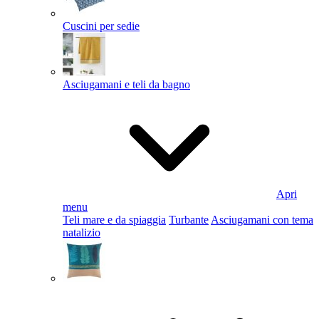
Cuscini per sedie
Asciugamani e teli da bagno
Apri
menu
Teli mare e da spiaggia
Turbante
Asciugamani con tema
natalizio