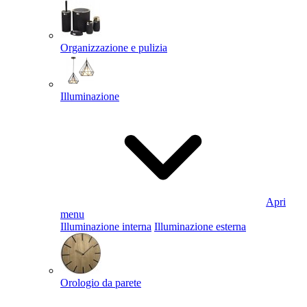
Organizzazione e pulizia
Illuminazione
Apri
menu
Illuminazione interna
Illuminazione esterna
Orologio da parete