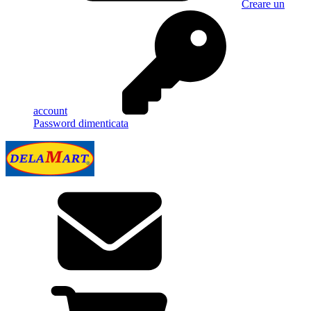
Creare un
account
Password dimenticata