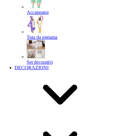
Accappatoi
Tuta da pigiama
Set decorativi
DECORAZIONI