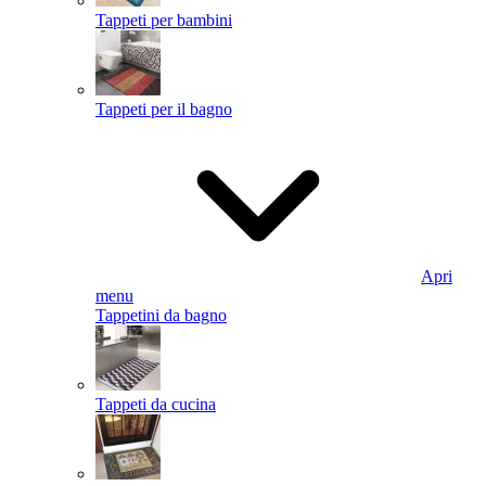
Tappeti per bambini
Tappeti per il bagno
Apri
menu
Tappetini da bagno
Tappeti da cucina