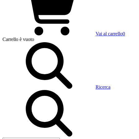
Vai al carrello
0
Carrello
è vuoto
Ricerca