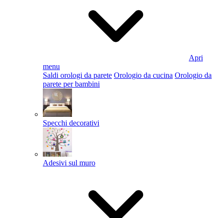
Apri
menu
Saldi orologi da parete
Orologio da cucina
Orologio da
parete per bambini
Specchi decorativi
Adesivi sul muro