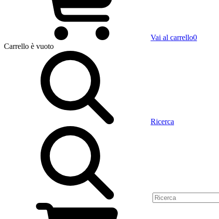
Vai al carrello
0
Carrello
è vuoto
Ricerca