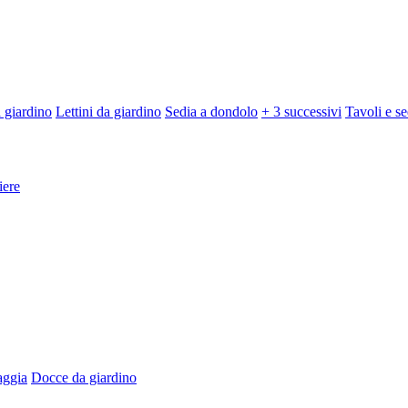
 giardino
Lettini da giardino
Sedia a dondolo
+ 3 successivi
Tavoli e se
iere
aggia
Docce da giardino