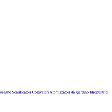
oseghe
Scarificatori
Coltivatori
Atomizzatori da giardino
Idropulitrici