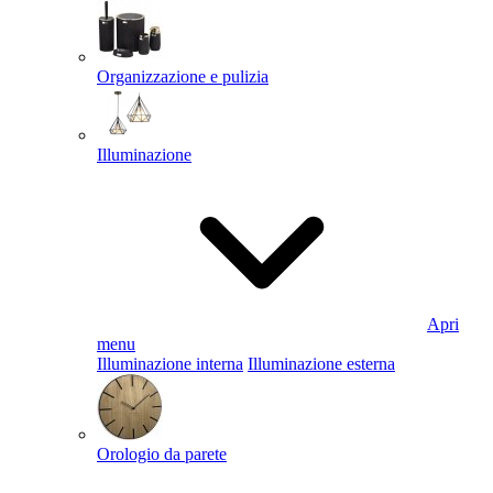
Organizzazione e pulizia
Illuminazione
Apri
menu
Illuminazione interna
Illuminazione esterna
Orologio da parete