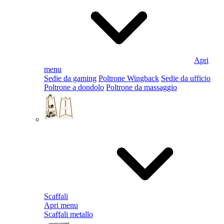
Apri
menu
Sedie da gaming
Poltrone Wingback
Sedie da ufficio
Poltrone a dondolo
Poltrone da massaggio
Scaffali
Apri menu
Scaffali metallo