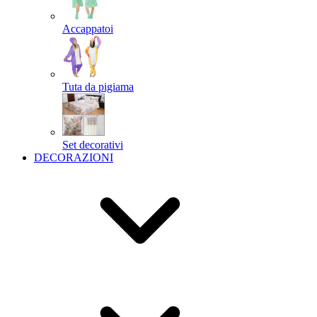
Accappatoi
Tuta da pigiama
Set decorativi
DECORAZIONI