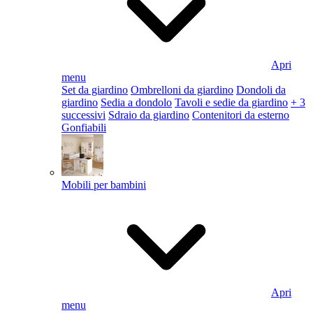
Apri
menu
Set da giardino
Ombrelloni da giardino
Dondoli da
giardino
Sedia a dondolo
Tavoli e sedie da giardino
+ 3
successivi
Sdraio da giardino
Contenitori da esterno
Gonfiabili
Mobili per bambini
Apri
menu