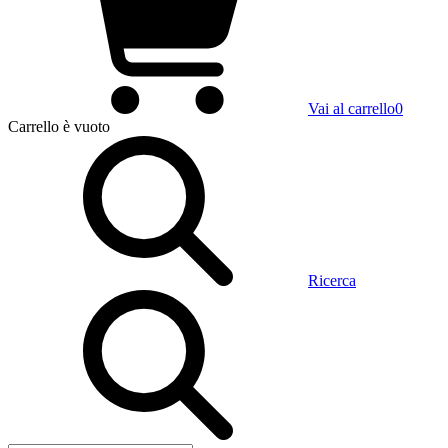
Vai al carrello
0
Carrello
è vuoto
Ricerca