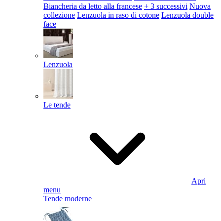
Biancheria da letto alla francese
+ 3 successivi
Nuova
collezione
Lenzuola in raso di cotone
Lenzuola double
face
Lenzuola
Le tende
Apri
menu
Tende moderne