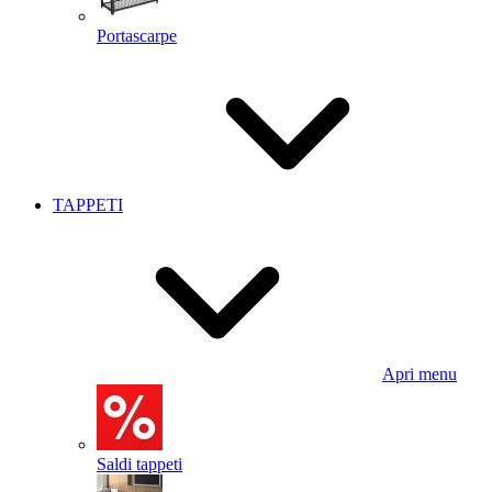
Portascarpe
TAPPETI
Apri menu
Saldi tappeti