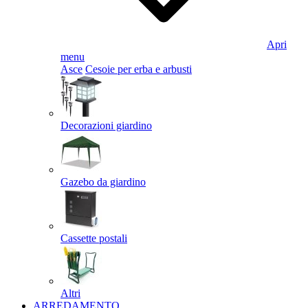
Apri
menu
Asce
Cesoie per erba e arbusti
Decorazioni giardino
Gazebo da giardino
Cassette postali
Altri
ARREDAMENTO