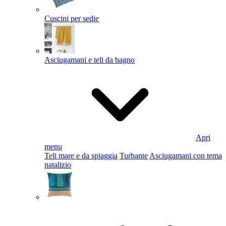
Cuscini per sedie
Asciugamani e teli da bagno
Apri
menu
Teli mare e da spiaggia
Turbante
Asciugamani con tema
natalizio