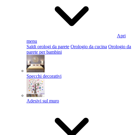
Apri
menu
Saldi orologi da parete
Orologio da cucina
Orologio da
parete per bambini
Specchi decorativi
Adesivi sul muro