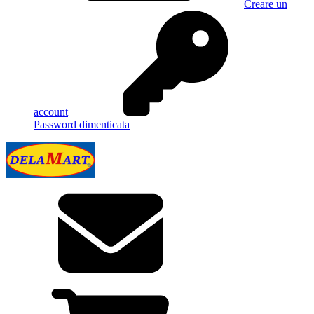
Creare un
account
Password dimenticata