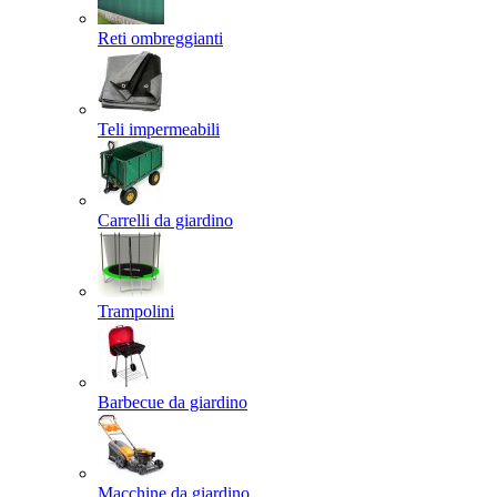
Reti ombreggianti
Teli impermeabili
Carrelli da giardino
Trampolini
Barbecue da giardino
Macchine da giardino