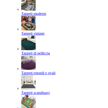
Tappeti moderni
Tappeti vintage
Tappeti di pelliccia
Tappeti rotondi e ovali
Tappeti scandinavi