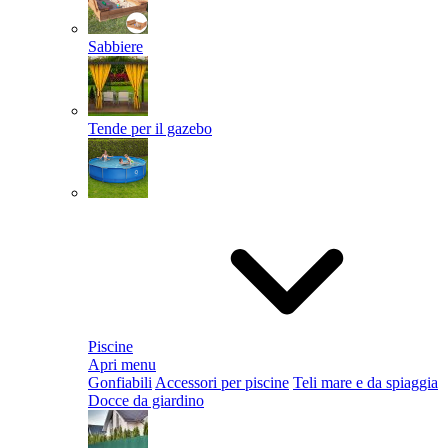
Sabbiere
Tende per il gazebo
Piscine
Apri menu
Gonfiabili
Accessori per piscine
Teli mare e da spiaggia
Docce da giardino