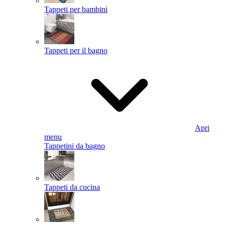
Tappeti per bambini
Tappeti per il bagno
Apri
menu
Tappetini da bagno
Tappeti da cucina