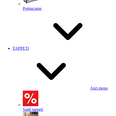
Portascarpe
TAPPETI
Apri menu
Saldi tappeti