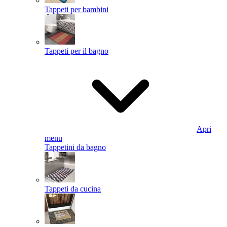
Tappeti per bambini
Tappeti per il bagno
Apri
menu
Tappetini da bagno
Tappeti da cucina