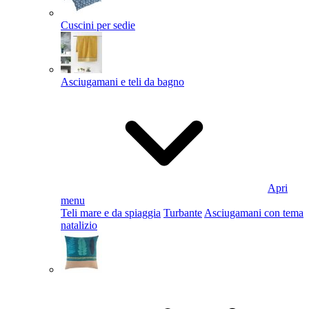
Cuscini per sedie
Asciugamani e teli da bagno
Apri
menu
Teli mare e da spiaggia
Turbante
Asciugamani con tema
natalizio