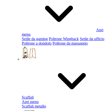
Apri
menu
Sedie da gaming
Poltrone Wingback
Sedie da ufficio
Poltrone a dondolo
Poltrone da massaggio
Scaffali
Apri menu
Scaffali metallo