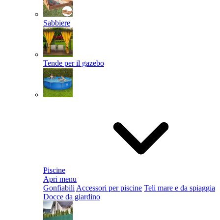
Sabbiere
Tende per il gazebo
Piscine
Apri menu
Gonfiabili
Accessori per piscine
Teli mare e da spiaggia
Docce da giardino