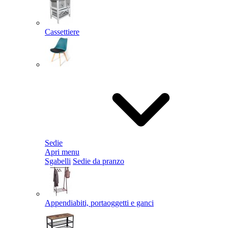
Cassettiere
Sedie
Apri menu
Sgabelli
Sedie da pranzo
Appendiabiti, portaoggetti e ganci