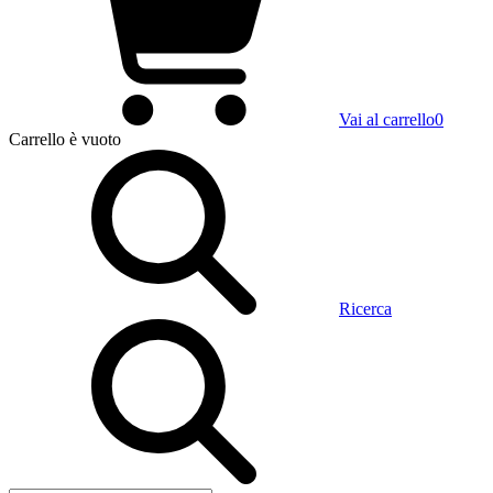
Vai al carrello
0
Carrello
è vuoto
Ricerca