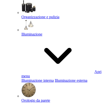
Organizzazione e pulizia
Illuminazione
Apri
menu
Illuminazione interna
Illuminazione esterna
Orologio da parete