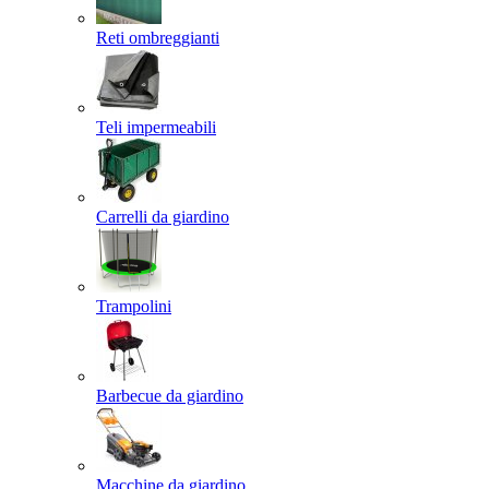
Reti ombreggianti
Teli impermeabili
Carrelli da giardino
Trampolini
Barbecue da giardino
Macchine da giardino