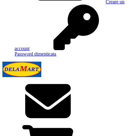
Creare un
account
Password dimenticata