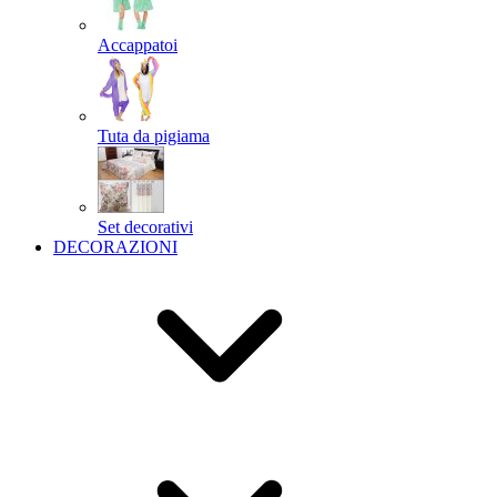
Accappatoi
Tuta da pigiama
Set decorativi
DECORAZIONI