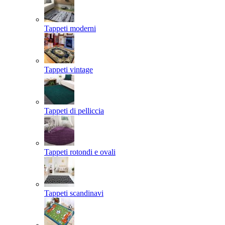
Tappeti moderni
Tappeti vintage
Tappeti di pelliccia
Tappeti rotondi e ovali
Tappeti scandinavi