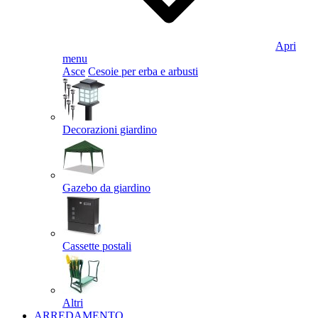
Apri
menu
Asce
Cesoie per erba e arbusti
Decorazioni giardino
Gazebo da giardino
Cassette postali
Altri
ARREDAMENTO