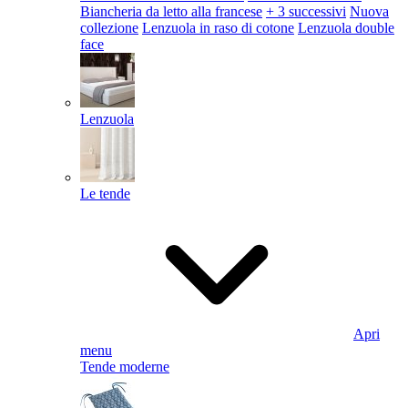
Biancheria da letto alla francese
+ 3 successivi
Nuova
collezione
Lenzuola in raso di cotone
Lenzuola double
face
Lenzuola
Le tende
Apri
menu
Tende moderne