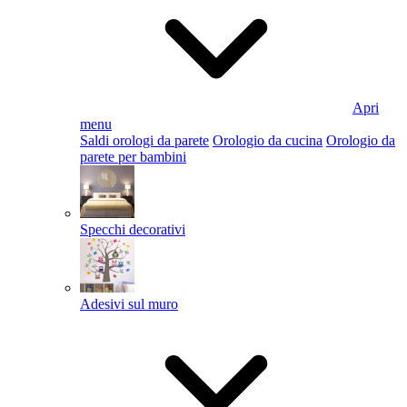
Apri
menu
Saldi orologi da parete
Orologio da cucina
Orologio da
parete per bambini
Specchi decorativi
Adesivi sul muro