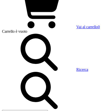
Vai al carrello
0
Carrello
è vuoto
Ricerca