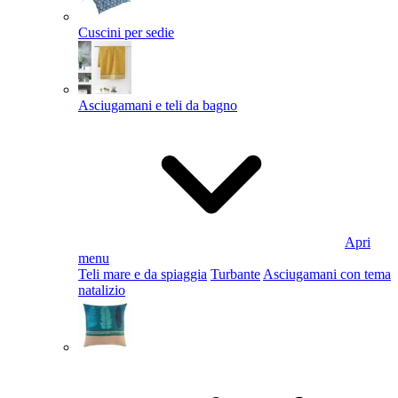
Cuscini per sedie
Asciugamani e teli da bagno
Apri
menu
Teli mare e da spiaggia
Turbante
Asciugamani con tema
natalizio