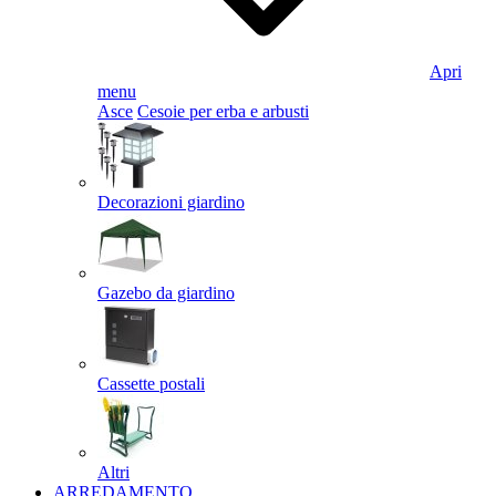
Apri
menu
Asce
Cesoie per erba e arbusti
Decorazioni giardino
Gazebo da giardino
Cassette postali
Altri
ARREDAMENTO