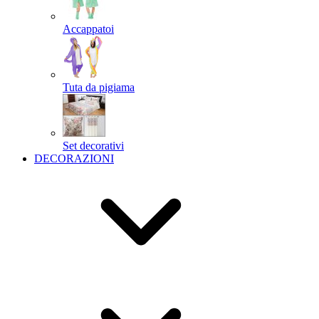
Accappatoi
Tuta da pigiama
Set decorativi
DECORAZIONI