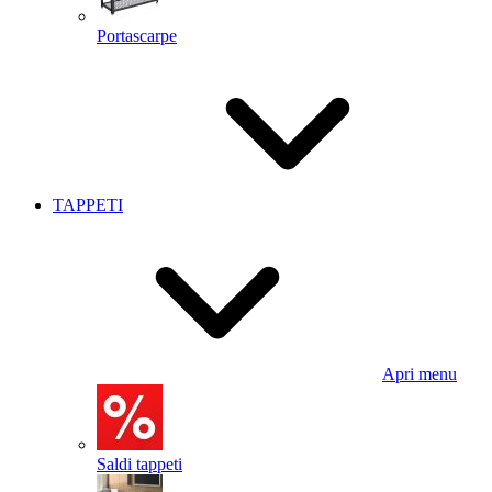
Portascarpe
TAPPETI
Apri menu
Saldi tappeti