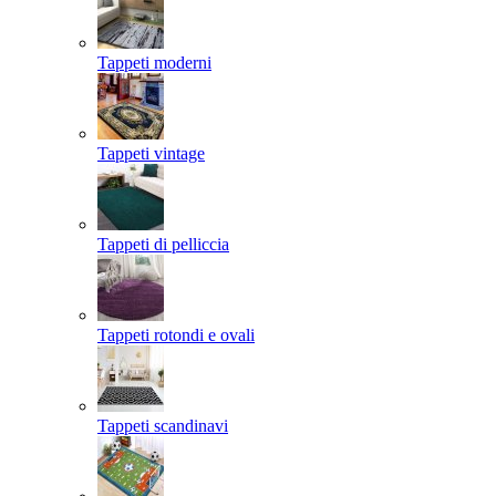
Tappeti moderni
Tappeti vintage
Tappeti di pelliccia
Tappeti rotondi e ovali
Tappeti scandinavi