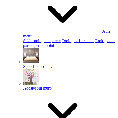
Apri
menu
Saldi orologi da parete
Orologio da cucina
Orologio da
parete per bambini
Specchi decorativi
Adesivi sul muro