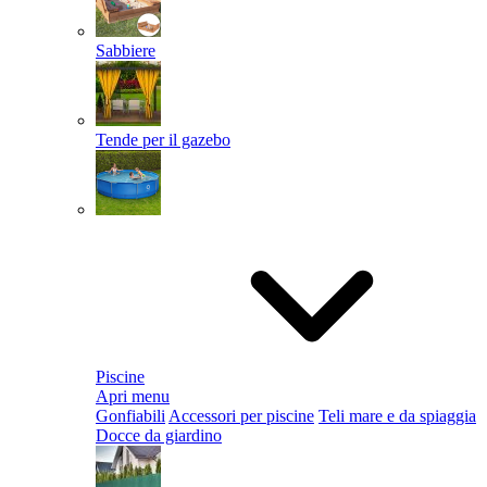
Sabbiere
Tende per il gazebo
Piscine
Apri menu
Gonfiabili
Accessori per piscine
Teli mare e da spiaggia
Docce da giardino