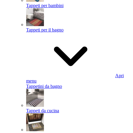
Tappeti per bambini
Tappeti per il bagno
Apri
menu
Tappetini da bagno
Tappeti da cucina