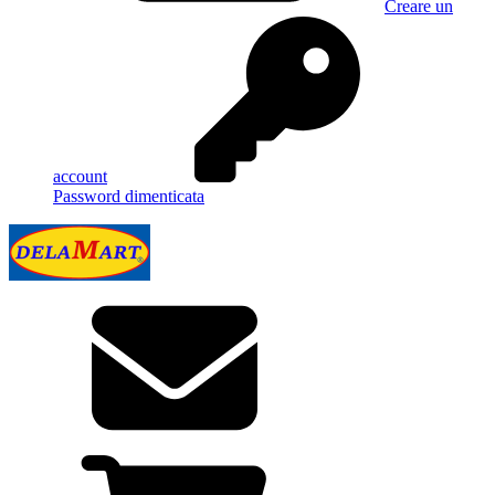
Creare un
account
Password dimenticata