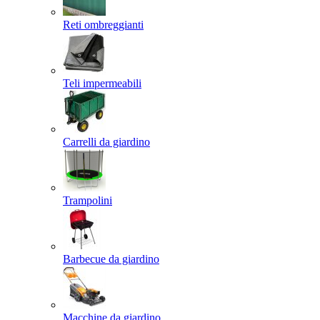
Reti ombreggianti
Teli impermeabili
Carrelli da giardino
Trampolini
Barbecue da giardino
Macchine da giardino