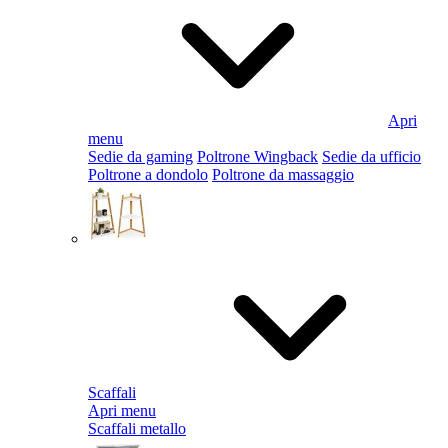
Apri
menu
Sedie da gaming
Poltrone Wingback
Sedie da ufficio
Poltrone a dondolo
Poltrone da massaggio
Scaffali
Apri menu
Scaffali metallo