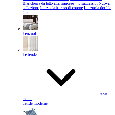
Biancheria da letto alla francese
+ 3 successivi
Nuova
collezione
Lenzuola in raso di cotone
Lenzuola double
face
Lenzuola
Le tende
Apri
menu
Tende moderne