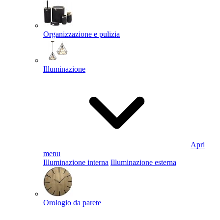
Organizzazione e pulizia
Illuminazione
Apri
menu
Illuminazione interna
Illuminazione esterna
Orologio da parete