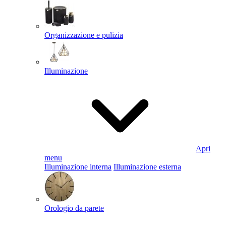
Organizzazione e pulizia
Illuminazione
Apri
menu
Illuminazione interna
Illuminazione esterna
Orologio da parete