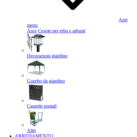
Apri
menu
Asce
Cesoie per erba e arbusti
Decorazioni giardino
Gazebo da giardino
Cassette postali
Altri
ARREDAMENTO