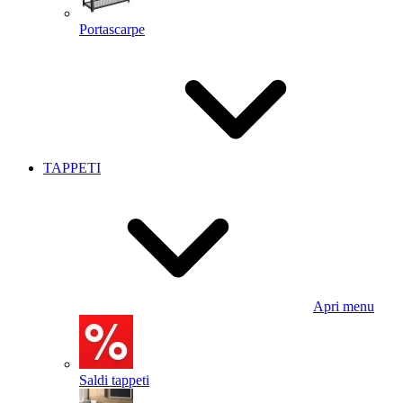
Portascarpe
TAPPETI
Apri menu
Saldi tappeti