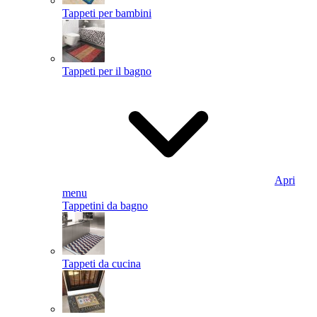
Tappeti per bambini
Tappeti per il bagno
Apri
menu
Tappetini da bagno
Tappeti da cucina