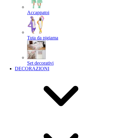
Accappatoi
Tuta da pigiama
Set decorativi
DECORAZIONI