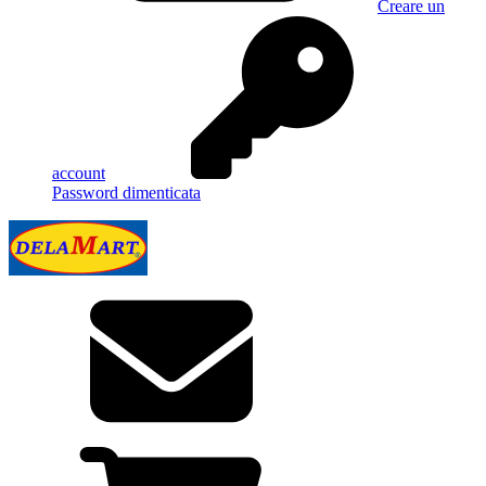
Creare un
account
Password dimenticata