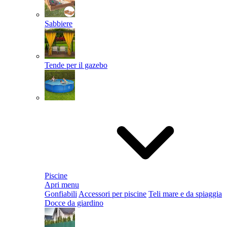
Sabbiere
Tende per il gazebo
Piscine
Apri menu
Gonfiabili
Accessori per piscine
Teli mare e da spiaggia
Docce da giardino