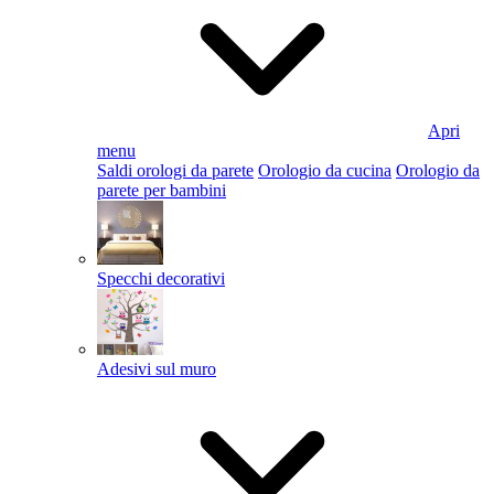
Apri
menu
Saldi orologi da parete
Orologio da cucina
Orologio da
parete per bambini
Specchi decorativi
Adesivi sul muro