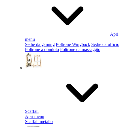
Apri
menu
Sedie da gaming
Poltrone Wingback
Sedie da ufficio
Poltrone a dondolo
Poltrone da massaggio
Scaffali
Apri menu
Scaffali metallo