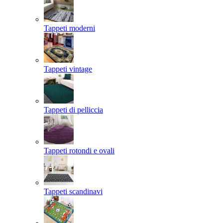
Tappeti moderni
Tappeti vintage
Tappeti di pelliccia
Tappeti rotondi e ovali
Tappeti scandinavi