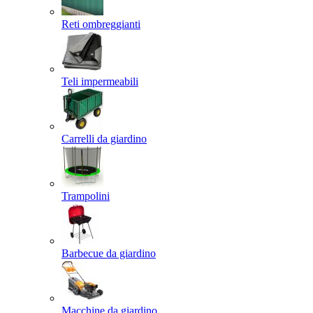
Reti ombreggianti
Teli impermeabili
Carrelli da giardino
Trampolini
Barbecue da giardino
Macchine da giardino