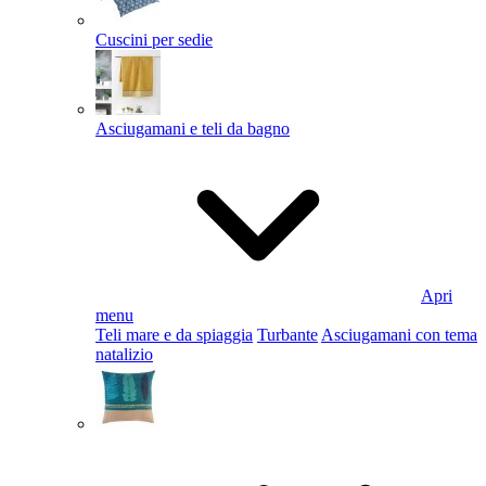
Cuscini per sedie
Asciugamani e teli da bagno
Apri
menu
Teli mare e da spiaggia
Turbante
Asciugamani con tema
natalizio