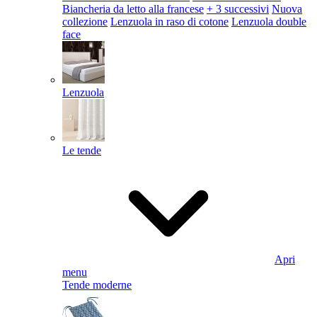
Biancheria da letto alla francese
+ 3 successivi
Nuova
collezione
Lenzuola in raso di cotone
Lenzuola double
face
Lenzuola
Le tende
Apri
menu
Tende moderne