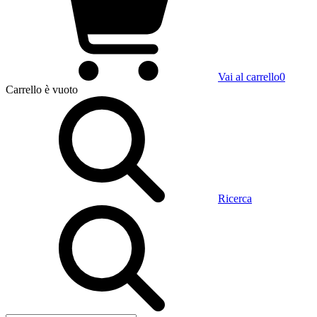
Vai al carrello
0
Carrello
è vuoto
Ricerca