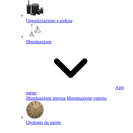
Organizzazione e pulizia
Illuminazione
Apri
menu
Illuminazione interna
Illuminazione esterna
Orologio da parete