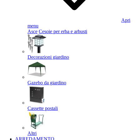
Apri
menu
Asce
Cesoie per erba e arbusti
Decorazioni giardino
Gazebo da giardino
Cassette postali
Altri
ARREDAMENTO