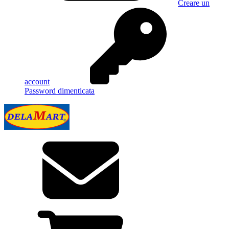
Creare un
account
Password dimenticata