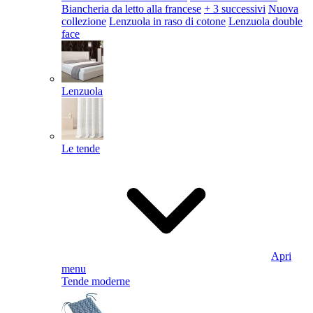
Biancheria da letto alla francese
+ 3 successivi
Nuova
collezione
Lenzuola in raso di cotone
Lenzuola double
face
Lenzuola
Le tende
Apri
menu
Tende moderne