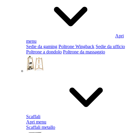
Apri
menu
Sedie da gaming
Poltrone Wingback
Sedie da ufficio
Poltrone a dondolo
Poltrone da massaggio
Scaffali
Apri menu
Scaffali metallo