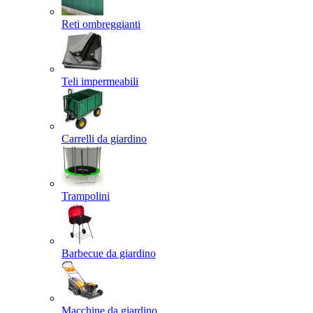
Reti ombreggianti
Teli impermeabili
Carrelli da giardino
Trampolini
Barbecue da giardino
Macchine da giardino