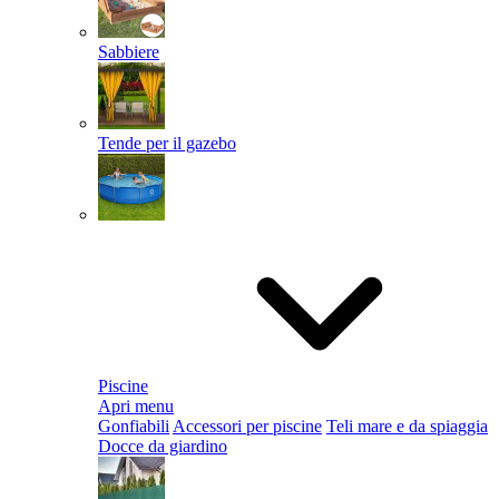
Sabbiere
Tende per il gazebo
Piscine
Apri menu
Gonfiabili
Accessori per piscine
Teli mare e da spiaggia
Docce da giardino