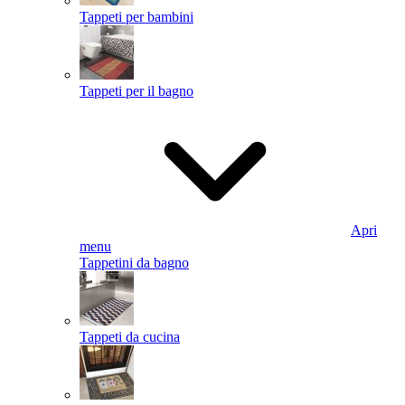
Tappeti per bambini
Tappeti per il bagno
Apri
menu
Tappetini da bagno
Tappeti da cucina