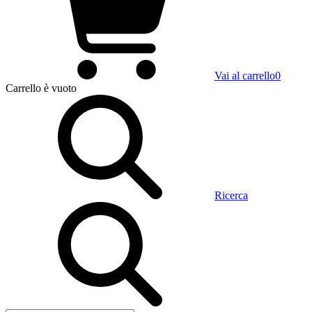
Vai al carrello
0
Carrello
è vuoto
Ricerca