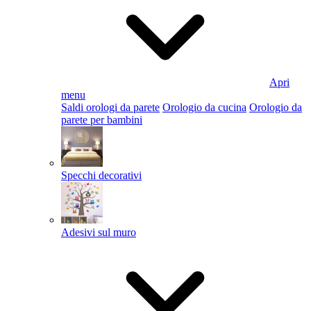
Apri
menu
Saldi orologi da parete
Orologio da cucina
Orologio da
parete per bambini
Specchi decorativi
Adesivi sul muro