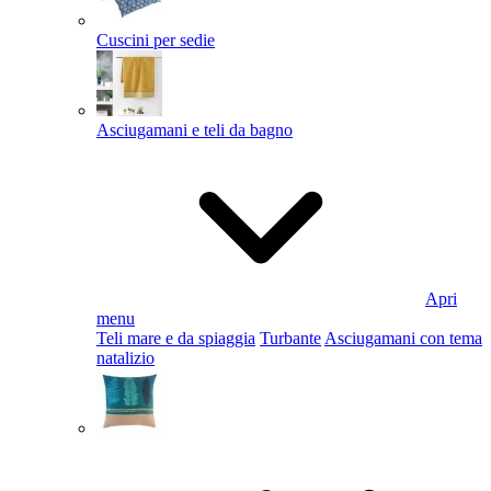
Cuscini per sedie
Asciugamani e teli da bagno
Apri
menu
Teli mare e da spiaggia
Turbante
Asciugamani con tema
natalizio