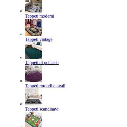
Tappeti moderni
Tappeti vintage
Tappeti di pelliccia
Tappeti rotondi e ovali
Tappeti scandinavi