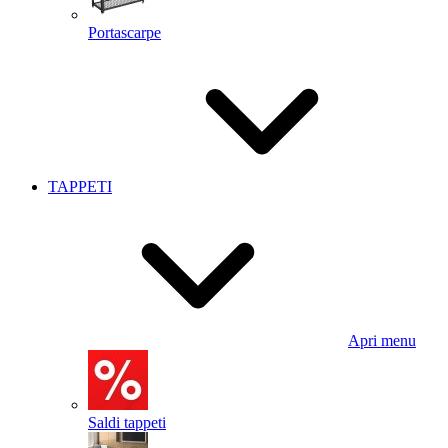
Portascarpe
TAPPETI
Apri menu
Saldi tappeti