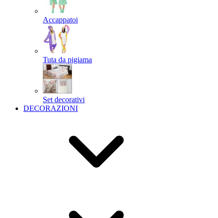
Accappatoi
Tuta da pigiama
Set decorativi
DECORAZIONI