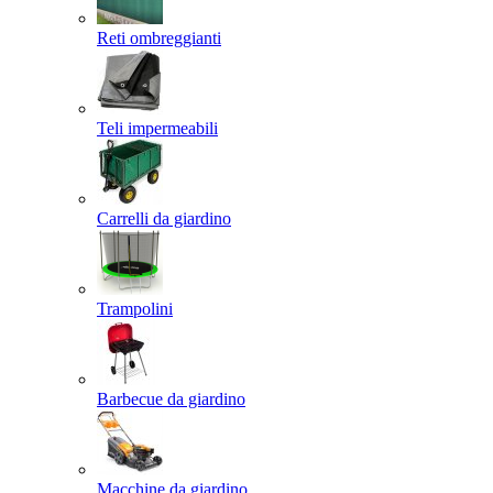
Reti ombreggianti
Teli impermeabili
Carrelli da giardino
Trampolini
Barbecue da giardino
Macchine da giardino