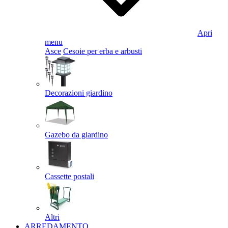
Apri
menu
Asce
Cesoie per erba e arbusti
Decorazioni giardino
Gazebo da giardino
Cassette postali
Altri
ARREDAMENTO