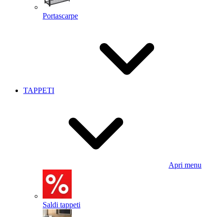
Portascarpe
TAPPETI
Apri menu
Saldi tappeti