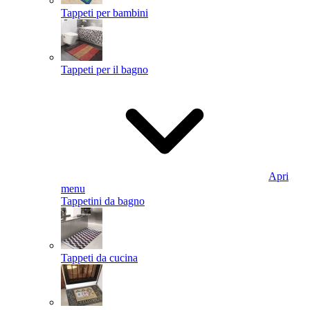
Tappeti per bambini
Tappeti per il bagno
Apri
menu
Tappetini da bagno
Tappeti da cucina