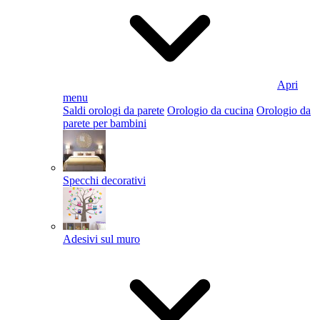
Apri
menu
Saldi orologi da parete
Orologio da cucina
Orologio da
parete per bambini
Specchi decorativi
Adesivi sul muro