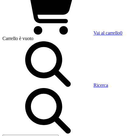
Vai al carrello
0
Carrello
è vuoto
Ricerca