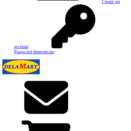
Creare un
account
Password dimenticata