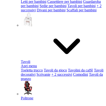
Letti per bambini
Cassettiere per bambini
Guardaroba
per bambini
Sedie per bambini
Tavoli per bambini
+ 2
successivi
Divani per bambini
Scaffali per bambini
Tavoli
Apri menu
Toeletta trucco
Tavoli da gioco
Tavolini da caffè
Tavoli
decorativi
Scrivanie
+ 2 successivi
Comodini
Tavoli da
pranzo
Poltrone