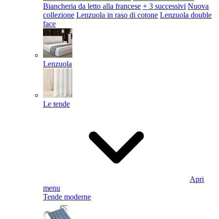
Biancheria da letto alla francese
+ 3 successivi
Nuova
collezione
Lenzuola in raso di cotone
Lenzuola double
face
Lenzuola
Le tende
Apri
menu
Tende moderne