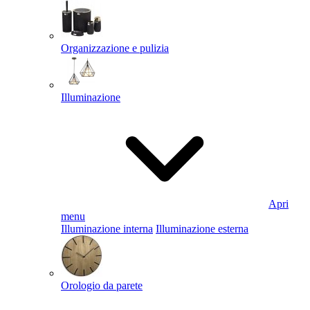
Organizzazione e pulizia
Illuminazione
Apri
menu
Illuminazione interna
Illuminazione esterna
Orologio da parete