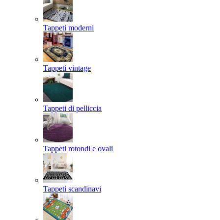
Tappeti moderni
Tappeti vintage
Tappeti di pelliccia
Tappeti rotondi e ovali
Tappeti scandinavi