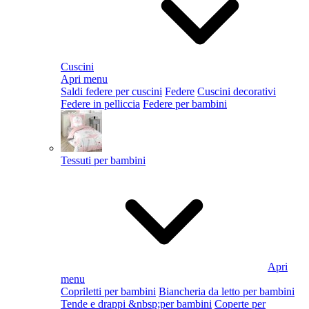
Cuscini
Apri menu
Saldi federe per cuscini
Federe
Cuscini decorativi
Federe in pelliccia
Federe per bambini
Tessuti per bambini
Apri
menu
Copriletti per bambini
Biancheria da letto per bambini
Tende e drappi &nbsp;per bambini
Coperte per