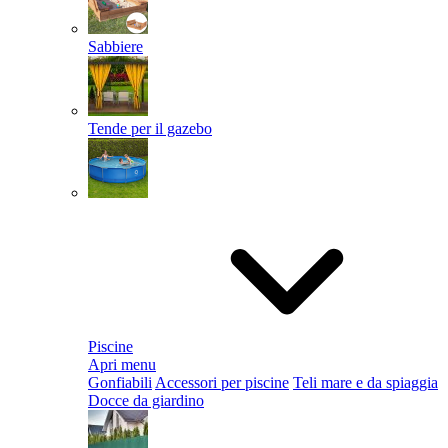
Sabbiere
Tende per il gazebo
Piscine
Apri menu
Gonfiabili
Accessori per piscine
Teli mare e da spiaggia
Docce da giardino