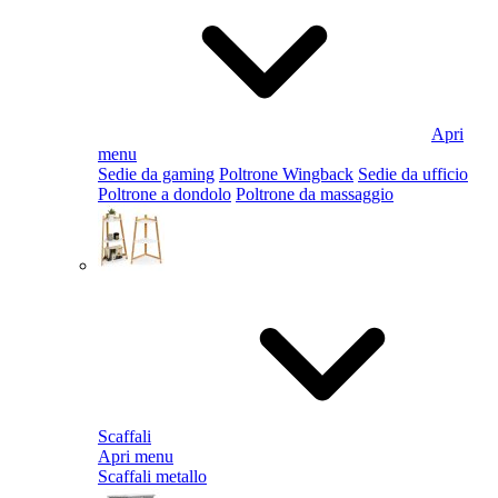
Apri
menu
Sedie da gaming
Poltrone Wingback
Sedie da ufficio
Poltrone a dondolo
Poltrone da massaggio
Scaffali
Apri menu
Scaffali metallo