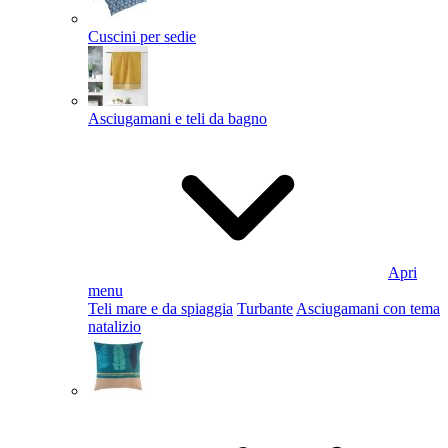
Cuscini per sedie
Asciugamani e teli da bagno
Apri
menu
Teli mare e da spiaggia
Turbante
Asciugamani con tema
natalizio