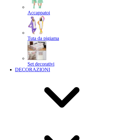
Accappatoi
Tuta da pigiama
Set decorativi
DECORAZIONI