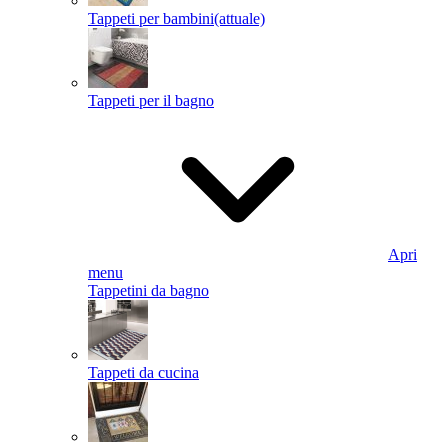
Tappeti per bambini
(attuale)
Tappeti per il bagno
Apri
menu
Tappetini da bagno
Tappeti da cucina