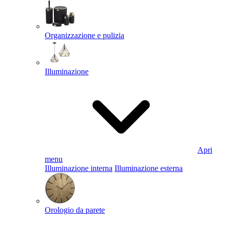
Organizzazione e pulizia
Illuminazione
Apri
menu
Illuminazione interna
Illuminazione esterna
Orologio da parete