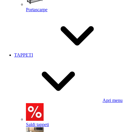
Portascarpe
TAPPETI
Apri menu
Saldi tappeti