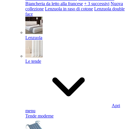
Biancheria da letto alla francese
+ 3 successivi
Nuova
collezione
Lenzuola in raso di cotone
Lenzuola double
face
Lenzuola
Le tende
Apri
menu
Tende moderne