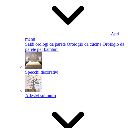
Apri
menu
Saldi orologi da parete
Orologio da cucina
Orologio da
parete per bambini
Specchi decorativi
Adesivi sul muro