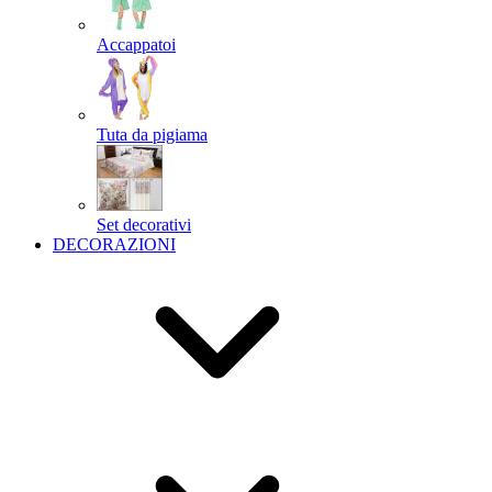
Accappatoi
Tuta da pigiama
Set decorativi
DECORAZIONI