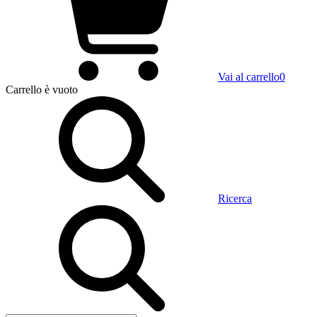
Vai al carrello
0
Carrello
è vuoto
Ricerca