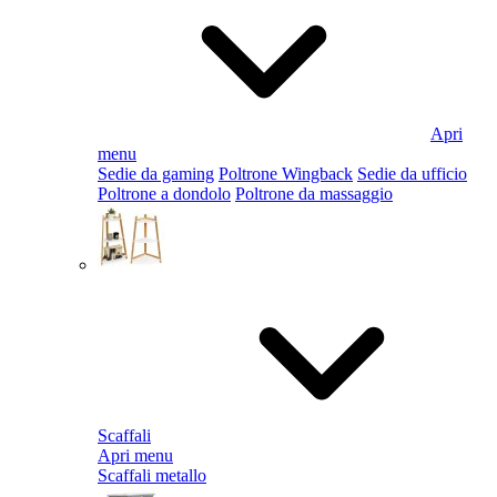
Apri
menu
Sedie da gaming
Poltrone Wingback
Sedie da ufficio
Poltrone a dondolo
Poltrone da massaggio
Scaffali
Apri menu
Scaffali metallo