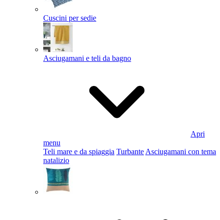
Cuscini per sedie
Asciugamani e teli da bagno
Apri
menu
Teli mare e da spiaggia
Turbante
Asciugamani con tema
natalizio