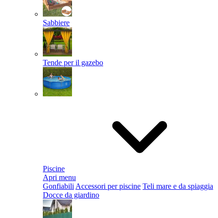
Sabbiere
Tende per il gazebo
Piscine
Apri menu
Gonfiabili
Accessori per piscine
Teli mare e da spiaggia
Docce da giardino