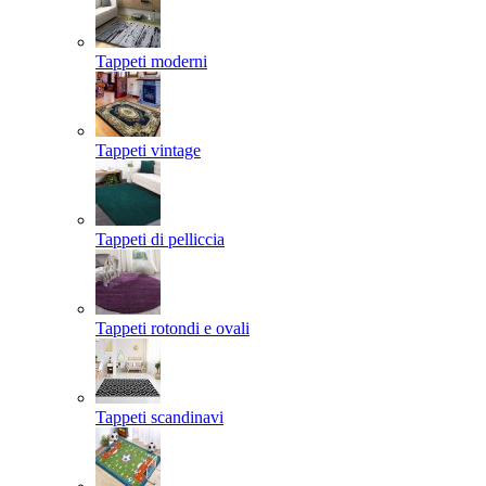
Tappeti moderni
Tappeti vintage
Tappeti di pelliccia
Tappeti rotondi e ovali
Tappeti scandinavi