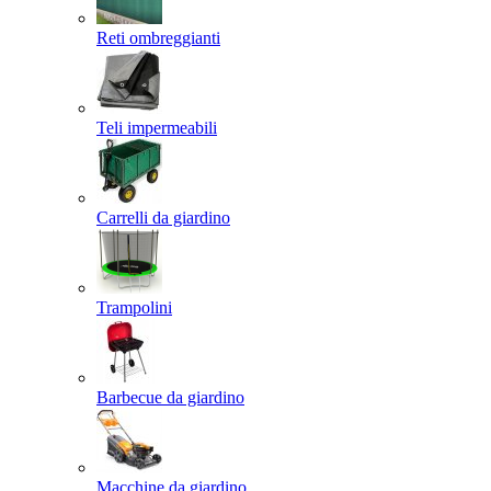
Reti ombreggianti
Teli impermeabili
Carrelli da giardino
Trampolini
Barbecue da giardino
Macchine da giardino