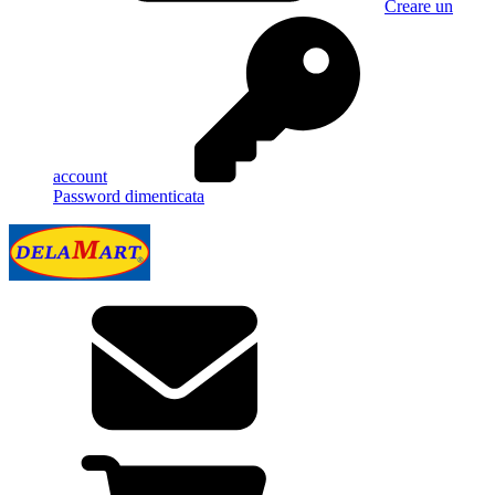
Creare un
account
Password dimenticata