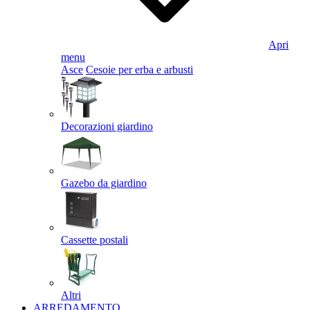
Apri
menu
Asce
Cesoie per erba e arbusti
Decorazioni giardino
Gazebo da giardino
Cassette postali
Altri
ARREDAMENTO