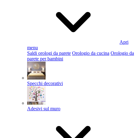
Apri
menu
Saldi orologi da parete
Orologio da cucina
Orologio da
parete per bambini
Specchi decorativi
Adesivi sul muro