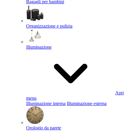
Bagagli per bambini
Organizzazione e pulizia
Illuminazione
Apri
menu
Illuminazione interna
Illuminazione esterna
Orologio da parete