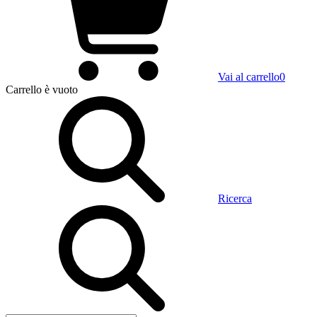
Vai al carrello
0
Carrello
è vuoto
Ricerca