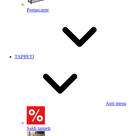
Portascarpe
TAPPETI
Apri menu
Saldi tappeti