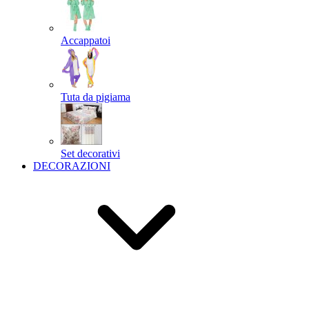
Accappatoi
Tuta da pigiama
Set decorativi
DECORAZIONI