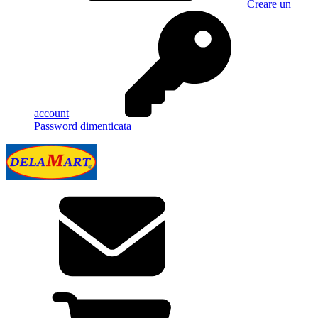
Creare un
account
Password dimenticata