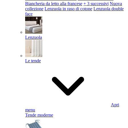
Biancheria da letto alla francese
+ 3 successivi
Nuova
collezione
Lenzuola in raso di cotone
Lenzuola double
face
Lenzuola
Le tende
Apri
menu
Tende moderne