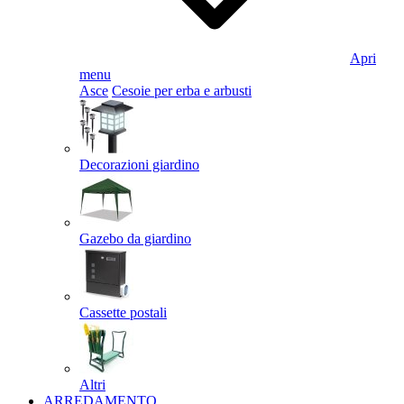
Apri
menu
Asce
Cesoie per erba e arbusti
Decorazioni giardino
Gazebo da giardino
Cassette postali
Altri
ARREDAMENTO