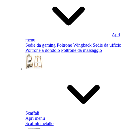
Apri
menu
Sedie da gaming
Poltrone Wingback
Sedie da ufficio
Poltrone a dondolo
Poltrone da massaggio
Scaffali
Apri menu
Scaffali metallo