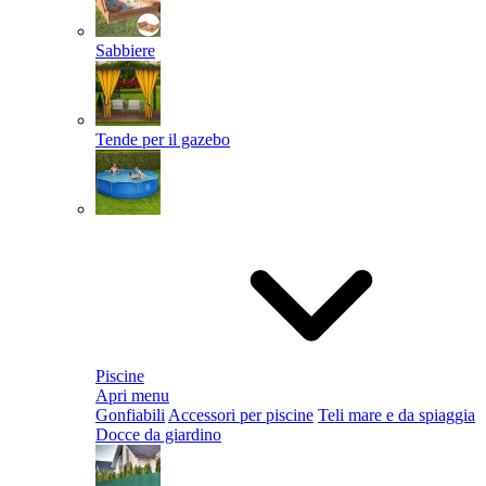
Sabbiere
Tende per il gazebo
Piscine
Apri menu
Gonfiabili
Accessori per piscine
Teli mare e da spiaggia
Docce da giardino