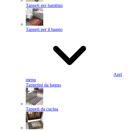
Tappeti per bambini
Tappeti per il bagno
Apri
menu
Tappetini da bagno
Tappeti da cucina