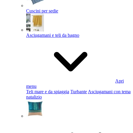
Cuscini per sedie
Asciugamani e teli da bagno
Apri
menu
Teli mare e da spiaggia
Turbante
Asciugamani con tema
natalizio