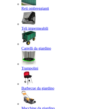
Reti ombreggianti
Teli impermeabili
Carrelli da giardino
Trampolini
Barbecue da giardino
Macchine da giardino