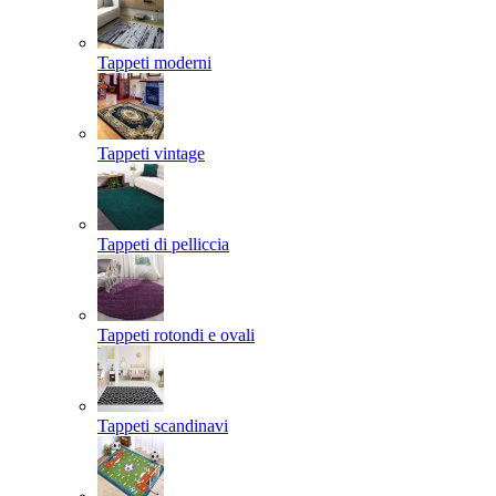
Tappeti moderni
Tappeti vintage
Tappeti di pelliccia
Tappeti rotondi e ovali
Tappeti scandinavi