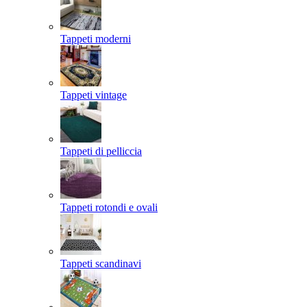
Tappeti moderni
Tappeti vintage
Tappeti di pelliccia
Tappeti rotondi e ovali
Tappeti scandinavi