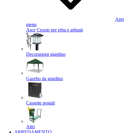
Apri
menu
Asce
Cesoie per erba e arbusti
Decorazioni giardino
Gazebo da giardino
Cassette postali
Altri
ARREDAMENTO