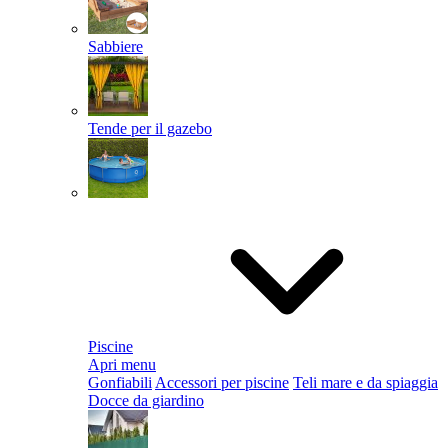
Sabbiere
Tende per il gazebo
Piscine
Apri menu
Gonfiabili
Accessori per piscine
Teli mare e da spiaggia
Docce da giardino