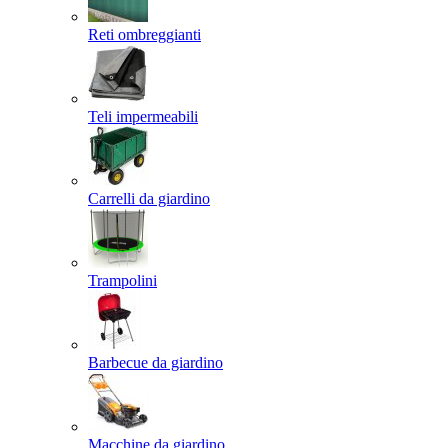
Reti ombreggianti
Teli impermeabili
Carrelli da giardino
Trampolini
Barbecue da giardino
Macchine da giardino