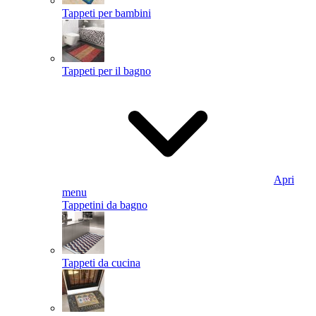
Tappeti per bambini
Tappeti per il bagno
Apri
menu
Tappetini da bagno
Tappeti da cucina