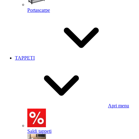
Portascarpe
TAPPETI
Apri menu
Saldi tappeti