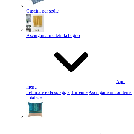
Cuscini per sedie
Asciugamani e teli da bagno
Apri
menu
Teli mare e da spiaggia
Turbante
Asciugamani con tema
natalizio