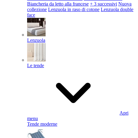
Biancheria da letto alla francese
+ 3 successivi
Nuova
collezione
Lenzuola in raso di cotone
Lenzuola double
face
Lenzuola
Le tende
Apri
menu
Tende moderne