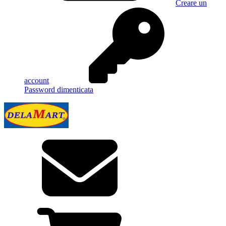
Creare un
account
Password dimenticata