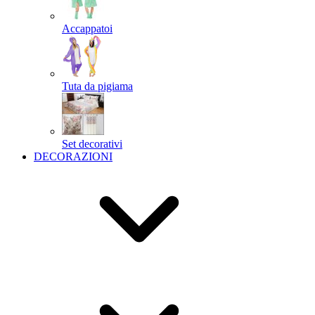
Accappatoi
Tuta da pigiama
Set decorativi
DECORAZIONI