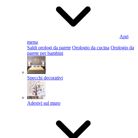
Apri
menu
Saldi orologi da parete
Orologio da cucina
Orologio da
parete per bambini
Specchi decorativi
Adesivi sul muro