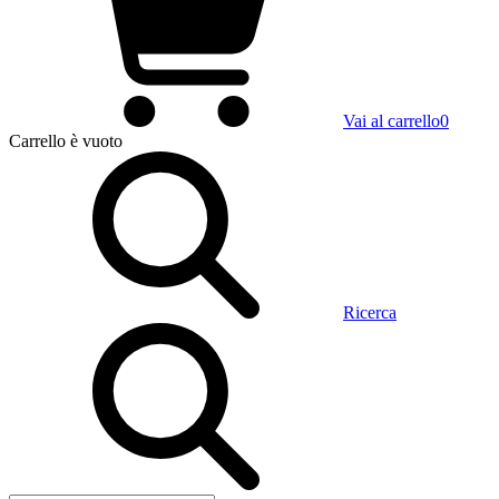
Vai al carrello
0
Carrello
è vuoto
Ricerca