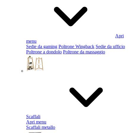
Apri
menu
Sedie da gaming
Poltrone Wingback
Sedie da ufficio
Poltrone a dondolo
Poltrone da massaggio
Scaffali
Apri menu
Scaffali metallo