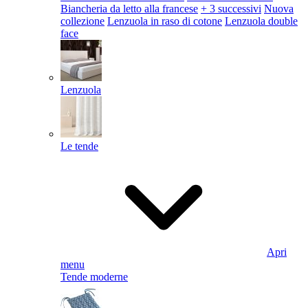
Biancheria da letto alla francese
+ 3 successivi
Nuova
collezione
Lenzuola in raso di cotone
Lenzuola double
face
Lenzuola
Le tende
Apri
menu
Tende moderne