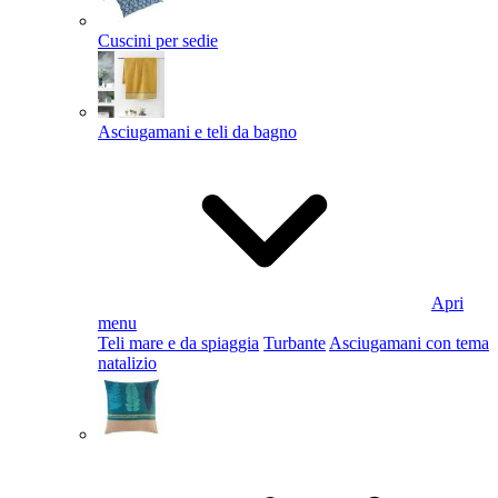
Cuscini per sedie
Asciugamani e teli da bagno
Apri
menu
Teli mare e da spiaggia
Turbante
Asciugamani con tema
natalizio