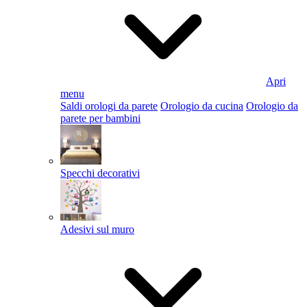
Apri
menu
Saldi orologi da parete
Orologio da cucina
Orologio da
parete per bambini
Specchi decorativi
Adesivi sul muro