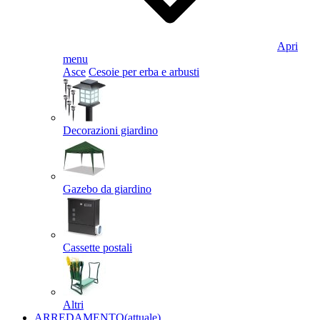
Apri
menu
Asce
Cesoie per erba e arbusti
Decorazioni giardino
Gazebo da giardino
Cassette postali
Altri
ARREDAMENTO
(attuale)