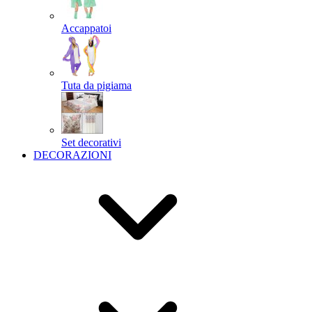
Accappatoi
Tuta da pigiama
Set decorativi
DECORAZIONI