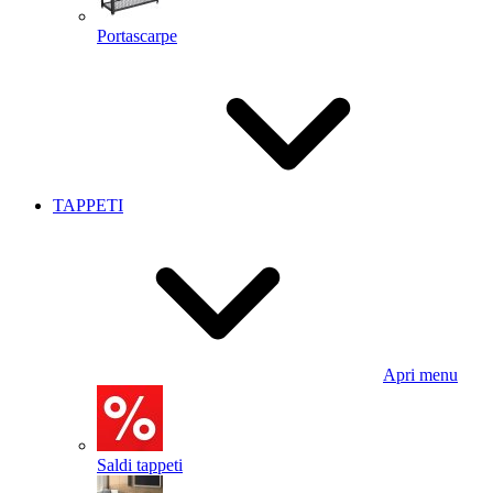
Portascarpe
TAPPETI
Apri menu
Saldi tappeti