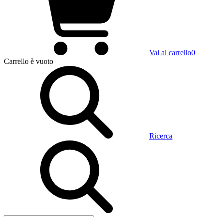
Vai al carrello
0
Carrello
è vuoto
Ricerca