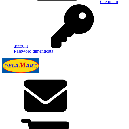
Creare un
account
Password dimenticata