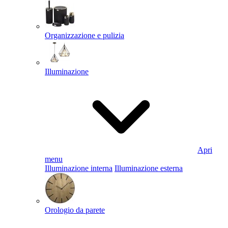
Organizzazione e pulizia
Illuminazione
Apri
menu
Illuminazione interna
Illuminazione esterna
Orologio da parete