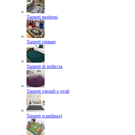
Tappeti moderni
Tappeti vintage
Tappeti di pelliccia
Tappeti rotondi e ovali
Tappeti scandinavi