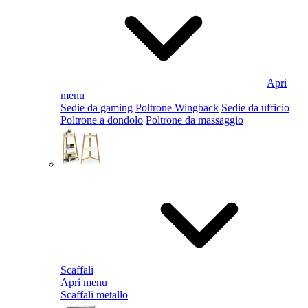
Apri
menu
Sedie da gaming
Poltrone Wingback
Sedie da ufficio
Poltrone a dondolo
Poltrone da massaggio
Scaffali
Apri menu
Scaffali metallo