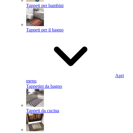
Tappeti per bambini
Tappeti per il bagno
Apri
menu
Tappetini da bagno
Tappeti da cucina