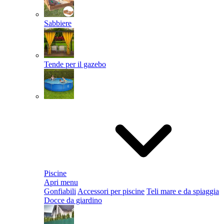
Sabbiere
Tende per il gazebo
Piscine
Apri menu
Gonfiabili
Accessori per piscine
Teli mare e da spiaggia
Docce da giardino