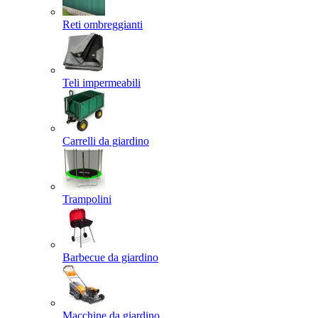
Reti ombreggianti
Teli impermeabili
Carrelli da giardino
Trampolini
Barbecue da giardino
Macchine da giardino