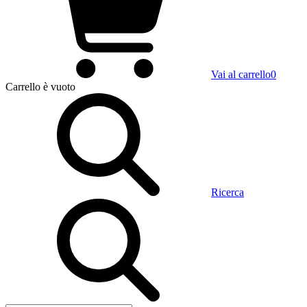
Vai al carrello
0
Carrello
è vuoto
Ricerca