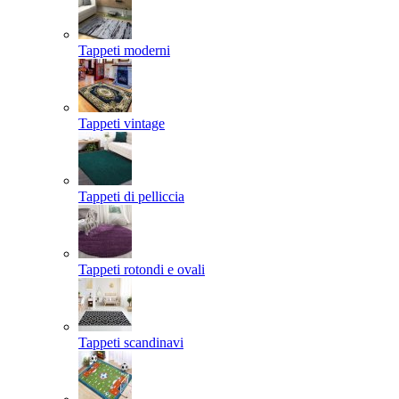
Tappeti moderni
Tappeti vintage
Tappeti di pelliccia
Tappeti rotondi e ovali
Tappeti scandinavi