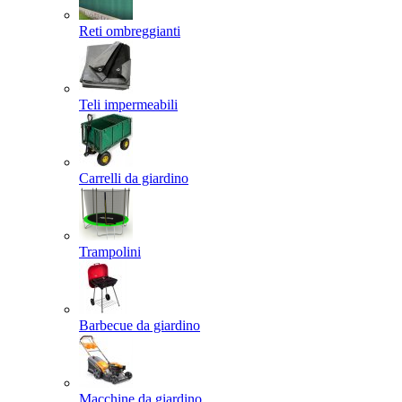
Reti ombreggianti
Teli impermeabili
Carrelli da giardino
Trampolini
Barbecue da giardino
Macchine da giardino