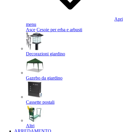
Apri
menu
Asce
Cesoie per erba e arbusti
Decorazioni giardino
Gazebo da giardino
Cassette postali
Altri
ARREDAMENTO