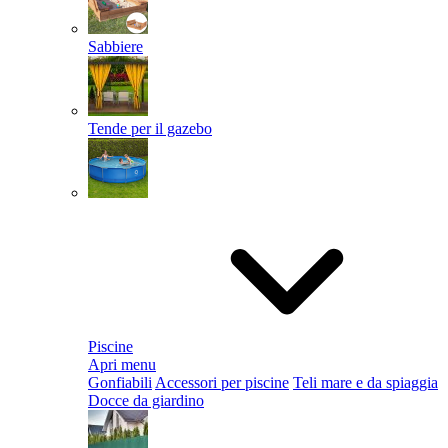
Sabbiere
Tende per il gazebo
Piscine
Apri menu
Gonfiabili
Accessori per piscine
Teli mare e da spiaggia
Docce da giardino