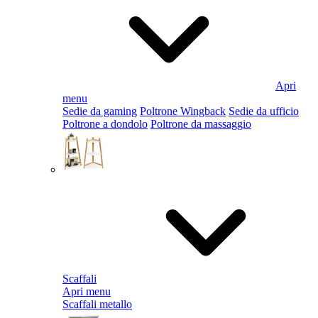
Apri
menu
Sedie da gaming
Poltrone Wingback
Sedie da ufficio
Poltrone a dondolo
Poltrone da massaggio
Scaffali
Apri menu
Scaffali metallo