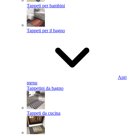
Tappeti per bambini
Tappeti per il bagno
Apri
menu
Tappetini da bagno
Tappeti da cucina