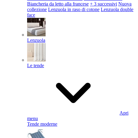
Biancheria da letto alla francese
+ 3 successivi
Nuova
collezione
Lenzuola in raso di cotone
Lenzuola double
face
Lenzuola
Le tende
Apri
menu
Tende moderne