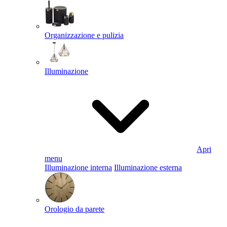
Organizzazione e pulizia
Illuminazione
Apri
menu
Illuminazione interna
Illuminazione esterna
Orologio da parete