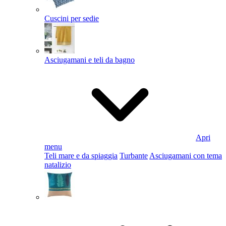
Cuscini per sedie
Asciugamani e teli da bagno
Apri
menu
Teli mare e da spiaggia
Turbante
Asciugamani con tema
natalizio