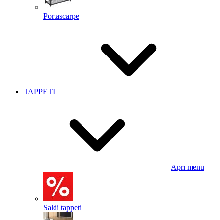
Portascarpe
TAPPETI
Apri menu
Saldi tappeti