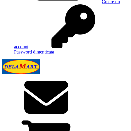
Creare un
account
Password dimenticata