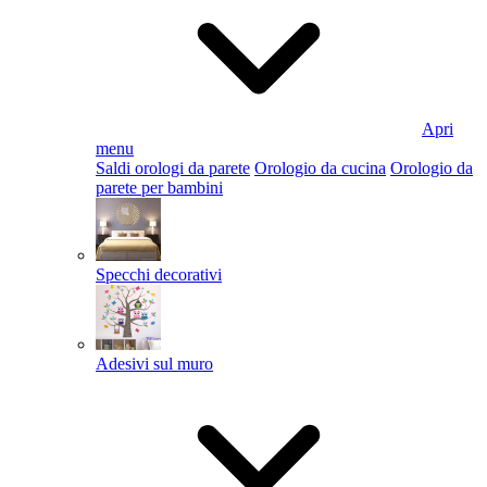
Apri
menu
Saldi orologi da parete
Orologio da cucina
Orologio da
parete per bambini
Specchi decorativi
Adesivi sul muro