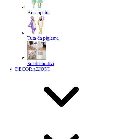
Accappatoi
Tuta da pigiama
Set decorativi
DECORAZIONI