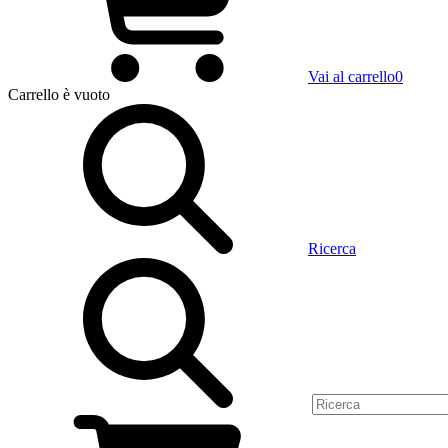
Vai al carrello
0
Carrello
è vuoto
Ricerca