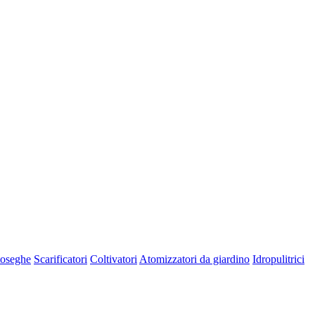
oseghe
Scarificatori
Coltivatori
Atomizzatori da giardino
Idropulitrici