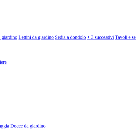
 giardino
Lettini da giardino
Sedia a dondolo
+ 3 successivi
Tavoli e se
iere
aggia
Docce da giardino