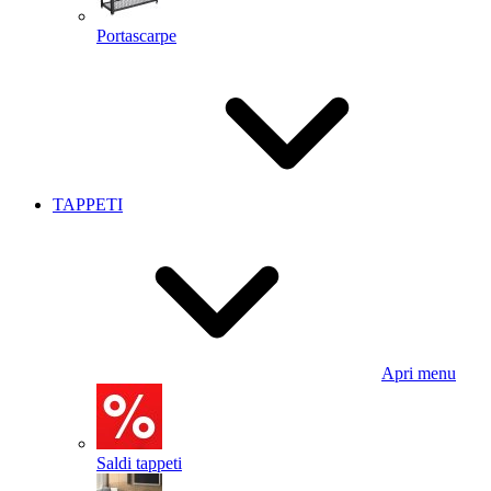
Portascarpe
TAPPETI
Apri menu
Saldi tappeti