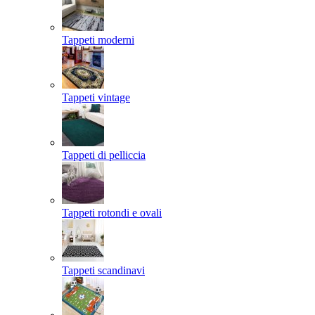
Tappeti moderni
Tappeti vintage
Tappeti di pelliccia
Tappeti rotondi e ovali
Tappeti scandinavi