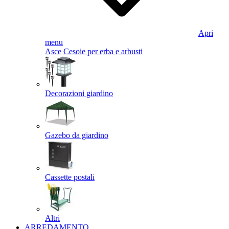
Apri
menu
Asce
Cesoie per erba e arbusti
Decorazioni giardino
Gazebo da giardino
Cassette postali
Altri
ARREDAMENTO