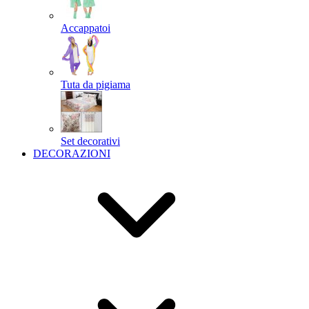
Accappatoi
Tuta da pigiama
Set decorativi
DECORAZIONI