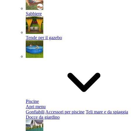
Sabbiere
Tende per il gazebo
Piscine
Apri menu
Gonfiabili
Accessori per piscine
Teli mare e da spiaggia
Docce da giardino