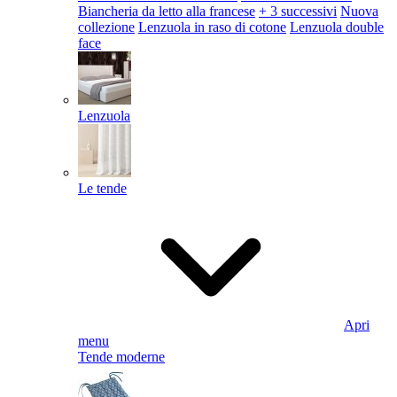
Biancheria da letto alla francese
+ 3 successivi
Nuova
collezione
Lenzuola in raso di cotone
Lenzuola double
face
Lenzuola
Le tende
Apri
menu
Tende moderne