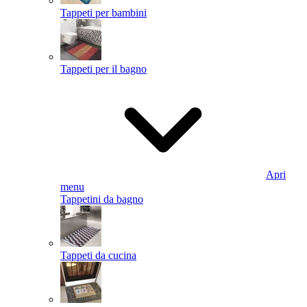
Tappeti per bambini
Tappeti per il bagno
Apri
menu
Tappetini da bagno
Tappeti da cucina