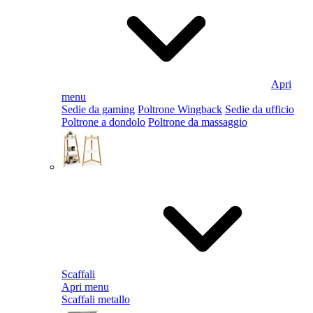
Apri
menu
Sedie da gaming
Poltrone Wingback
Sedie da ufficio
Poltrone a dondolo
Poltrone da massaggio
Scaffali
Apri menu
Scaffali metallo