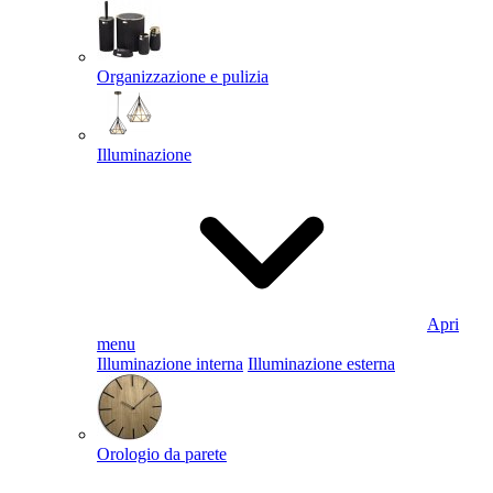
Organizzazione e pulizia
Illuminazione
Apri
menu
Illuminazione interna
Illuminazione esterna
Orologio da parete