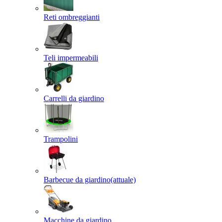
Reti ombreggianti
Teli impermeabili
Carrelli da giardino
Trampolini
Barbecue da giardino
(attuale)
Macchine da giardino