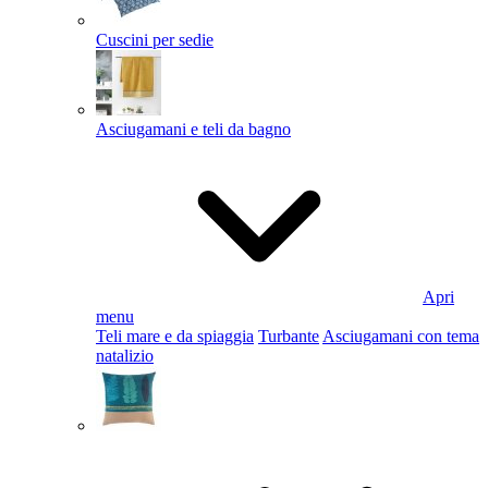
Cuscini per sedie
Asciugamani e teli da bagno
Apri
menu
Teli mare e da spiaggia
Turbante
Asciugamani con tema
natalizio