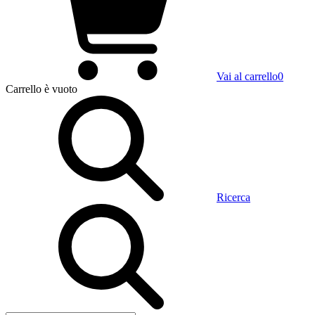
Vai al carrello
0
Carrello
è vuoto
Ricerca