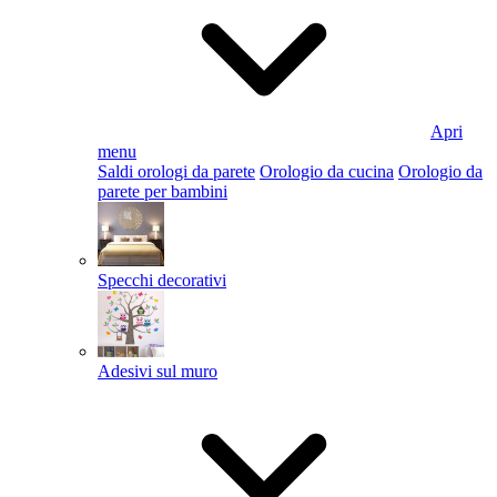
Apri
menu
Saldi orologi da parete
Orologio da cucina
Orologio da
parete per bambini
Specchi decorativi
Adesivi sul muro