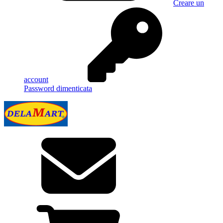
Creare un
account
Password dimenticata