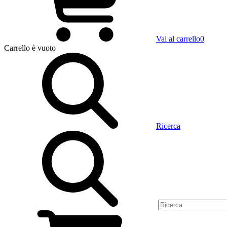
Vai al carrello
0
Carrello
è vuoto
Ricerca