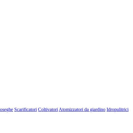
oseghe
Scarificatori
Coltivatori
Atomizzatori da giardino
Idropulitrici