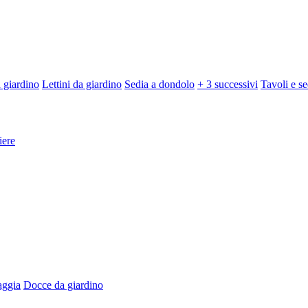
 giardino
Lettini da giardino
Sedia a dondolo
+ 3 successivi
Tavoli e se
iere
aggia
Docce da giardino