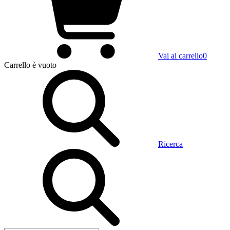
Vai al carrello
0
Carrello
è vuoto
Ricerca