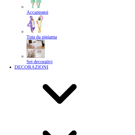
Accappatoi
Tuta da pigiama
Set decorativi
DECORAZIONI