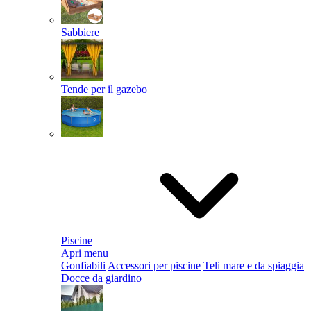
Sabbiere
Tende per il gazebo
Piscine
Apri menu
Gonfiabili
Accessori per piscine
Teli mare e da spiaggia
Docce da giardino