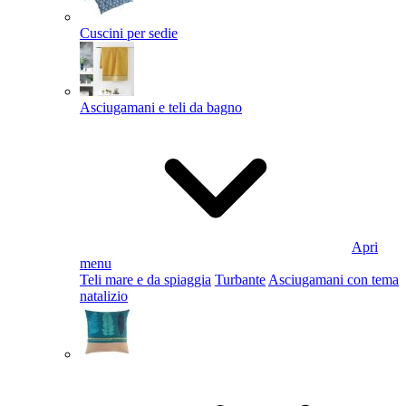
Cuscini per sedie
Asciugamani e teli da bagno
Apri
menu
Teli mare e da spiaggia
Turbante
Asciugamani con tema
natalizio