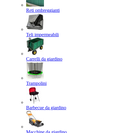
Reti ombreggianti
Teli impermeabili
Carrelli da giardino
Trampolini
Barbecue da giardino
Macchine da giardino