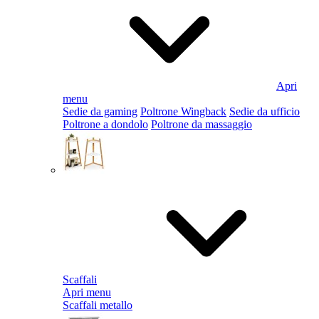
Apri
menu
Sedie da gaming
Poltrone Wingback
Sedie da ufficio
Poltrone a dondolo
Poltrone da massaggio
Scaffali
Apri menu
Scaffali metallo