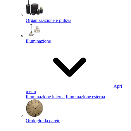
Organizzazione e pulizia
Illuminazione
Apri
menu
Illuminazione interna
Illuminazione esterna
Orologio da parete