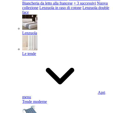
Biancheria da letto alla francese
+ 3 successivi
Nuova
collezione
Lenzuola in raso di cotone
Lenzuola double
face
Lenzuola
Le tende
Apri
menu
Tende moderne