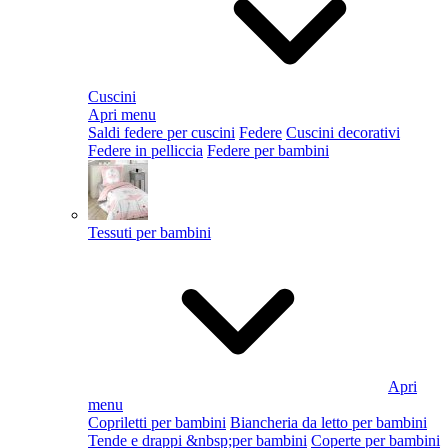
Cuscini
Apri menu
Saldi federe per cuscini
Federe
Cuscini decorativi
Federe in pelliccia
Federe per bambini
Tessuti per bambini
Apri
menu
Copriletti per bambini
Biancheria da letto per bambini
Tende e drappi &nbsp;per bambini
Coperte per bambini