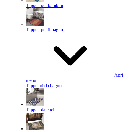
Tappeti per bambini
Tappeti per il bagno
Apri
menu
Tappetini da bagno
Tappeti da cucina