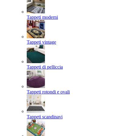
Tappeti moderni
Tappeti vintage
Tappeti di pelliccia
Tappeti rotondi e ovali
Tappeti scandinavi