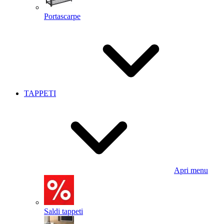
Portascarpe
TAPPETI
Apri menu
Saldi tappeti