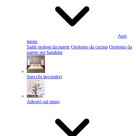
Apri
menu
Saldi orologi da parete
Orologio da cucina
Orologio da
parete per bambini
Specchi decorativi
Adesivi sul muro