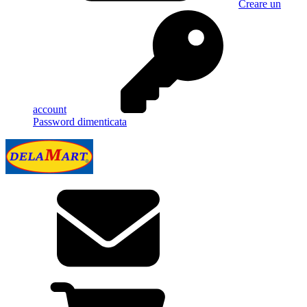
Creare un
account
Password dimenticata