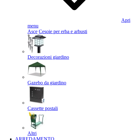
Apri
menu
Asce
Cesoie per erba e arbusti
Decorazioni giardino
Gazebo da giardino
Cassette postali
Altri
ARREDAMENTO