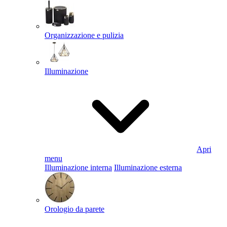
Organizzazione e pulizia
Illuminazione
Apri
menu
Illuminazione interna
Illuminazione esterna
Orologio da parete