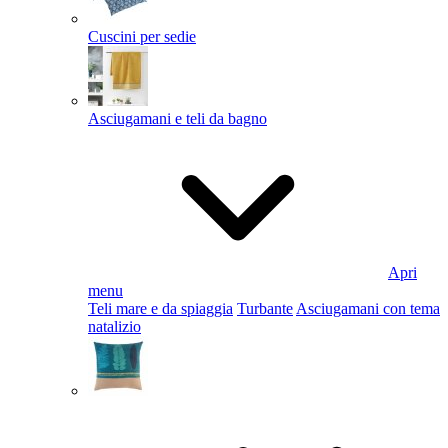
Cuscini per sedie
Asciugamani e teli da bagno
Apri
menu
Teli mare e da spiaggia
Turbante
Asciugamani con tema
natalizio