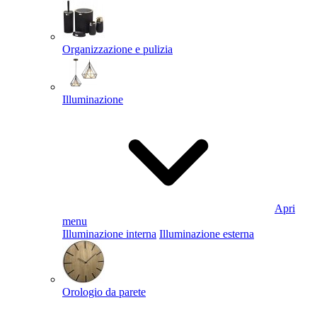
Organizzazione e pulizia
Illuminazione
Apri
menu
Illuminazione interna
Illuminazione esterna
Orologio da parete