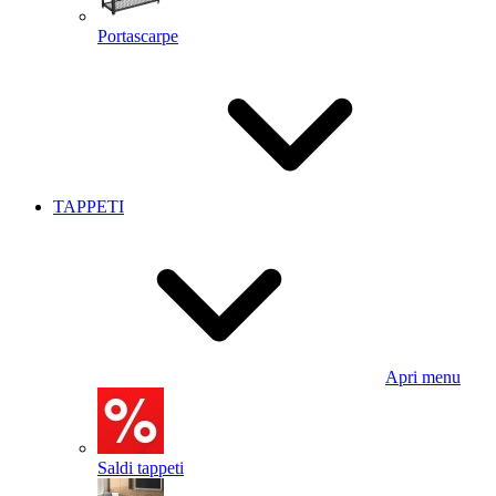
Portascarpe
TAPPETI
Apri menu
Saldi tappeti