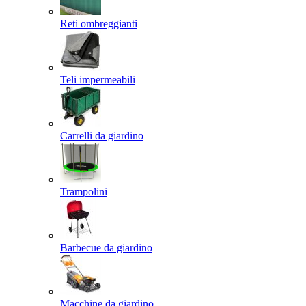
Reti ombreggianti
Teli impermeabili
Carrelli da giardino
Trampolini
Barbecue da giardino
Macchine da giardino