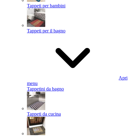
Tappeti per bambini
Tappeti per il bagno
Apri
menu
Tappetini da bagno
Tappeti da cucina