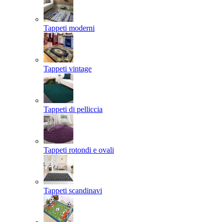
Tappeti moderni
Tappeti vintage
Tappeti di pelliccia
Tappeti rotondi e ovali
Tappeti scandinavi