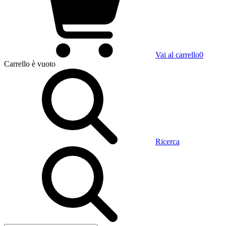
Vai al carrello
0
Carrello
è vuoto
Ricerca