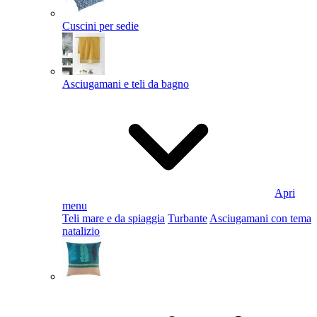
Cuscini per sedie
Asciugamani e teli da bagno
Apri
menu
Teli mare e da spiaggia
Turbante
Asciugamani con tema
natalizio