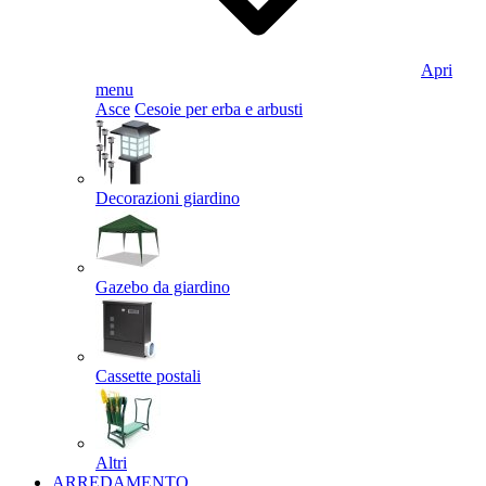
Apri
menu
Asce
Cesoie per erba e arbusti
Decorazioni giardino
Gazebo da giardino
Cassette postali
Altri
ARREDAMENTO