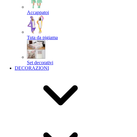
Accappatoi
Tuta da pigiama
Set decorativi
DECORAZIONI