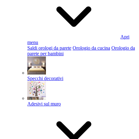
Apri
menu
Saldi orologi da parete
Orologio da cucina
Orologio da
parete per bambini
Specchi decorativi
Adesivi sul muro