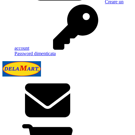
Creare un
account
Password dimenticata