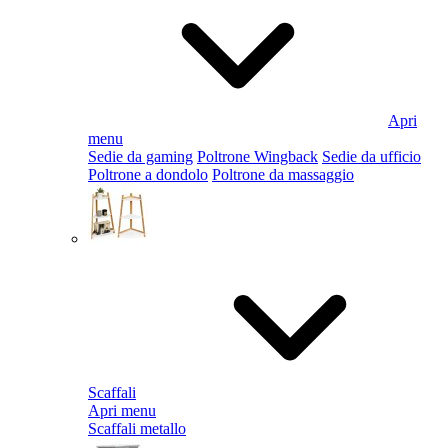
Apri
menu
Sedie da gaming
Poltrone Wingback
Sedie da ufficio
Poltrone a dondolo
Poltrone da massaggio
Scaffali
Apri menu
Scaffali metallo