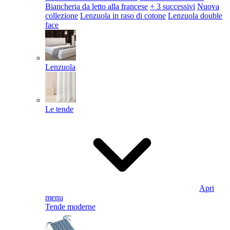
Biancheria da letto alla francese
+ 3 successivi
Nuova
collezione
Lenzuola in raso di cotone
Lenzuola double
face
Lenzuola
Le tende
Apri
menu
Tende moderne