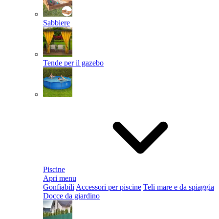
Sabbiere
Tende per il gazebo
Piscine
Apri menu
Gonfiabili
Accessori per piscine
Teli mare e da spiaggia
Docce da giardino