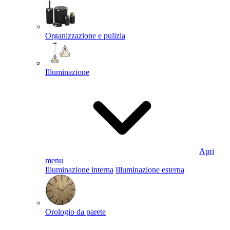
Organizzazione e pulizia
Illuminazione
Apri
menu
Illuminazione interna
Illuminazione esterna
Orologio da parete