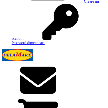
Creare un
account
Password dimenticata