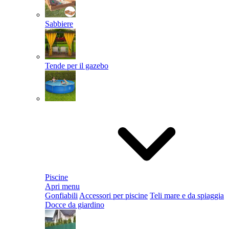
Sabbiere
Tende per il gazebo
Piscine
Apri menu
Gonfiabili
Accessori per piscine
Teli mare e da spiaggia
Docce da giardino