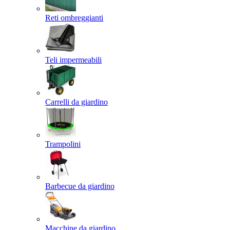
Reti ombreggianti
Teli impermeabili
Carrelli da giardino
Trampolini
Barbecue da giardino
Macchine da giardino