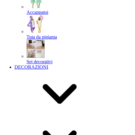
Accappatoi
Tuta da pigiama
Set decorativi
DECORAZIONI