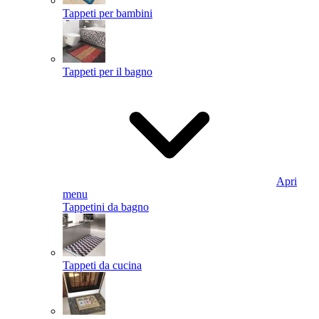
Tappeti per bambini
Tappeti per il bagno
Apri
menu
Tappetini da bagno
Tappeti da cucina