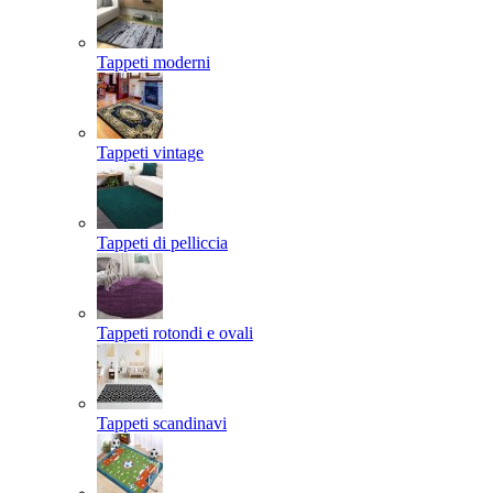
Tappeti moderni
Tappeti vintage
Tappeti di pelliccia
Tappeti rotondi e ovali
Tappeti scandinavi