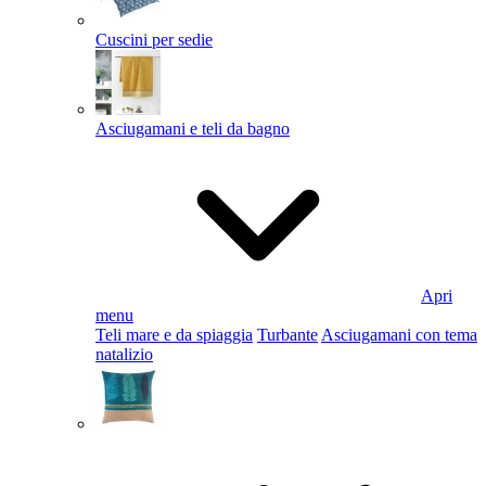
Cuscini per sedie
Asciugamani e teli da bagno
Apri
menu
Teli mare e da spiaggia
Turbante
Asciugamani con tema
natalizio