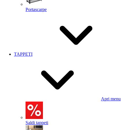
Portascarpe
TAPPETI
Apri menu
Saldi tappeti