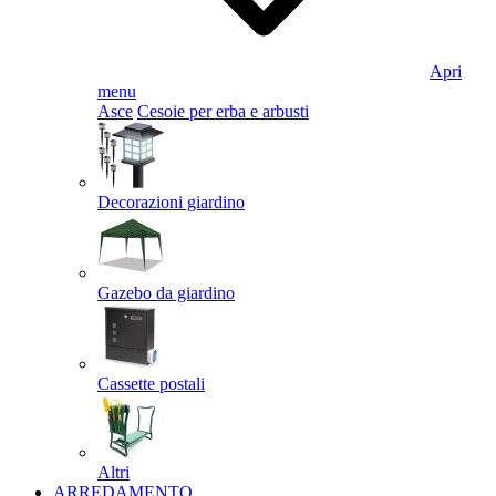
Apri
menu
Asce
Cesoie per erba e arbusti
Decorazioni giardino
Gazebo da giardino
Cassette postali
Altri
ARREDAMENTO