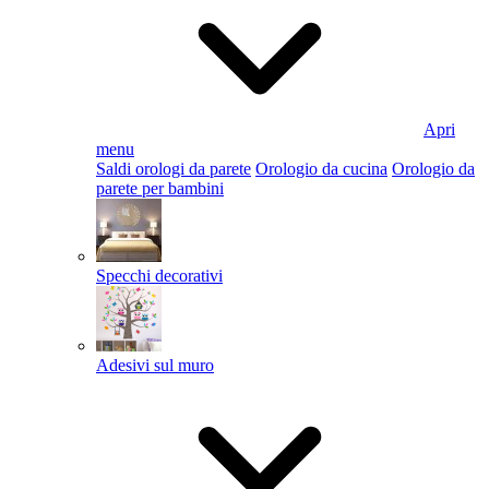
Apri
menu
Saldi orologi da parete
Orologio da cucina
Orologio da
parete per bambini
Specchi decorativi
Adesivi sul muro