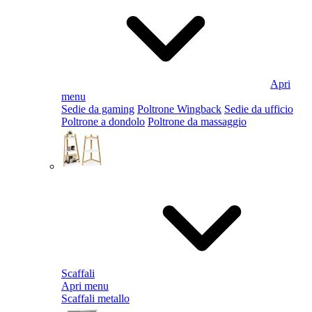
Apri
menu
Sedie da gaming
Poltrone Wingback
Sedie da ufficio
Poltrone a dondolo
Poltrone da massaggio
Scaffali
Apri menu
Scaffali metallo