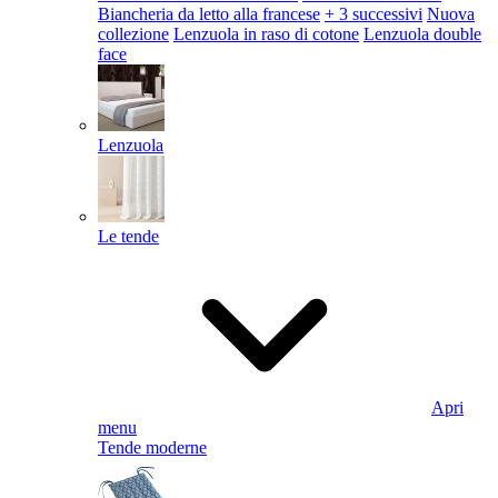
Biancheria da letto alla francese
+ 3 successivi
Nuova
collezione
Lenzuola in raso di cotone
Lenzuola double
face
Lenzuola
Le tende
Apri
menu
Tende moderne