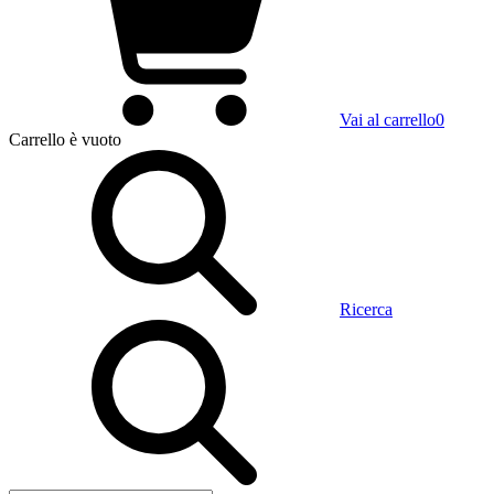
Vai al carrello
0
Carrello
è vuoto
Ricerca