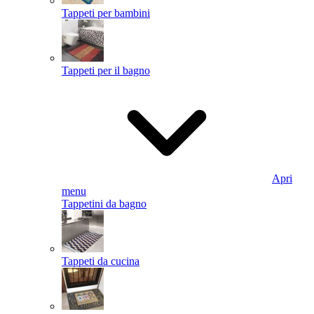
Tappeti per bambini
Tappeti per il bagno
Apri
menu
Tappetini da bagno
Tappeti da cucina