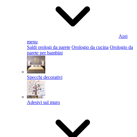
Apri
menu
Saldi orologi da parete
Orologio da cucina
Orologio da
parete per bambini
Specchi decorativi
Adesivi sul muro