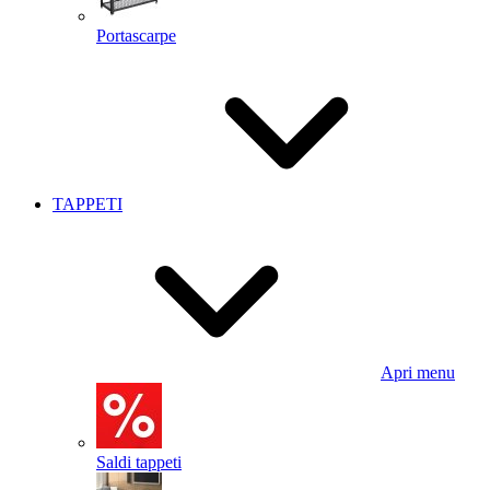
Portascarpe
TAPPETI
Apri menu
Saldi tappeti