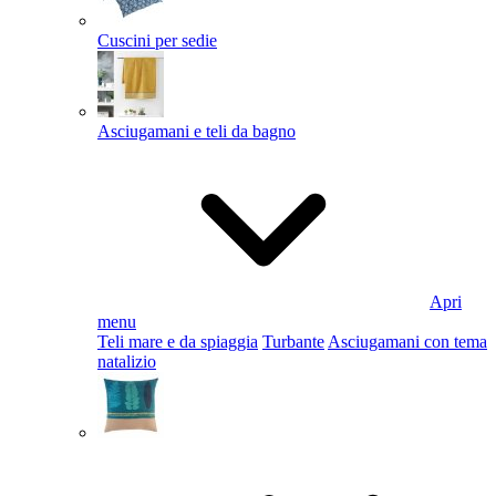
Cuscini per sedie
Asciugamani e teli da bagno
Apri
menu
Teli mare e da spiaggia
Turbante
Asciugamani con tema
natalizio