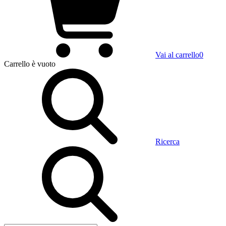
Vai al carrello
0
Carrello
è vuoto
Ricerca