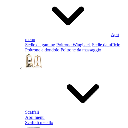
Apri
menu
Sedie da gaming
Poltrone Wingback
Sedie da ufficio
Poltrone a dondolo
Poltrone da massaggio
Scaffali
Apri menu
Scaffali metallo