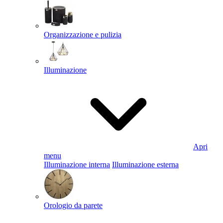
Organizzazione e pulizia
Illuminazione
Apri
menu
Illuminazione interna
Illuminazione esterna
Orologio da parete