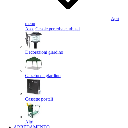
Apri
menu
Asce
Cesoie per erba e arbusti
Decorazioni giardino
Gazebo da giardino
Cassette postali
Altri
ARREDAMENTO