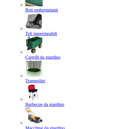
Reti ombreggianti
Teli impermeabili
Carrelli da giardino
Trampolini
Barbecue da giardino
Macchine da giardino