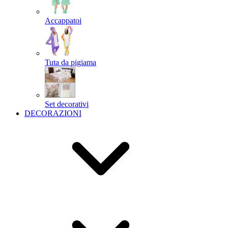
Accappatoi
Tuta da pigiama
Set decorativi
DECORAZIONI