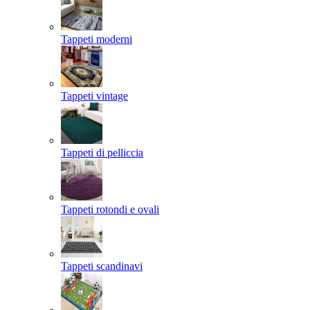
Tappeti moderni
Tappeti vintage
Tappeti di pelliccia
Tappeti rotondi e ovali
Tappeti scandinavi