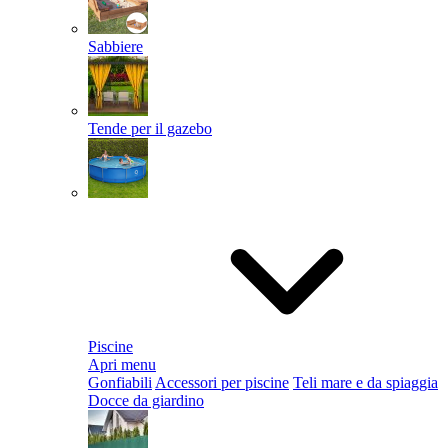
Sabbiere
Tende per il gazebo
Piscine
Apri menu
Gonfiabili
Accessori per piscine
Teli mare e da spiaggia
Docce da giardino