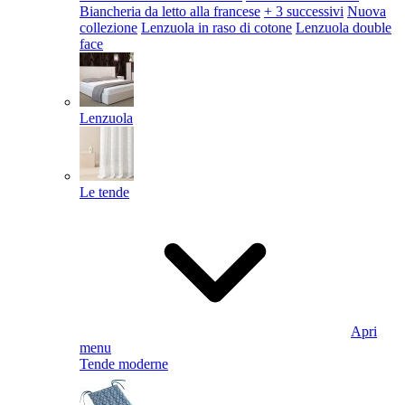
Biancheria da letto alla francese
+ 3 successivi
Nuova
collezione
Lenzuola in raso di cotone
Lenzuola double
face
Lenzuola
Le tende
Apri
menu
Tende moderne