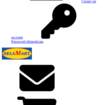
Creare un
account
Password dimenticata