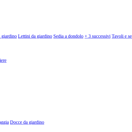
 giardino
Lettini da giardino
Sedia a dondolo
+ 3 successivi
Tavoli e se
iere
aggia
Docce da giardino