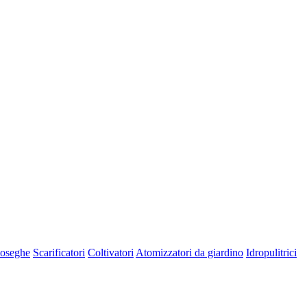
oseghe
Scarificatori
Coltivatori
Atomizzatori da giardino
Idropulitrici