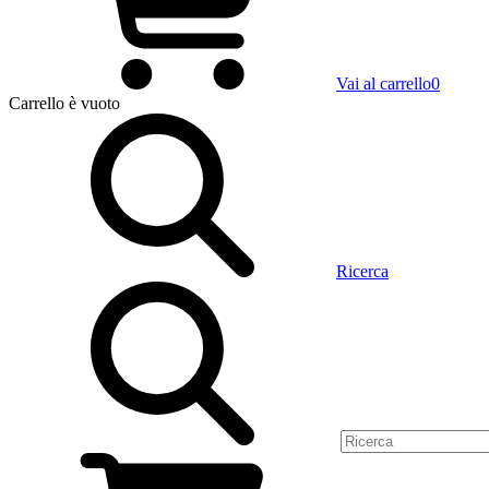
Vai al carrello
0
Carrello
è vuoto
Ricerca