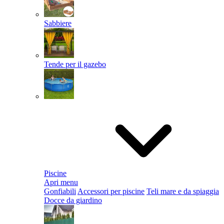
Sabbiere
Tende per il gazebo
Piscine
Apri menu
Gonfiabili
Accessori per piscine
Teli mare e da spiaggia
Docce da giardino