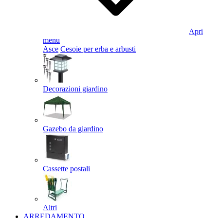
Apri
menu
Asce
Cesoie per erba e arbusti
Decorazioni giardino
Gazebo da giardino
Cassette postali
Altri
ARREDAMENTO