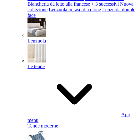
Biancheria da letto alla francese
+ 3 successivi
Nuova
collezione
Lenzuola in raso di cotone
Lenzuola double
face
Lenzuola
Le tende
Apri
menu
Tende moderne