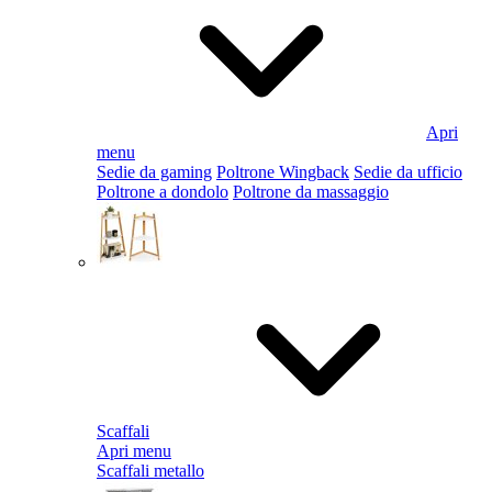
Apri
menu
Sedie da gaming
Poltrone Wingback
Sedie da ufficio
Poltrone a dondolo
Poltrone da massaggio
Scaffali
Apri menu
Scaffali metallo