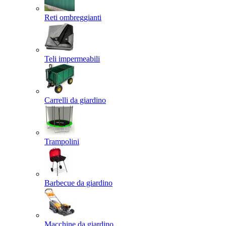
Reti ombreggianti
Teli impermeabili
Carrelli da giardino
Trampolini
Barbecue da giardino
Macchine da giardino