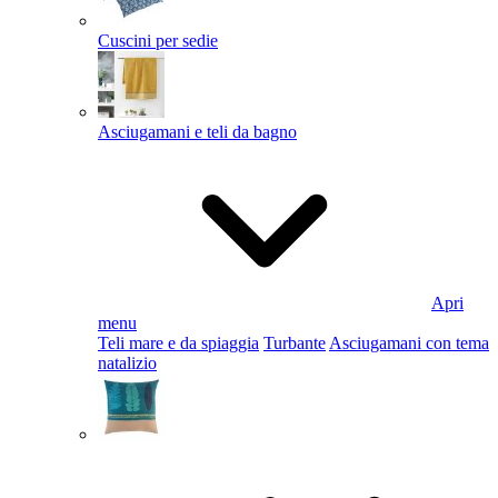
Cuscini per sedie
Asciugamani e teli da bagno
Apri
menu
Teli mare e da spiaggia
Turbante
Asciugamani con tema
natalizio