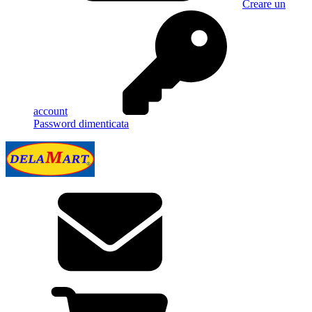
Creare un
account
Password dimenticata