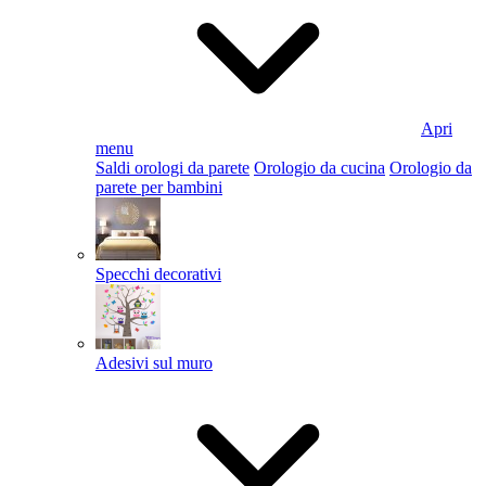
Apri
menu
Saldi orologi da parete
Orologio da cucina
Orologio da
parete per bambini
Specchi decorativi
Adesivi sul muro