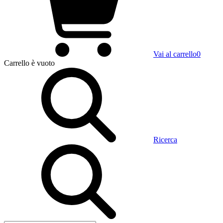
Vai al carrello
0
Carrello
è vuoto
Ricerca