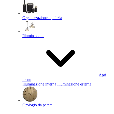
Organizzazione e pulizia
Illuminazione
Apri
menu
Illuminazione interna
Illuminazione esterna
Orologio da parete