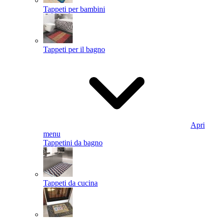
Tappeti per bambini
Tappeti per il bagno
Apri
menu
Tappetini da bagno
Tappeti da cucina