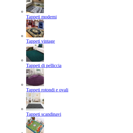
Tappeti moderni
Tappeti vintage
Tappeti di pelliccia
Tappeti rotondi e ovali
Tappeti scandinavi