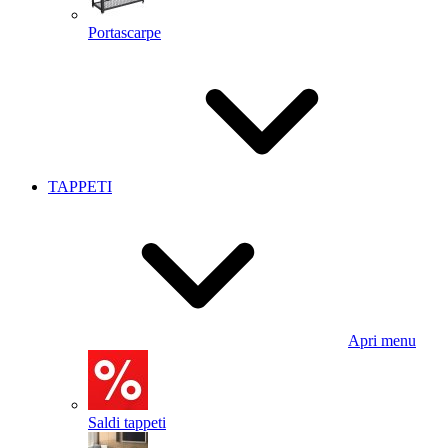
Portascarpe
TAPPETI
Apri menu
Saldi tappeti