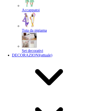
Accappatoi
Tuta da pigiama
Set decorativi
DECORAZIONI
(attuale)