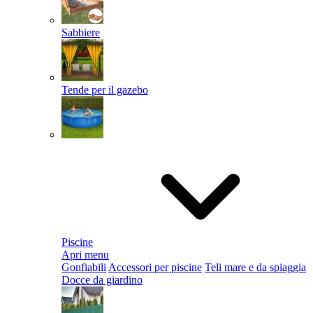
Sabbiere
Tende per il gazebo
Piscine
Apri menu
Gonfiabili
Accessori per piscine
Teli mare e da spiaggia
Docce da giardino