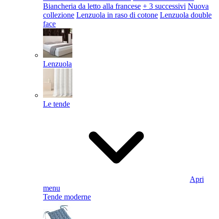
Biancheria da letto alla francese
+ 3 successivi
Nuova
collezione
Lenzuola in raso di cotone
Lenzuola double
face
Lenzuola
Le tende
Apri
menu
Tende moderne