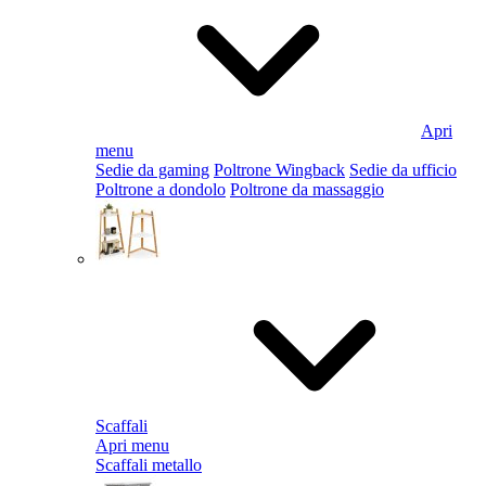
Apri
menu
Sedie da gaming
Poltrone Wingback
Sedie da ufficio
Poltrone a dondolo
Poltrone da massaggio
Scaffali
Apri menu
Scaffali metallo