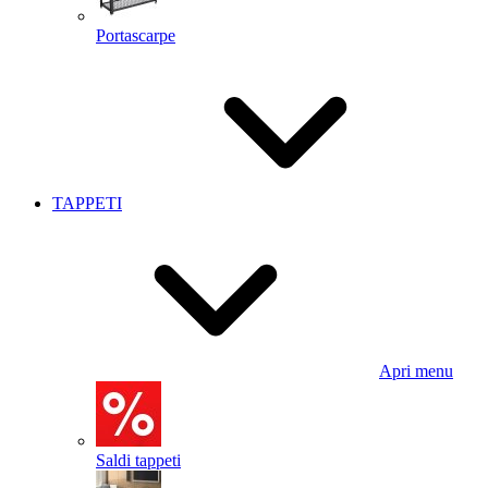
Portascarpe
TAPPETI
Apri menu
Saldi tappeti