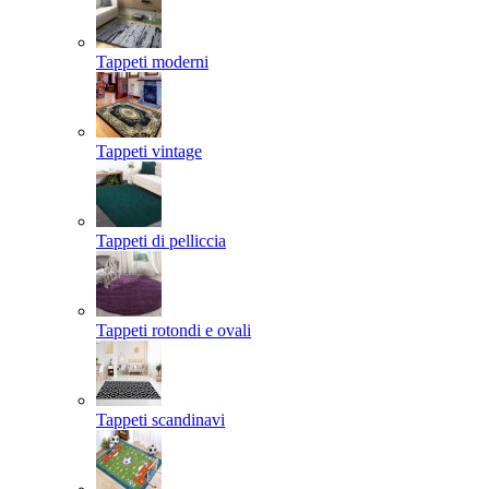
Tappeti moderni
Tappeti vintage
Tappeti di pelliccia
Tappeti rotondi e ovali
Tappeti scandinavi