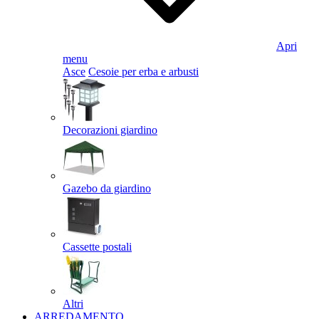
Apri
menu
Asce
Cesoie per erba e arbusti
Decorazioni giardino
Gazebo da giardino
Cassette postali
Altri
ARREDAMENTO