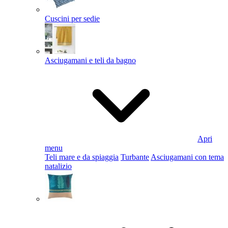
Cuscini per sedie
Asciugamani e teli da bagno
Apri
menu
Teli mare e da spiaggia
Turbante
Asciugamani con tema
natalizio