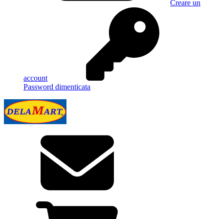
Creare un
account
Password dimenticata