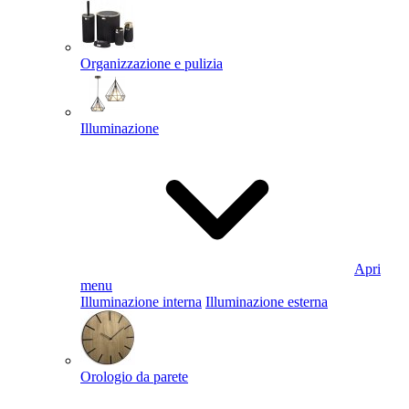
Organizzazione e pulizia
Illuminazione
Apri
menu
Illuminazione interna
Illuminazione esterna
Orologio da parete