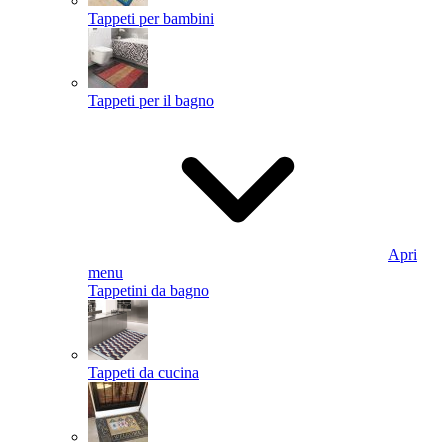
Tappeti per bambini
Tappeti per il bagno
Apri
menu
Tappetini da bagno
Tappeti da cucina