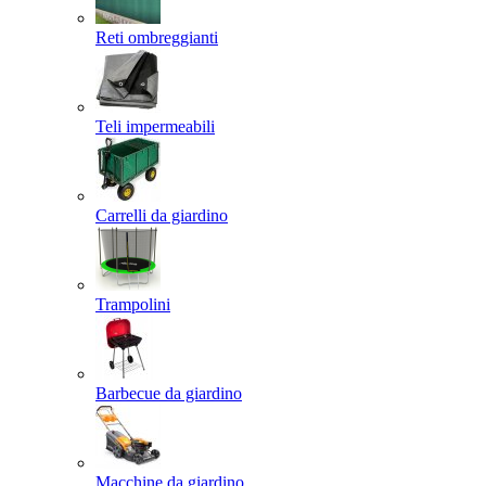
Reti ombreggianti
Teli impermeabili
Carrelli da giardino
Trampolini
Barbecue da giardino
Macchine da giardino