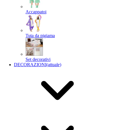
Accappatoi
Tuta da pigiama
Set decorativi
DECORAZIONI
(attuale)