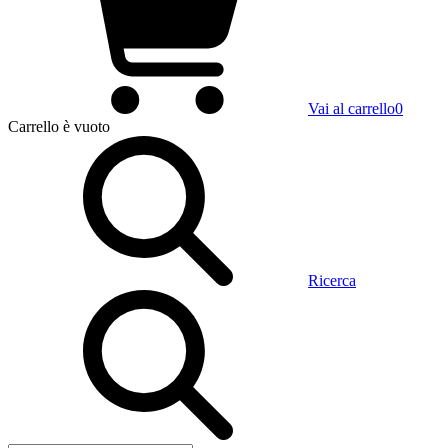
Vai al carrello
0
Carrello
è vuoto
Ricerca