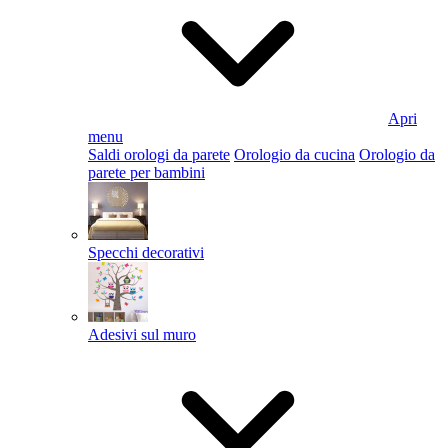
Apri
menu
Saldi orologi da parete
Orologio da cucina
Orologio da
parete per bambini
Specchi decorativi
Adesivi sul muro