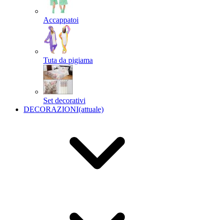
Accappatoi
Tuta da pigiama
Set decorativi
DECORAZIONI
(attuale)