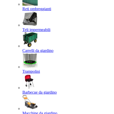
Reti ombreggianti
Teli impermeabili
Carrelli da giardino
Trampolini
Barbecue da giardino
Macchine da giardino