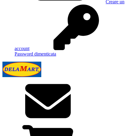
Creare un
account
Password dimenticata