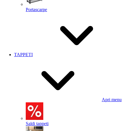
Portascarpe
TAPPETI
Apri menu
Saldi tappeti