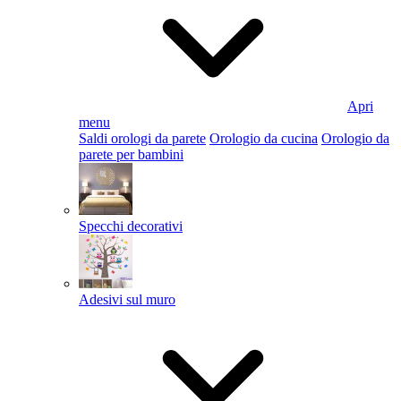
Apri
menu
Saldi orologi da parete
Orologio da cucina
Orologio da
parete per bambini
Specchi decorativi
Adesivi sul muro