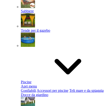
Sabbiere
Tende per il gazebo
Piscine
Apri menu
Gonfiabili
Accessori per piscine
Teli mare e da spiaggia
Docce da giardino