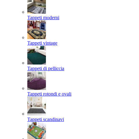
Tappeti moderni
Tappeti vintage
Tappeti di pelliccia
Tappeti rotondi e ovali
Tappeti scandinavi