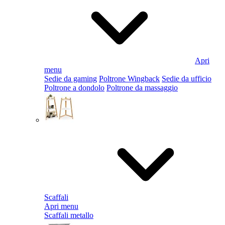
Apri
menu
Sedie da gaming
Poltrone Wingback
Sedie da ufficio
Poltrone a dondolo
Poltrone da massaggio
Scaffali
Apri menu
Scaffali metallo