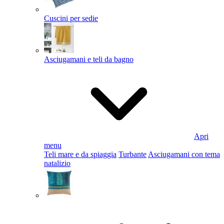
Cuscini per sedie
Asciugamani e teli da bagno
Apri
menu
Teli mare e da spiaggia
Turbante
Asciugamani con tema
natalizio