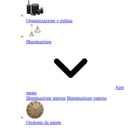
Organizzazione e pulizia
Illuminazione
Apri
menu
Illuminazione interna
Illuminazione esterna
Orologio da parete