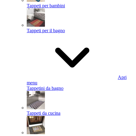
Tappeti per bambini
Tappeti per il bagno
Apri
menu
Tappetini da bagno
Tappeti da cucina