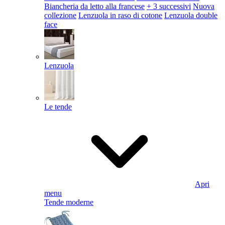
Biancheria da letto alla francese
+ 3 successivi
Nuova
collezione
Lenzuola in raso di cotone
Lenzuola double
face
Lenzuola
Le tende
Apri
menu
Tende moderne