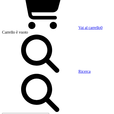
Vai al carrello
0
Carrello
è vuoto
Ricerca