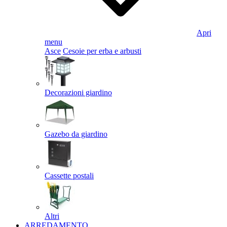
Apri
menu
Asce
Cesoie per erba e arbusti
Decorazioni giardino
Gazebo da giardino
Cassette postali
Altri
ARREDAMENTO